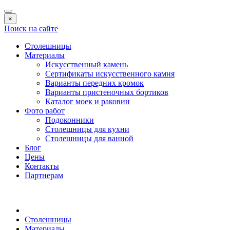
×
Поиск на сайте
Столешницы
Материалы
Искусственный камень
Сертификаты искусственного камня
Варианты передних кромок
Варианты пристеночных бортиков
Каталог моек и раковин
Фото работ
Подоконники
Столешницы для кухни
Столешницы для ванной
Блог
Цены
Контакты
Партнерам
Столешницы
Материалы