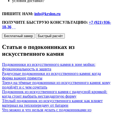
условия доставки?
ПИШИТЕ НАМ:
info@krslon.ru
ПОЛУЧИТЕ БЫСТРУЮ КОНСУЛЬТАЦИЮ:
+7 (921) 936-
18-36
Бесплатный замер
Быстрый расчёт
Статьи о подоконниках из
искусственного камня
Подоконники из искусственного камня в зоне мойки:
функциональность и защита
Радиусные подоконники из искусственного камня: когда
форма важнее прямоты
Тренд на тёмные подоконники из искусственного камня: кому
подойдёт и с чем сочетать
Подоконник из искусственного камня с радиусной кромкой:
когда стоит выбрать нестандартную форму
Тёплый подоконник из искусственного камня: как влияет
материал на теплопередачу от батареи
Что можно и что нельзя делать с подоконниками из