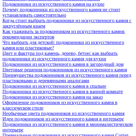
Подоконники из искусственного камня на кухне
Почему подоконники из искусственного камня не стоит
устанавливать самостоятельно
Когда стоит выбрать подоконники из искусственного камня с
закруглённым краем
Как ухаживать за подоконником из искусственного камня:
рекомендации экспертов
Что выбрать для детской: подоконники из искусственного
камня или пластиковые?
Цвет и фактура под камень, дерево, бетон: как выбрать
подоконники из искусственного камня для кухни
Подоконники из искусственного камня в загородный дом
Цветовые решения подоконников из искусственного камня
Преимущества подоконников из искусственного камня перед
пластиковыми и деревянными аналогами
Подоконники из искусственного камня в спальне
Подоконники из искусственного камня в ванной комнате
Подоконники из искусственного камня на заказ
Оформление подоконников из искусственного камня в
классическом стиле
Необычные цвета подоконников из искусственного камня
Идеи подоконников из искусственного камня в интерьере
Подоконники из искусственного камня в минималистическом
интерьере
Премиальные подоконники из искусственного камня Corian