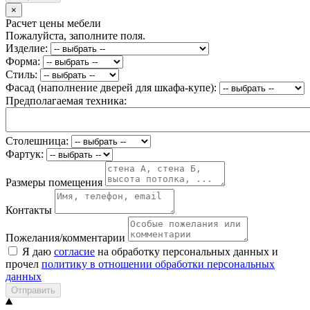
×
Расчет цены мебели
Пожалуйста, заполните поля.
Изделие:
Форма:
Стиль:
Фасад (наполнение дверей для шкафа-купе):
Предполагаемая техника:
Столешница:
Фартук:
Размеры помещения
Контакты
Пожелания/комментарии
Я даю
согласие
на обработку персональных данных и
прочел
политику в отношении обработки персональных
данных
Отправить