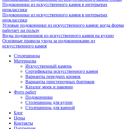
Подоконники из искусственного камня в интерьерах
неоклассики
Подоконники из искусственного камня в интерьерах
неоклассики
Угловые подоконники из искусственного камня: когда форма
работает на пользу
Виды подоконников из искусственного камня на кухню
Основные правила ухода за подоконниками из
искусственного камня
Столешницы
Материалы
Искусственный камень
Сертификаты искусственного камня
Варианты передних кромок
Варианты пристеночных бортиков
Каталог моек и раковин
Фото работ
Подоконники
Столешницы для кухни
Столешницы для ванной
Блог
Цены
Контакты
Партнерам