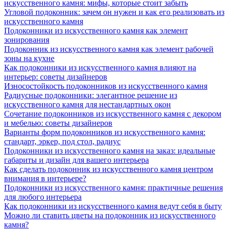
искусственного камня: мифы, которые стоит забыть
Угловой подоконник: зачем он нужен и как его реализовать из
искусственного камня
Подоконники из искусственного камня как элемент
зонирования
Подоконник из искусственного камня как элемент рабочей
зоны на кухне
Как подоконники из искусственного камня влияют на
интерьер: советы дизайнеров
Износостойкость подоконников из искусственного камня
Радиусные подоконники: элегантное решение из
искусственного камня для нестандартных окон
Сочетание подоконников из искусственного камня с декором
и мебелью: советы дизайнеров
Варианты форм подоконников из искусственного камня:
стандарт, эркер, под стол, радиус
Подоконники из искусственного камня на заказ: идеальные
габариты и дизайн для вашего интерьера
Как сделать подоконник из искусственного камня центром
внимания в интерьере?
Подоконники из искусственного камня: практичные решения
для любого интерьера
Как подоконники из искусственного камня ведут себя в быту
Можно ли ставить цветы на подоконник из искусственного
камня?