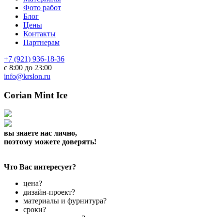
Фото работ
Блог
Цены
Контакты
Партнерам
+7 (921) 936-18-36
с 8:00 до 23:00
info@krslon.ru
Corian Mint Ice
вы знаете нас лично,
поэтому можете доверять!
Что Вас интересует?
цена?
дизайн-проект?
материалы и фурнитура?
сроки?