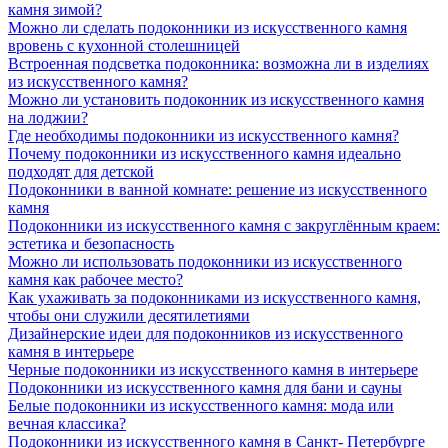
камня зимой?
Можно ли сделать подоконники из искусственного камня
вровень с кухонной столешницей
Встроенная подсветка подоконника: возможна ли в изделиях
из искусственного камня?
Можно ли установить подоконник из искусственного камня
на лоджии?
Где необходимы подоконники из искусственного камня?
Почему подоконники из искусственного камня идеально
подходят для детской
Подоконники в ванной комнате: решение из искусственного
камня
Подоконники из искусственного камня с закруглённым краем:
эстетика и безопасность
Можно ли использовать подоконники из искусственного
камня как рабочее место?
Как ухаживать за подоконниками из искусственного камня,
чтобы они служили десятилетиями
Дизайнерские идеи для подоконников из искусственного
камня в интерьере
Черные подоконники из искусственного камня в интерьере
Подоконники из искусственного камня для бани и сауны
Белые подоконники из искусственного камня: мода или
вечная классика?
Подоконники из искусственного камня в Санкт- Петербурге