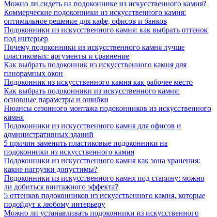
Можно ли сидеть на подоконнике из искусственного камня?
Коммерческие подоконники из искусственного камня:
оптимальное решение для кафе, офисов и банков
Подоконники из искусственного камня: как выбрать оттенок
под интерьер
Почему подоконники из искусственного камня лучше
пластиковых: аргументы и сравнение
Как выбрать подоконник из искусственного камня для
панорамных окон
Подоконник из искусственного камня как рабочее место
Как выбрать подоконники из искусственного камня:
основные параметры и ошибки
Нюансы сезонного монтажа подоконников из искусственного
камня
Подоконники из искусственного камня для офисов и
административных зданий
5 причин заменить пластиковые подоконники на
подоконники из искусственного камня
Подоконники из искусственного камня как зона хранения:
какие нагрузки допустимы?
Подоконники из искусственного камня под старину: можно
ли добиться винтажного эффекта?
5 оттенков подоконников из искусственного камня, которые
подойдут к любому интерьеру
Можно ли устанавливать подоконники из искусственного