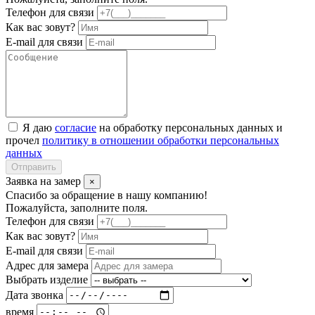
Телефон для связи
Как вас зовут?
E-mail для связи
Я даю
согласие
на обработку персональных данных и
прочел
политику в отношении обработки персональных
данных
Отправить
Заявка на замер
×
Спасибо за обращение в нашу компанию!
Пожалуйста, заполните поля.
Телефон для связи
Как вас зовут?
E-mail для связи
Адрес для замера
Выбрать изделие
Дата звонка
время