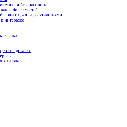
стетика и безопасность
как рабочее место?
обы они служили десятилетиями
 в интерьере
 классика?
цент на деталях
ерьера
ня на заказ