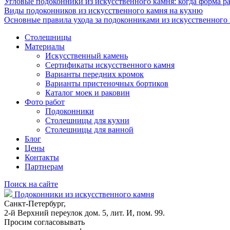
Угловые подоконники из искусственного камня: когда форма ра
Виды подоконников из искусственного камня на кухню
Основные правила ухода за подоконниками из искусственного
Столешницы
Материалы
Искусственный камень
Сертификаты искусственного камня
Варианты передних кромок
Варианты пристеночных бортиков
Каталог моек и раковин
Фото работ
Подоконники
Столешницы для кухни
Столешницы для ванной
Блог
Цены
Контакты
Партнерам
Поиск на сайте
Подоконники из искусственного камня
Санкт-Петербург,
2-й Верхний переулок дом. 5, лит. И, пом. 99.
Просим согласовывать