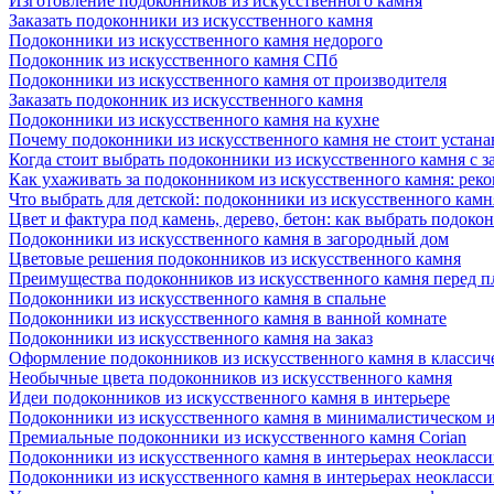
Изготовление подоконников из искусственного камня
Заказать подоконники из искусственного камня
Подоконники из искусственного камня недорого
Подоконник из искусственного камня СПб
Подоконники из искусственного камня от производителя
Заказать подоконник из искусственного камня
Подоконники из искусственного камня на кухне
Почему подоконники из искусственного камня не стоит устана
Когда стоит выбрать подоконники из искусственного камня с 
Как ухаживать за подоконником из искусственного камня: рек
Что выбрать для детской: подоконники из искусственного кам
Цвет и фактура под камень, дерево, бетон: как выбрать подоко
Подоконники из искусственного камня в загородный дом
Цветовые решения подоконников из искусственного камня
Преимущества подоконников из искусственного камня перед 
Подоконники из искусственного камня в спальне
Подоконники из искусственного камня в ванной комнате
Подоконники из искусственного камня на заказ
Оформление подоконников из искусственного камня в классич
Необычные цвета подоконников из искусственного камня
Идеи подоконников из искусственного камня в интерьере
Подоконники из искусственного камня в минималистическом 
Премиальные подоконники из искусственного камня Corian
Подоконники из искусственного камня в интерьерах неокласс
Подоконники из искусственного камня в интерьерах неокласс