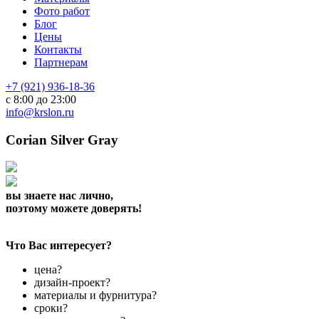
Фото работ
Блог
Цены
Контакты
Партнерам
+7 (921) 936-18-36
с 8:00 до 23:00
info@krslon.ru
Corian Silver Gray
вы знаете нас лично,
поэтому можете доверять!
Что Вас интересует?
цена?
дизайн-проект?
материалы и фурнитура?
сроки?