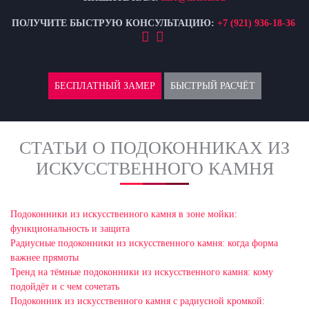
ПОЛУЧИТЕ БЫСТРУЮ КОНСУЛЬТАЦИЮ:
+7 (921) 936-18-36
БЕСПЛАТНЫЙ ЗАМЕР
БЫСТРЫЙ РАСЧЁТ
СТАТЬИ О ПОДОКОННИКАХ ИЗ
ИСКУССТВЕННОГО КАМНЯ
Подоконники из искусственного камня в зоне мойки:
функциональность и защита
Радиусные подоконники из искусственного камня: когда форма
важнее прямоты
Тренд на тёмные подоконники из искусственного камня: кому
подойдёт и с чем сочетать
Подоконник из искусственного камня с радиусной кромкой: