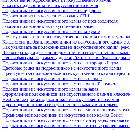
Изготовление подоконников из искусственного камня
Заказать подоконники из искусственного камня
Подоконники из искусственного камня недорого
Подоконник из искусственного камня СПб
Подоконники из искусственного камня от производителя
Заказать подоконник из искусственного камня
Подоконники из искусственного камня на кухне
Почему подоконники из искусственного камня не стоит устана
Когда стоит выбрать подоконники из искусственного камня с 
Как ухаживать за подоконником из искусственного камня: рек
Что выбрать для детской: подоконники из искусственного кам
Цвет и фактура под камень, дерево, бетон: как выбрать подоко
Подоконники из искусственного камня в загородный дом
Цветовые решения подоконников из искусственного камня
Преимущества подоконников из искусственного камня перед 
Подоконники из искусственного камня в спальне
Подоконники из искусственного камня в ванной комнате
Подоконники из искусственного камня на заказ
Оформление подоконников из искусственного камня в классич
Необычные цвета подоконников из искусственного камня
Идеи подоконников из искусственного камня в интерьере
Подоконники из искусственного камня в минималистическом 
Премиальные подоконники из искусственного камня Corian
Подоконники из искусственного камня в интерьерах неокласс
Подоконники из искусственного камня в интерьерах неокласс