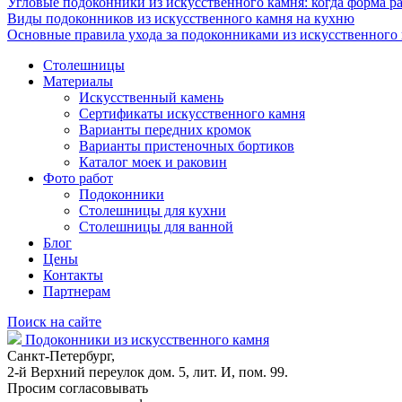
Угловые подоконники из искусственного камня: когда форма ра
Виды подоконников из искусственного камня на кухню
Основные правила ухода за подоконниками из искусственного
Столешницы
Материалы
Искусственный камень
Сертификаты искусственного камня
Варианты передних кромок
Варианты пристеночных бортиков
Каталог моек и раковин
Фото работ
Подоконники
Столешницы для кухни
Столешницы для ванной
Блог
Цены
Контакты
Партнерам
Поиск на сайте
Подоконники из искусственного камня
Санкт-Петербург,
2-й Верхний переулок дом. 5, лит. И, пом. 99.
Просим согласовывать