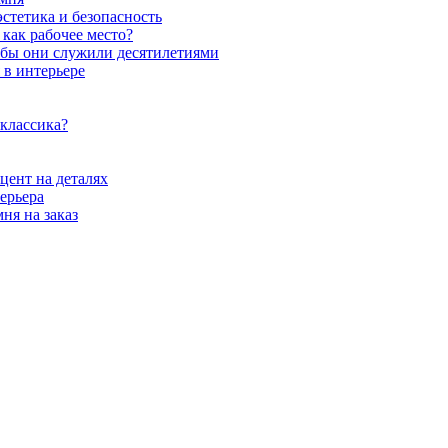
стетика и безопасность
как рабочее место?
обы они служили десятилетиями
 в интерьере
 классика?
цент на деталях
ерьера
ня на заказ