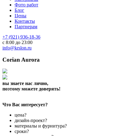
Фото работ
Блог
Цены
Контакты
Партнерам
+7 (921) 936-18-36
с 8:00 до 23:00
info@krslon.ru
Corian Aurora
вы знаете нас лично,
поэтому можете доверять!
Что Вас интересует?
цена?
дизайн-проект?
материалы и фурнитура?
сроки?