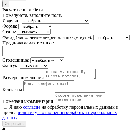
×
Расчет цены мебели
Пожалуйста, заполните поля.
Изделие:
Форма:
Стиль:
Фасад (наполнение дверей для шкафа-купе):
Предполагаемая техника:
Столешница:
Фартук:
Размеры помещения
Контакты
Пожелания/комментарии
Я даю
согласие
на обработку персональных данных и
прочел
политику в отношении обработки персональных
данных
Отправить