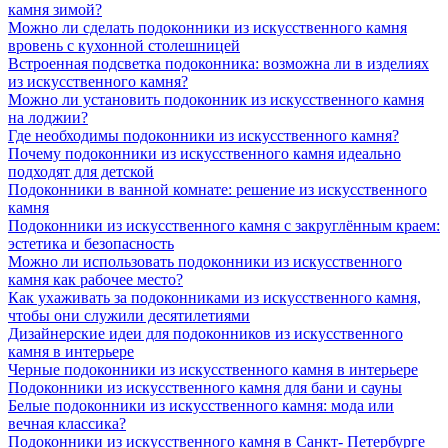
камня зимой?
Можно ли сделать подоконники из искусственного камня
вровень с кухонной столешницей
Встроенная подсветка подоконника: возможна ли в изделиях
из искусственного камня?
Можно ли установить подоконник из искусственного камня
на лоджии?
Где необходимы подоконники из искусственного камня?
Почему подоконники из искусственного камня идеально
подходят для детской
Подоконники в ванной комнате: решение из искусственного
камня
Подоконники из искусственного камня с закруглённым краем:
эстетика и безопасность
Можно ли использовать подоконники из искусственного
камня как рабочее место?
Как ухаживать за подоконниками из искусственного камня,
чтобы они служили десятилетиями
Дизайнерские идеи для подоконников из искусственного
камня в интерьере
Черные подоконники из искусственного камня в интерьере
Подоконники из искусственного камня для бани и сауны
Белые подоконники из искусственного камня: мода или
вечная классика?
Подоконники из искусственного камня в Санкт- Петербурге