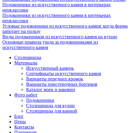
Подоконники из искусственного камня в интерьерах
неоклассики
Подоконники из искусственного камня в интерьерах
неоклассики
Угловые подоконники из искусственного камня: когда форма
работает на пользу
Виды подоконников из искусственного камня на кухню
Основные правила ухода за подоконниками из
искусственного камня
Столешницы
Материалы
Искусственный камень
Сертификаты искусственного камня
Варианты передних кромок
Варианты пристеночных бортиков
Каталог моек и раковин
Фото работ
Подоконники
Столешницы для кухни
Столешницы для ванной
Блог
Цены
Контакты
Партнерам