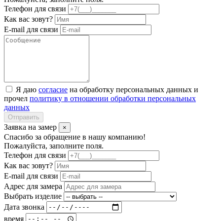
Телефон для связи
Как вас зовут?
E-mail для связи
Я даю
согласие
на обработку персональных данных и
прочел
политику в отношении обработки персональных
данных
Отправить
Заявка на замер
×
Спасибо за обращение в нашу компанию!
Пожалуйста, заполните поля.
Телефон для связи
Как вас зовут?
E-mail для связи
Адрес для замера
Выбрать изделие
Дата звонка
время