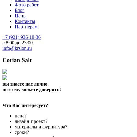
Фото работ
Блог
Цены
Контакты
Партнерам
+7 (921) 936-18-36
с 8:00 до 23:00
info@krslon.ru
Corian Salt
вы знаете нас лично,
поэтому можете доверять!
Что Вас интересует?
цена?
дизайн-проект?
материалы и фурнитура?
сроки?