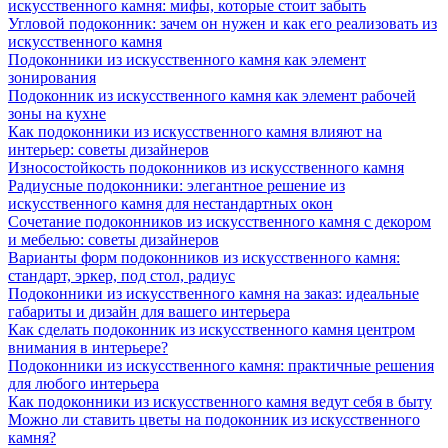
искусственного камня: мифы, которые стоит забыть
Угловой подоконник: зачем он нужен и как его реализовать из
искусственного камня
Подоконники из искусственного камня как элемент
зонирования
Подоконник из искусственного камня как элемент рабочей
зоны на кухне
Как подоконники из искусственного камня влияют на
интерьер: советы дизайнеров
Износостойкость подоконников из искусственного камня
Радиусные подоконники: элегантное решение из
искусственного камня для нестандартных окон
Сочетание подоконников из искусственного камня с декором
и мебелью: советы дизайнеров
Варианты форм подоконников из искусственного камня:
стандарт, эркер, под стол, радиус
Подоконники из искусственного камня на заказ: идеальные
габариты и дизайн для вашего интерьера
Как сделать подоконник из искусственного камня центром
внимания в интерьере?
Подоконники из искусственного камня: практичные решения
для любого интерьера
Как подоконники из искусственного камня ведут себя в быту
Можно ли ставить цветы на подоконник из искусственного
камня?