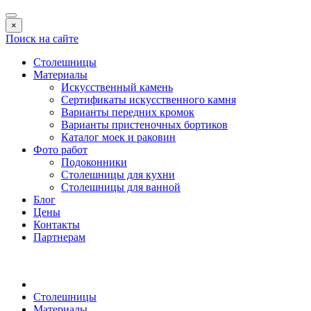
×
Поиск на сайте
Столешницы
Материалы
Искусственный камень
Сертификаты искусственного камня
Варианты передних кромок
Варианты пристеночных бортиков
Каталог моек и раковин
Фото работ
Подоконники
Столешницы для кухни
Столешницы для ванной
Блог
Цены
Контакты
Партнерам
Столешницы
Материалы