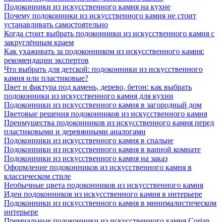
Подоконники из искусственного камня на кухне
Почему подоконники из искусственного камня не стоит
устанавливать самостоятельно
Когда стоит выбрать подоконники из искусственного камня с
закруглённым краем
Как ухаживать за подоконником из искусственного камня:
рекомендации экспертов
Что выбрать для детской: подоконники из искусственного
камня или пластиковые?
Цвет и фактура под камень, дерево, бетон: как выбрать
подоконники из искусственного камня для кухни
Подоконники из искусственного камня в загородный дом
Цветовые решения подоконников из искусственного камня
Преимущества подоконников из искусственного камня перед
пластиковыми и деревянными аналогами
Подоконники из искусственного камня в спальне
Подоконники из искусственного камня в ванной комнате
Подоконники из искусственного камня на заказ
Оформление подоконников из искусственного камня в
классическом стиле
Необычные цвета подоконников из искусственного камня
Идеи подоконников из искусственного камня в интерьере
Подоконники из искусственного камня в минималистическом
интерьере
Премиальные подоконники из искусственного камня Corian