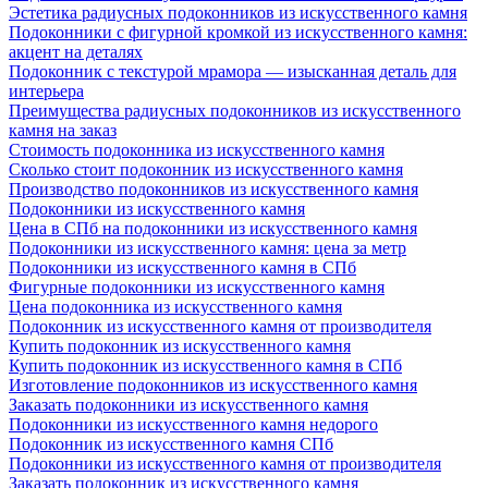
Эстетика радиусных подоконников из искусственного камня
Подоконники с фигурной кромкой из искусственного камня:
акцент на деталях
Подоконник с текстурой мрамора — изысканная деталь для
интерьера
Преимущества радиусных подоконников из искусственного
камня на заказ
Стоимость подоконника из искусственного камня
Сколько стоит подоконник из искусственного камня
Производство подоконников из искусственного камня
Подоконники из искусственного камня
Цена в СПб на подоконники из искусственного камня
Подоконники из искусственного камня: цена за метр
Подоконники из искусственного камня в СПб
Фигурные подоконники из искусственного камня
Цена подоконника из искусственного камня
Подоконник из искусственного камня от производителя
Купить подоконник из искусственного камня
Купить подоконник из искусственного камня в СПб
Изготовление подоконников из искусственного камня
Заказать подоконники из искусственного камня
Подоконники из искусственного камня недорого
Подоконник из искусственного камня СПб
Подоконники из искусственного камня от производителя
Заказать подоконник из искусственного камня