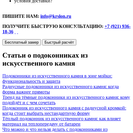
условия доставки?
ПИШИТЕ НАМ:
info@krslon.ru
ПОЛУЧИТЕ БЫСТРУЮ КОНСУЛЬТАЦИЮ:
+7 (921) 936-
18-36
Бесплатный замер
Быстрый расчёт
Статьи о подоконниках из
искусственного камня
Подоконники из искусственного камня в зоне мойки:
функциональность и защита
Радиусные подоконники из искусственного камня: когда
форма важнее прямоты
Тренд на тёмные подоконники из искусственного камня: кому
подойдёт и с чем сочетать
Подоконник из искусственного камня с радиусной кромкой:
когда стоит выбрать нестандартную форму
Тёплый подоконник из искусственного камня: как влияет
материал на теплопередачу от батареи
Что можно и что нельзя делать с подоконниками из