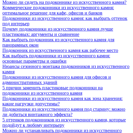
Можно ли сидеть на подоконнике из искусственного камня?
Коммерческие подоконники из искусственного камня:
оптимальное решение для кафе, офисов и банков
Подоконники из искусственного камня: как выбрать оттенок
под интерьер
Почему подоконники из искусственного камня лучше
пластиковых: аргументы и сравнение
Как выбрать подоконник из искусственного камня для
панорамных окон
Подоконник из искусственного камня как рабочее место
Как выбрать подоконники из искусственного камня:
основные параметры и ошибки
Нюансы сезонного монтажа подоконников из искусственного
камня
Подоконники из искусственного камня для офисов и
административных зданий
5 причин заменить пластиковые подоконники на
подоконники из искусственного камня
Подоконники из искусственного камня как зона хранения:
какие нагрузки допустимы?
Подоконники из искусственного камня под старину: можно
ли добиться винтажного эффекта?
5 оттенков подоконников из искусственного камня, которые
подойдут к любому интерьеру
Можно ли устанавливать подоконники из искусственного