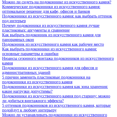
Можно ли сидеть на подоконнике из искусственного камня?
Коммерческие подоконники из искусственного камня:
оптимальное решение для кафе, офисов и банков
Подоконники из искусственного камня: как выбрать оттенок
под интерьер
Почему подоконники из искусственного камня лучше
пластиковых: аргументы и сравнение
Как выбрать подоконник из искусственного камня для
панорамных окон
Подоконник из искусственного камня как рабочее место
Как выбрать подоконники из искусственного камня:
основные параметры и ошибки
Нюансы сезонного монтажа подоконников из искусственного
камня
Подоконники из искусственного камня для офисов и
административных зданий
5 причин заменить пластиковые подоконники на
подоконники из искусственного камня
Подоконники из искусственного камня как зона хранения:
какие нагрузки допустимы?
Подоконники из искусственного камня под старину: можно
ли добиться винтажного эффекта?
5 оттенков подоконников из искусственного камня, которые
подойдут к любому интерьеру
Можно ли устанавливать подоконники из искусственного