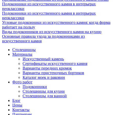
Подоконники из искусственного камня в интерьерах
неоклассики
Подоконники из искусственного камня в интерьерах
неоклассики
Угловые подоконники из искусственного камня: когда форма
работает на пользу
Виды подоконников из искусственного камня на кухню
Основные правила ухода за подоконниками из
искусственного камня
Столешницы
Материалы
Искусственный камень
Сертификаты искусственного камня
Варианты передних кромок
Варианты пристеночных бортиков
Каталог моек и раковин
Фото работ
Подоконники
Столешницы для кухни
Столешницы для ванной
Блог
Цены
Контакты
Партнерам