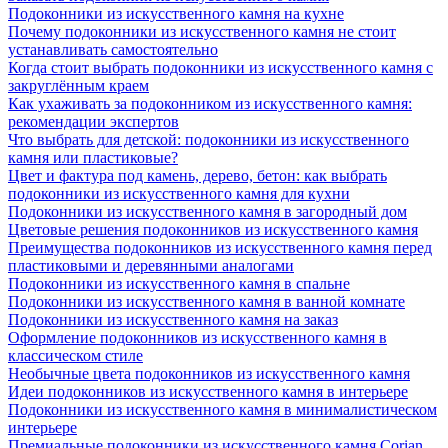
Подоконники из искусственного камня на кухне
Почему подоконники из искусственного камня не стоит
устанавливать самостоятельно
Когда стоит выбрать подоконники из искусственного камня с
закруглённым краем
Как ухаживать за подоконником из искусственного камня:
рекомендации экспертов
Что выбрать для детской: подоконники из искусственного
камня или пластиковые?
Цвет и фактура под камень, дерево, бетон: как выбрать
подоконники из искусственного камня для кухни
Подоконники из искусственного камня в загородный дом
Цветовые решения подоконников из искусственного камня
Преимущества подоконников из искусственного камня перед
пластиковыми и деревянными аналогами
Подоконники из искусственного камня в спальне
Подоконники из искусственного камня в ванной комнате
Подоконники из искусственного камня на заказ
Оформление подоконников из искусственного камня в
классическом стиле
Необычные цвета подоконников из искусственного камня
Идеи подоконников из искусственного камня в интерьере
Подоконники из искусственного камня в минималистическом
интерьере
Премиальные подоконники из искусственного камня Corian