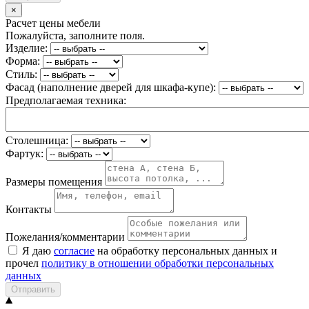
×
Расчет цены мебели
Пожалуйста, заполните поля.
Изделие:
Форма:
Стиль:
Фасад (наполнение дверей для шкафа-купе):
Предполагаемая техника:
Столешница:
Фартук:
Размеры помещения
Контакты
Пожелания/комментарии
Я даю
согласие
на обработку персональных данных и
прочел
политику в отношении обработки персональных
данных
Отправить