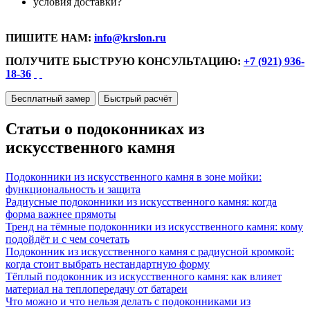
условия доставки?
ПИШИТЕ НАМ:
info@krslon.ru
ПОЛУЧИТЕ БЫСТРУЮ КОНСУЛЬТАЦИЮ:
+7 (921) 936-
18-36
Бесплатный замер
Быстрый расчёт
Статьи о подоконниках из
искусственного камня
Подоконники из искусственного камня в зоне мойки:
функциональность и защита
Радиусные подоконники из искусственного камня: когда
форма важнее прямоты
Тренд на тёмные подоконники из искусственного камня: кому
подойдёт и с чем сочетать
Подоконник из искусственного камня с радиусной кромкой:
когда стоит выбрать нестандартную форму
Тёплый подоконник из искусственного камня: как влияет
материал на теплопередачу от батареи
Что можно и что нельзя делать с подоконниками из