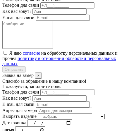
Телефон для связи
Как вас зовут?
E-mail для связи
Я даю
согласие
на обработку персональных данных и
прочел
политику в отношении обработки персональных
данных
Отправить
Заявка на замер
×
Спасибо за обращение в нашу компанию!
Пожалуйста, заполните поля.
Телефон для связи
Как вас зовут?
E-mail для связи
Адрес для замера
Выбрать изделие
Дата звонка
время