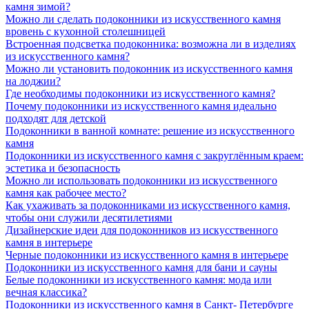
камня зимой?
Можно ли сделать подоконники из искусственного камня
вровень с кухонной столешницей
Встроенная подсветка подоконника: возможна ли в изделиях
из искусственного камня?
Можно ли установить подоконник из искусственного камня
на лоджии?
Где необходимы подоконники из искусственного камня?
Почему подоконники из искусственного камня идеально
подходят для детской
Подоконники в ванной комнате: решение из искусственного
камня
Подоконники из искусственного камня с закруглённым краем:
эстетика и безопасность
Можно ли использовать подоконники из искусственного
камня как рабочее место?
Как ухаживать за подоконниками из искусственного камня,
чтобы они служили десятилетиями
Дизайнерские идеи для подоконников из искусственного
камня в интерьере
Черные подоконники из искусственного камня в интерьере
Подоконники из искусственного камня для бани и сауны
Белые подоконники из искусственного камня: мода или
вечная классика?
Подоконники из искусственного камня в Санкт- Петербурге