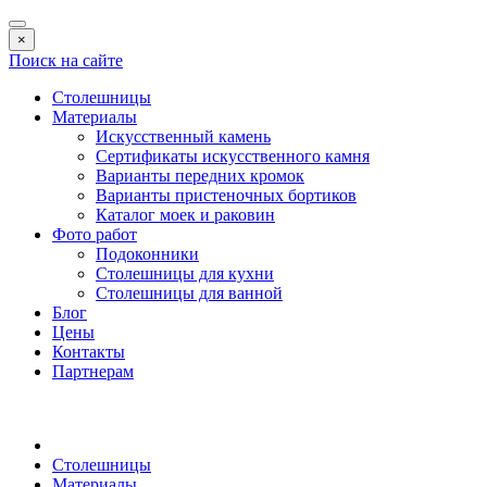
×
Поиск на сайте
Столешницы
Материалы
Искусственный камень
Сертификаты искусственного камня
Варианты передних кромок
Варианты пристеночных бортиков
Каталог моек и раковин
Фото работ
Подоконники
Столешницы для кухни
Столешницы для ванной
Блог
Цены
Контакты
Партнерам
Столешницы
Материалы