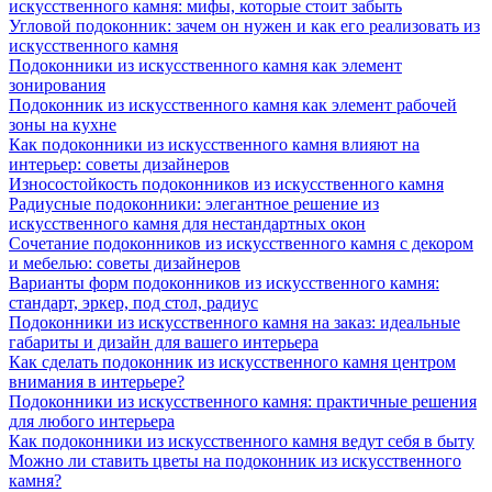
искусственного камня: мифы, которые стоит забыть
Угловой подоконник: зачем он нужен и как его реализовать из
искусственного камня
Подоконники из искусственного камня как элемент
зонирования
Подоконник из искусственного камня как элемент рабочей
зоны на кухне
Как подоконники из искусственного камня влияют на
интерьер: советы дизайнеров
Износостойкость подоконников из искусственного камня
Радиусные подоконники: элегантное решение из
искусственного камня для нестандартных окон
Сочетание подоконников из искусственного камня с декором
и мебелью: советы дизайнеров
Варианты форм подоконников из искусственного камня:
стандарт, эркер, под стол, радиус
Подоконники из искусственного камня на заказ: идеальные
габариты и дизайн для вашего интерьера
Как сделать подоконник из искусственного камня центром
внимания в интерьере?
Подоконники из искусственного камня: практичные решения
для любого интерьера
Как подоконники из искусственного камня ведут себя в быту
Можно ли ставить цветы на подоконник из искусственного
камня?