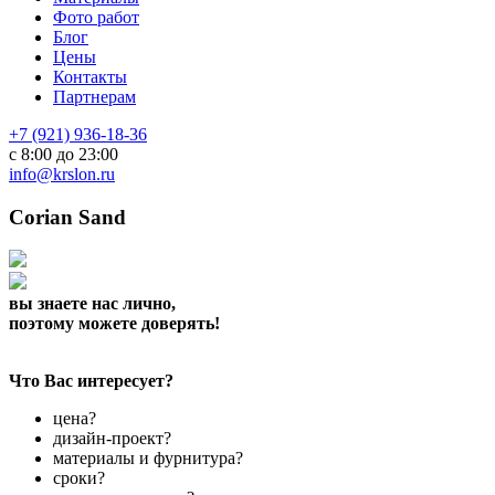
Фото работ
Блог
Цены
Контакты
Партнерам
+7 (921) 936-18-36
с 8:00 до 23:00
info@krslon.ru
Corian Sand
вы знаете нас лично,
поэтому можете доверять!
Что Вас интересует?
цена?
дизайн-проект?
материалы и фурнитура?
сроки?