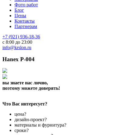
Фото работ
Блог
Цены
Контакты
Партнерам
+7 (921) 936-18-36
с 8:00 до 23:00
info@krslon.ru
Hanex P-004
вы знаете нас лично,
поэтому можете доверять!
Что Вас интересует?
цена?
дизайн-проект?
материалы и фурнитура?
сроки?