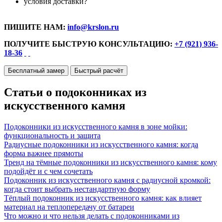
условия доставки?
ПИШИТЕ НАМ:
info@krslon.ru
ПОЛУЧИТЕ БЫСТРУЮ КОНСУЛЬТАЦИЮ:
+7 (921) 936-
18-36
Бесплатный замер
Быстрый расчёт
Статьи о подоконниках из
искусственного камня
Подоконники из искусственного камня в зоне мойки:
функциональность и защита
Радиусные подоконники из искусственного камня: когда
форма важнее прямоты
Тренд на тёмные подоконники из искусственного камня: кому
подойдёт и с чем сочетать
Подоконник из искусственного камня с радиусной кромкой:
когда стоит выбрать нестандартную форму
Тёплый подоконник из искусственного камня: как влияет
материал на теплопередачу от батареи
Что можно и что нельзя делать с подоконниками из