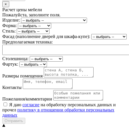
×
Расчет цены мебели
Пожалуйста, заполните поля.
Изделие:
Форма:
Стиль:
Фасад (наполнение дверей для шкафа-купе):
Предполагаемая техника:
Столешница:
Фартук:
Размеры помещения
Контакты
Пожелания/комментарии
Я даю
согласие
на обработку персональных данных и
прочел
политику в отношении обработки персональных
данных
Отправить