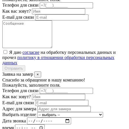
Телефон для связи
Как вас зовут?
E-mail для связи
Я даю
согласие
на обработку персональных данных и
прочел
политику в отношении обработки персональных
данных
Отправить
Заявка на замер
×
Спасибо за обращение в нашу компанию!
Пожалуйста, заполните поля.
Телефон для связи
Как вас зовут?
E-mail для связи
Адрес для замера
Выбрать изделие
Дата звонка
время