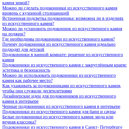
камня зимой?
Можно ли сделать подоконники из искусственного камня
вровень с кухонной столешницей
Встроенная подсветка подоконника: возможна ли в изделиях
из искусственного камня?
Можно ли установить подоконник из искусственного камня
на лоджии?
Где необходимы подоконники из искусственного камня?
Почему подоконники из искусственного камня идеально
подходят для детской
Подоконники в ванной комнате: решение из искусственного
камня
Подоконники из искусственного камня с закруглённым краем:
эстетика и безопасность
Можно ли использовать подоконники из искусственного
камня как рабочее место?
Как ухаживать за подоконниками из искусственного камня,
чтобы они служили десятилетиями
Дизайнерские идеи для подоконников из искусственного
камня в интерьере
Черные подоконники из искусственного камня в интерьере
Подоконники из искусственного камня для бани и сауны
Белые подоконники из искусственного камня: мода или
вечная классика?
Подоконники из искусственного камня в Санкт- Петербурге