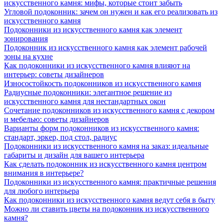
искусственного камня: мифы, которые стоит забыть
Угловой подоконник: зачем он нужен и как его реализовать из
искусственного камня
Подоконники из искусственного камня как элемент
зонирования
Подоконник из искусственного камня как элемент рабочей
зоны на кухне
Как подоконники из искусственного камня влияют на
интерьер: советы дизайнеров
Износостойкость подоконников из искусственного камня
Радиусные подоконники: элегантное решение из
искусственного камня для нестандартных окон
Сочетание подоконников из искусственного камня с декором
и мебелью: советы дизайнеров
Варианты форм подоконников из искусственного камня:
стандарт, эркер, под стол, радиус
Подоконники из искусственного камня на заказ: идеальные
габариты и дизайн для вашего интерьера
Как сделать подоконник из искусственного камня центром
внимания в интерьере?
Подоконники из искусственного камня: практичные решения
для любого интерьера
Как подоконники из искусственного камня ведут себя в быту
Можно ли ставить цветы на подоконник из искусственного
камня?