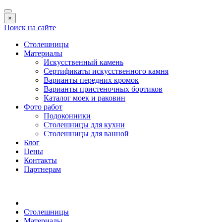
×
Поиск на сайте
Столешницы
Материалы
Искусственный камень
Сертификаты искусственного камня
Варианты передних кромок
Варианты пристеночных бортиков
Каталог моек и раковин
Фото работ
Подоконники
Столешницы для кухни
Столешницы для ванной
Блог
Цены
Контакты
Партнерам
Столешницы
Материалы