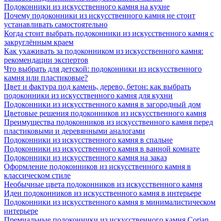
Подоконники из искусственного камня на кухне
Почему подоконники из искусственного камня не стоит
устанавливать самостоятельно
Когда стоит выбрать подоконники из искусственного камня с
закруглённым краем
Как ухаживать за подоконником из искусственного камня:
рекомендации экспертов
Что выбрать для детской: подоконники из искусственного
камня или пластиковые?
Цвет и фактура под камень, дерево, бетон: как выбрать
подоконники из искусственного камня для кухни
Подоконники из искусственного камня в загородный дом
Цветовые решения подоконников из искусственного камня
Преимущества подоконников из искусственного камня перед
пластиковыми и деревянными аналогами
Подоконники из искусственного камня в спальне
Подоконники из искусственного камня в ванной комнате
Подоконники из искусственного камня на заказ
Оформление подоконников из искусственного камня в
классическом стиле
Необычные цвета подоконников из искусственного камня
Идеи подоконников из искусственного камня в интерьере
Подоконники из искусственного камня в минималистическом
интерьере
Премиальные подоконники из искусственного камня Corian