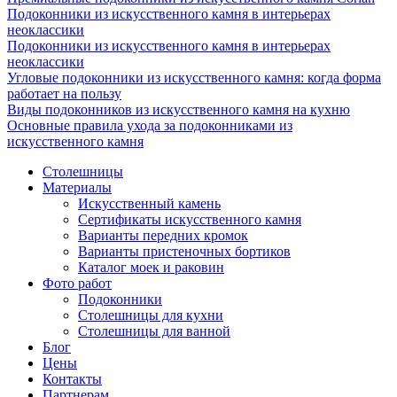
Подоконники из искусственного камня в интерьерах
неоклассики
Подоконники из искусственного камня в интерьерах
неоклассики
Угловые подоконники из искусственного камня: когда форма
работает на пользу
Виды подоконников из искусственного камня на кухню
Основные правила ухода за подоконниками из
искусственного камня
Столешницы
Материалы
Искусственный камень
Сертификаты искусственного камня
Варианты передних кромок
Варианты пристеночных бортиков
Каталог моек и раковин
Фото работ
Подоконники
Столешницы для кухни
Столешницы для ванной
Блог
Цены
Контакты
Партнерам