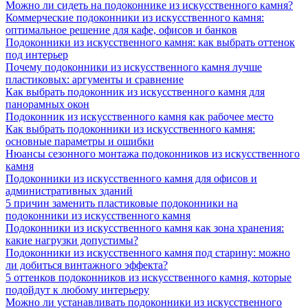
Можно ли сидеть на подоконнике из искусственного камня?
Коммерческие подоконники из искусственного камня:
оптимальное решение для кафе, офисов и банков
Подоконники из искусственного камня: как выбрать оттенок
под интерьер
Почему подоконники из искусственного камня лучше
пластиковых: аргументы и сравнение
Как выбрать подоконник из искусственного камня для
панорамных окон
Подоконник из искусственного камня как рабочее место
Как выбрать подоконники из искусственного камня:
основные параметры и ошибки
Нюансы сезонного монтажа подоконников из искусственного
камня
Подоконники из искусственного камня для офисов и
административных зданий
5 причин заменить пластиковые подоконники на
подоконники из искусственного камня
Подоконники из искусственного камня как зона хранения:
какие нагрузки допустимы?
Подоконники из искусственного камня под старину: можно
ли добиться винтажного эффекта?
5 оттенков подоконников из искусственного камня, которые
подойдут к любому интерьеру
Можно ли устанавливать подоконники из искусственного