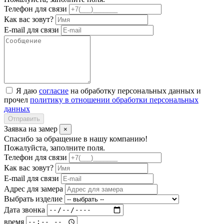
Телефон для связи
Как вас зовут?
E-mail для связи
Я даю
согласие
на обработку персональных данных и
прочел
политику в отношении обработки персональных
данных
Отправить
Заявка на замер
×
Спасибо за обращение в нашу компанию!
Пожалуйста, заполните поля.
Телефон для связи
Как вас зовут?
E-mail для связи
Адрес для замера
Выбрать изделие
Дата звонка
время