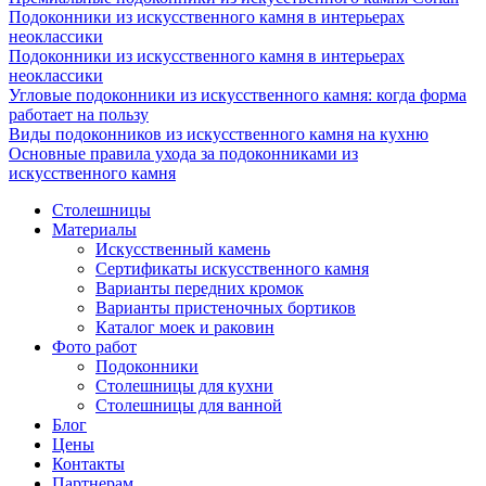
Подоконники из искусственного камня в интерьерах
неоклассики
Подоконники из искусственного камня в интерьерах
неоклассики
Угловые подоконники из искусственного камня: когда форма
работает на пользу
Виды подоконников из искусственного камня на кухню
Основные правила ухода за подоконниками из
искусственного камня
Столешницы
Материалы
Искусственный камень
Сертификаты искусственного камня
Варианты передних кромок
Варианты пристеночных бортиков
Каталог моек и раковин
Фото работ
Подоконники
Столешницы для кухни
Столешницы для ванной
Блог
Цены
Контакты
Партнерам