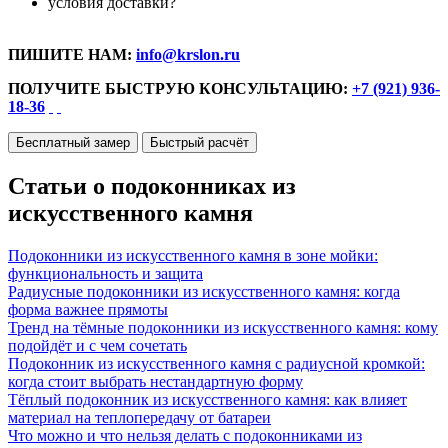
условия доставки?
ПИШИТЕ НАМ:
info@krslon.ru
ПОЛУЧИТЕ БЫСТРУЮ КОНСУЛЬТАЦИЮ:
+7 (921) 936-
18-36
Бесплатный замер
Быстрый расчёт
Статьи о подоконниках из
искусственного камня
Подоконники из искусственного камня в зоне мойки:
функциональность и защита
Радиусные подоконники из искусственного камня: когда
форма важнее прямоты
Тренд на тёмные подоконники из искусственного камня: кому
подойдёт и с чем сочетать
Подоконник из искусственного камня с радиусной кромкой:
когда стоит выбрать нестандартную форму
Тёплый подоконник из искусственного камня: как влияет
материал на теплопередачу от батареи
Что можно и что нельзя делать с подоконниками из