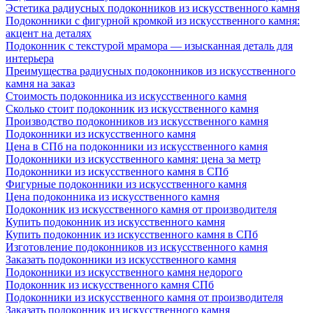
Эстетика радиусных подоконников из искусственного камня
Подоконники с фигурной кромкой из искусственного камня:
акцент на деталях
Подоконник с текстурой мрамора — изысканная деталь для
интерьера
Преимущества радиусных подоконников из искусственного
камня на заказ
Стоимость подоконника из искусственного камня
Сколько стоит подоконник из искусственного камня
Производство подоконников из искусственного камня
Подоконники из искусственного камня
Цена в СПб на подоконники из искусственного камня
Подоконники из искусственного камня: цена за метр
Подоконники из искусственного камня в СПб
Фигурные подоконники из искусственного камня
Цена подоконника из искусственного камня
Подоконник из искусственного камня от производителя
Купить подоконник из искусственного камня
Купить подоконник из искусственного камня в СПб
Изготовление подоконников из искусственного камня
Заказать подоконники из искусственного камня
Подоконники из искусственного камня недорого
Подоконник из искусственного камня СПб
Подоконники из искусственного камня от производителя
Заказать подоконник из искусственного камня