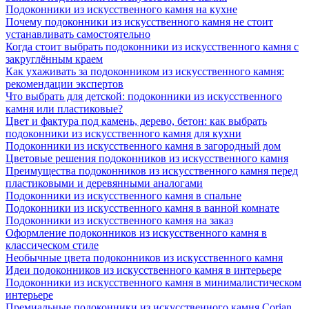
Подоконники из искусственного камня на кухне
Почему подоконники из искусственного камня не стоит
устанавливать самостоятельно
Когда стоит выбрать подоконники из искусственного камня с
закруглённым краем
Как ухаживать за подоконником из искусственного камня:
рекомендации экспертов
Что выбрать для детской: подоконники из искусственного
камня или пластиковые?
Цвет и фактура под камень, дерево, бетон: как выбрать
подоконники из искусственного камня для кухни
Подоконники из искусственного камня в загородный дом
Цветовые решения подоконников из искусственного камня
Преимущества подоконников из искусственного камня перед
пластиковыми и деревянными аналогами
Подоконники из искусственного камня в спальне
Подоконники из искусственного камня в ванной комнате
Подоконники из искусственного камня на заказ
Оформление подоконников из искусственного камня в
классическом стиле
Необычные цвета подоконников из искусственного камня
Идеи подоконников из искусственного камня в интерьере
Подоконники из искусственного камня в минималистическом
интерьере
Премиальные подоконники из искусственного камня Corian