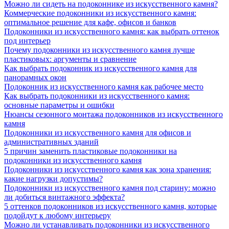
Можно ли сидеть на подоконнике из искусственного камня?
Коммерческие подоконники из искусственного камня:
оптимальное решение для кафе, офисов и банков
Подоконники из искусственного камня: как выбрать оттенок
под интерьер
Почему подоконники из искусственного камня лучше
пластиковых: аргументы и сравнение
Как выбрать подоконник из искусственного камня для
панорамных окон
Подоконник из искусственного камня как рабочее место
Как выбрать подоконники из искусственного камня:
основные параметры и ошибки
Нюансы сезонного монтажа подоконников из искусственного
камня
Подоконники из искусственного камня для офисов и
административных зданий
5 причин заменить пластиковые подоконники на
подоконники из искусственного камня
Подоконники из искусственного камня как зона хранения:
какие нагрузки допустимы?
Подоконники из искусственного камня под старину: можно
ли добиться винтажного эффекта?
5 оттенков подоконников из искусственного камня, которые
подойдут к любому интерьеру
Можно ли устанавливать подоконники из искусственного