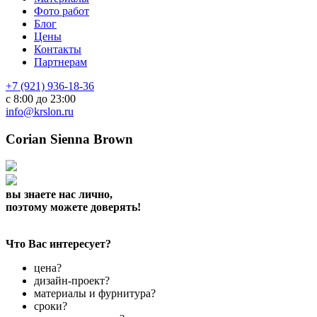
Фото работ
Блог
Цены
Контакты
Партнерам
+7 (921) 936-18-36
с 8:00 до 23:00
info@krslon.ru
Corian Sienna Brown
вы знаете нас лично,
поэтому можете доверять!
Что Вас интересует?
цена?
дизайн-проект?
материалы и фурнитура?
сроки?