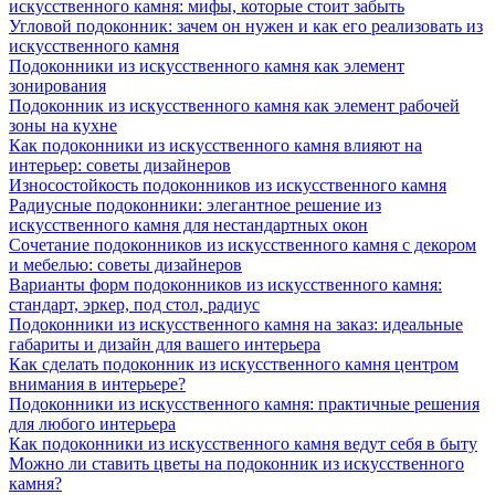
искусственного камня: мифы, которые стоит забыть
Угловой подоконник: зачем он нужен и как его реализовать из
искусственного камня
Подоконники из искусственного камня как элемент
зонирования
Подоконник из искусственного камня как элемент рабочей
зоны на кухне
Как подоконники из искусственного камня влияют на
интерьер: советы дизайнеров
Износостойкость подоконников из искусственного камня
Радиусные подоконники: элегантное решение из
искусственного камня для нестандартных окон
Сочетание подоконников из искусственного камня с декором
и мебелью: советы дизайнеров
Варианты форм подоконников из искусственного камня:
стандарт, эркер, под стол, радиус
Подоконники из искусственного камня на заказ: идеальные
габариты и дизайн для вашего интерьера
Как сделать подоконник из искусственного камня центром
внимания в интерьере?
Подоконники из искусственного камня: практичные решения
для любого интерьера
Как подоконники из искусственного камня ведут себя в быту
Можно ли ставить цветы на подоконник из искусственного
камня?