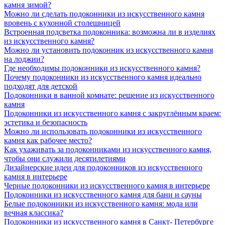
камня зимой?
Можно ли сделать подоконники из искусственного камня
вровень с кухонной столешницей
Встроенная подсветка подоконника: возможна ли в изделиях
из искусственного камня?
Можно ли установить подоконник из искусственного камня
на лоджии?
Где необходимы подоконники из искусственного камня?
Почему подоконники из искусственного камня идеально
подходят для детской
Подоконники в ванной комнате: решение из искусственного
камня
Подоконники из искусственного камня с закруглённым краем:
эстетика и безопасность
Можно ли использовать подоконники из искусственного
камня как рабочее место?
Как ухаживать за подоконниками из искусственного камня,
чтобы они служили десятилетиями
Дизайнерские идеи для подоконников из искусственного
камня в интерьере
Черные подоконники из искусственного камня в интерьере
Подоконники из искусственного камня для бани и сауны
Белые подоконники из искусственного камня: мода или
вечная классика?
Подоконники из искусственного камня в Санкт- Петербурге