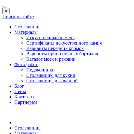
×
Поиск на сайте
Столешницы
Материалы
Искусственный камень
Сертификаты искусственного камня
Варианты передних кромок
Варианты пристеночных бортиков
Каталог моек и раковин
Фото работ
Подоконники
Столешницы для кухни
Столешницы для ванной
Блог
Цены
Контакты
Партнерам
Столешницы
Материалы