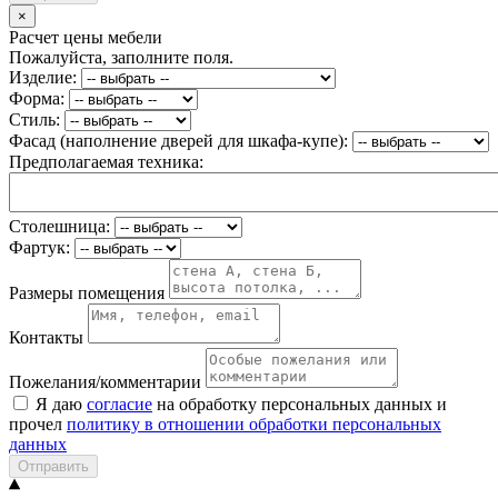
×
Расчет цены мебели
Пожалуйста, заполните поля.
Изделие:
Форма:
Стиль:
Фасад (наполнение дверей для шкафа-купе):
Предполагаемая техника:
Столешница:
Фартук:
Размеры помещения
Контакты
Пожелания/комментарии
Я даю
согласие
на обработку персональных данных и
прочел
политику в отношении обработки персональных
данных
Отправить