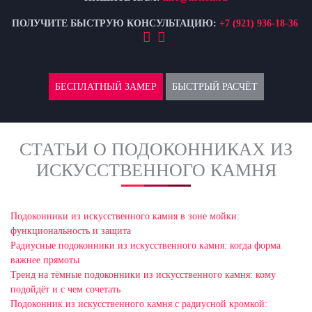
ПОЛУЧИТЕ БЫСТРУЮ КОНСУЛЬТАЦИЮ:
+7 (921) 936-18-36
БЕСПЛАТНЫЙ ЗАМЕР
БЫСТРЫЙ РАСЧЁТ
СТАТЬИ О ПОДОКОННИКАХ ИЗ
ИСКУССТВЕННОГО КАМНЯ
Подоконники из искусственного камня в зоне мойки:
функциональность и защита
Радиусные подоконники из искусственного камня: когда форма
важнее прямоты
Тренд на тёмные подоконники из искусственного камня: кому
подойдёт и с чем сочетать
Подоконник из искусственного камня с радиусной кромкой: