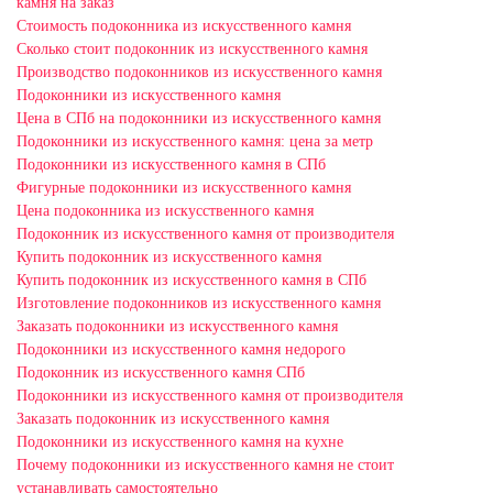
камня на заказ
Стоимость подоконника из искусственного камня
Сколько стоит подоконник из искусственного камня
Производство подоконников из искусственного камня
Подоконники из искусственного камня
Цена в СПб на подоконники из искусственного камня
Подоконники из искусственного камня: цена за метр
Подоконники из искусственного камня в СПб
Фигурные подоконники из искусственного камня
Цена подоконника из искусственного камня
Подоконник из искусственного камня от производителя
Купить подоконник из искусственного камня
Купить подоконник из искусственного камня в СПб
Изготовление подоконников из искусственного камня
Заказать подоконники из искусственного камня
Подоконники из искусственного камня недорого
Подоконник из искусственного камня СПб
Подоконники из искусственного камня от производителя
Заказать подоконник из искусственного камня
Подоконники из искусственного камня на кухне
Почему подоконники из искусственного камня не стоит
устанавливать самостоятельно