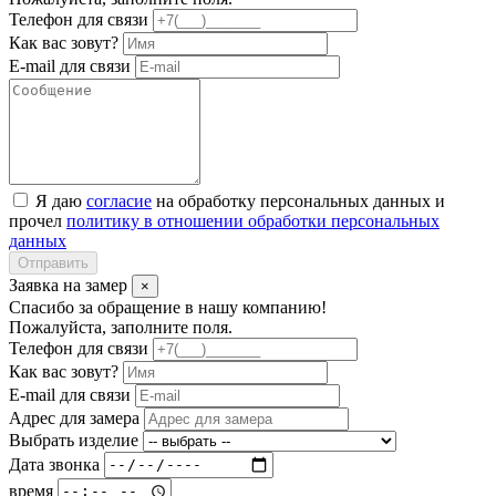
Телефон для связи
Как вас зовут?
E-mail для связи
Я даю
согласие
на обработку персональных данных и
прочел
политику в отношении обработки персональных
данных
Отправить
Заявка на замер
×
Спасибо за обращение в нашу компанию!
Пожалуйста, заполните поля.
Телефон для связи
Как вас зовут?
E-mail для связи
Адрес для замера
Выбрать изделие
Дата звонка
время