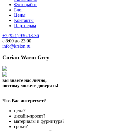
Фото работ
Блог
Цены
Контакты
Партнерам
+7 (921) 936-18-36
с 8:00 до 23:00
info@krslon.ru
Corian Warm Grey
вы знаете нас лично,
поэтому можете доверять!
Что Вас интересует?
цена?
дизайн-проект?
материалы и фурнитура?
сроки?