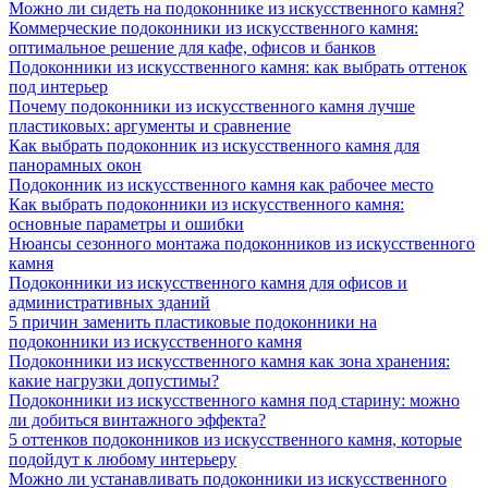
Можно ли сидеть на подоконнике из искусственного камня?
Коммерческие подоконники из искусственного камня:
оптимальное решение для кафе, офисов и банков
Подоконники из искусственного камня: как выбрать оттенок
под интерьер
Почему подоконники из искусственного камня лучше
пластиковых: аргументы и сравнение
Как выбрать подоконник из искусственного камня для
панорамных окон
Подоконник из искусственного камня как рабочее место
Как выбрать подоконники из искусственного камня:
основные параметры и ошибки
Нюансы сезонного монтажа подоконников из искусственного
камня
Подоконники из искусственного камня для офисов и
административных зданий
5 причин заменить пластиковые подоконники на
подоконники из искусственного камня
Подоконники из искусственного камня как зона хранения:
какие нагрузки допустимы?
Подоконники из искусственного камня под старину: можно
ли добиться винтажного эффекта?
5 оттенков подоконников из искусственного камня, которые
подойдут к любому интерьеру
Можно ли устанавливать подоконники из искусственного