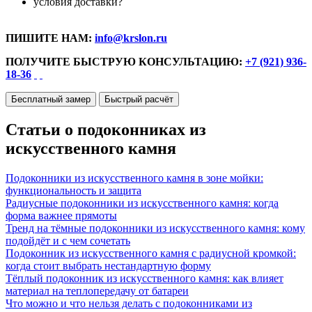
условия доставки?
ПИШИТЕ НАМ:
info@krslon.ru
ПОЛУЧИТЕ БЫСТРУЮ КОНСУЛЬТАЦИЮ:
+7 (921) 936-
18-36
Бесплатный замер
Быстрый расчёт
Статьи о подоконниках из
искусственного камня
Подоконники из искусственного камня в зоне мойки:
функциональность и защита
Радиусные подоконники из искусственного камня: когда
форма важнее прямоты
Тренд на тёмные подоконники из искусственного камня: кому
подойдёт и с чем сочетать
Подоконник из искусственного камня с радиусной кромкой:
когда стоит выбрать нестандартную форму
Тёплый подоконник из искусственного камня: как влияет
материал на теплопередачу от батареи
Что можно и что нельзя делать с подоконниками из