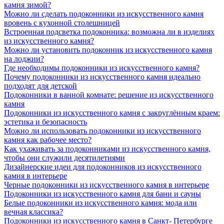
камня зимой?
Можно ли сделать подоконники из искусственного камня
вровень с кухонной столешницей
Встроенная подсветка подоконника: возможна ли в изделиях
из искусственного камня?
Можно ли установить подоконник из искусственного камня
на лоджии?
Где необходимы подоконники из искусственного камня?
Почему подоконники из искусственного камня идеально
подходят для детской
Подоконники в ванной комнате: решение из искусственного
камня
Подоконники из искусственного камня с закруглённым краем:
эстетика и безопасность
Можно ли использовать подоконники из искусственного
камня как рабочее место?
Как ухаживать за подоконниками из искусственного камня,
чтобы они служили десятилетиями
Дизайнерские идеи для подоконников из искусственного
камня в интерьере
Черные подоконники из искусственного камня в интерьере
Подоконники из искусственного камня для бани и сауны
Белые подоконники из искусственного камня: мода или
вечная классика?
Подоконники из искусственного камня в Санкт- Петербурге