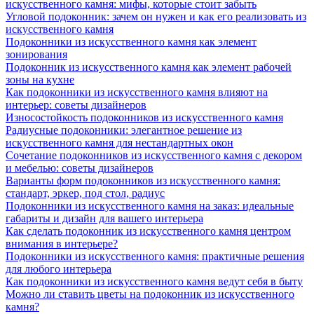
искусственного камня: мифы, которые стоит забыть
Угловой подоконник: зачем он нужен и как его реализовать из
искусственного камня
Подоконники из искусственного камня как элемент
зонирования
Подоконник из искусственного камня как элемент рабочей
зоны на кухне
Как подоконники из искусственного камня влияют на
интерьер: советы дизайнеров
Износостойкость подоконников из искусственного камня
Радиусные подоконники: элегантное решение из
искусственного камня для нестандартных окон
Сочетание подоконников из искусственного камня с декором
и мебелью: советы дизайнеров
Варианты форм подоконников из искусственного камня:
стандарт, эркер, под стол, радиус
Подоконники из искусственного камня на заказ: идеальные
габариты и дизайн для вашего интерьера
Как сделать подоконник из искусственного камня центром
внимания в интерьере?
Подоконники из искусственного камня: практичные решения
для любого интерьера
Как подоконники из искусственного камня ведут себя в быту
Можно ли ставить цветы на подоконник из искусственного
камня?