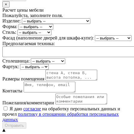
×
Расчет цены мебели
Пожалуйста, заполните поля.
Изделие:
Форма:
Стиль:
Фасад (наполнение дверей для шкафа-купе):
Предполагаемая техника:
Столешница:
Фартук:
Размеры помещения
Контакты
Пожелания/комментарии
Я даю
согласие
на обработку персональных данных и
прочел
политику в отношении обработки персональных
данных
Отправить