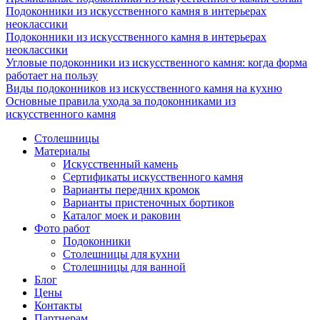
Подоконники из искусственного камня в интерьерах
неоклассики
Подоконники из искусственного камня в интерьерах
неоклассики
Угловые подоконники из искусственного камня: когда форма
работает на пользу
Виды подоконников из искусственного камня на кухню
Основные правила ухода за подоконниками из
искусственного камня
Столешницы
Материалы
Искусственный камень
Сертификаты искусственного камня
Варианты передних кромок
Варианты пристеночных бортиков
Каталог моек и раковин
Фото работ
Подоконники
Столешницы для кухни
Столешницы для ванной
Блог
Цены
Контакты
Партнерам