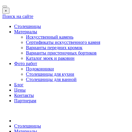
×
Поиск на сайте
Столешницы
Материалы
Искусственный камень
Сертификаты искусственного камня
Варианты передних кромок
Варианты пристеночных бортиков
Каталог моек и раковин
Фото работ
Подоконники
Столешницы для кухни
Столешницы для ванной
Блог
Цены
Контакты
Партнерам
Столешницы
Материалы