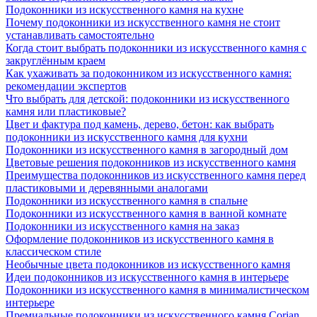
Подоконники из искусственного камня на кухне
Почему подоконники из искусственного камня не стоит
устанавливать самостоятельно
Когда стоит выбрать подоконники из искусственного камня с
закруглённым краем
Как ухаживать за подоконником из искусственного камня:
рекомендации экспертов
Что выбрать для детской: подоконники из искусственного
камня или пластиковые?
Цвет и фактура под камень, дерево, бетон: как выбрать
подоконники из искусственного камня для кухни
Подоконники из искусственного камня в загородный дом
Цветовые решения подоконников из искусственного камня
Преимущества подоконников из искусственного камня перед
пластиковыми и деревянными аналогами
Подоконники из искусственного камня в спальне
Подоконники из искусственного камня в ванной комнате
Подоконники из искусственного камня на заказ
Оформление подоконников из искусственного камня в
классическом стиле
Необычные цвета подоконников из искусственного камня
Идеи подоконников из искусственного камня в интерьере
Подоконники из искусственного камня в минималистическом
интерьере
Премиальные подоконники из искусственного камня Corian