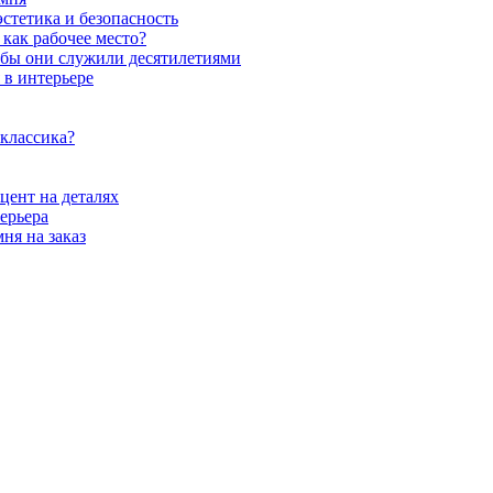
стетика и безопасность
как рабочее место?
обы они служили десятилетиями
 в интерьере
 классика?
цент на деталях
ерьера
ня на заказ