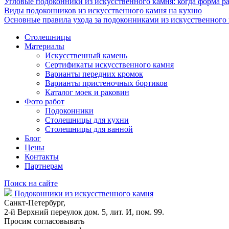
Угловые подоконники из искусственного камня: когда форма ра
Виды подоконников из искусственного камня на кухню
Основные правила ухода за подоконниками из искусственного
Столешницы
Материалы
Искусственный камень
Сертификаты искусственного камня
Варианты передних кромок
Варианты пристеночных бортиков
Каталог моек и раковин
Фото работ
Подоконники
Столешницы для кухни
Столешницы для ванной
Блог
Цены
Контакты
Партнерам
Поиск на сайте
Подоконники из искусственного камня
Санкт-Петербург,
2-й Верхний переулок дом. 5, лит. И, пом. 99.
Просим согласовывать