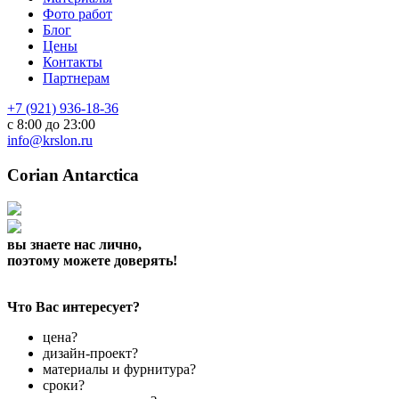
Фото работ
Блог
Цены
Контакты
Партнерам
+7 (921) 936-18-36
с 8:00 до 23:00
info@krslon.ru
Corian Antarctica
вы знаете нас лично,
поэтому можете доверять!
Что Вас интересует?
цена?
дизайн-проект?
материалы и фурнитура?
сроки?