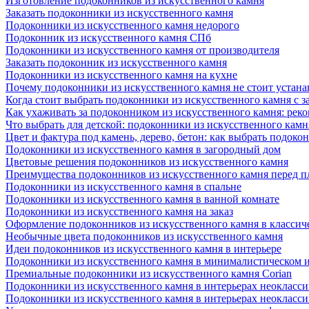
Изготовление подоконников из искусственного камня
Заказать подоконники из искусственного камня
Подоконники из искусственного камня недорого
Подоконник из искусственного камня СПб
Подоконники из искусственного камня от производителя
Заказать подоконник из искусственного камня
Подоконники из искусственного камня на кухне
Почему подоконники из искусственного камня не стоит устана
Когда стоит выбрать подоконники из искусственного камня с 
Как ухаживать за подоконником из искусственного камня: рек
Что выбрать для детской: подоконники из искусственного кам
Цвет и фактура под камень, дерево, бетон: как выбрать подоко
Подоконники из искусственного камня в загородный дом
Цветовые решения подоконников из искусственного камня
Преимущества подоконников из искусственного камня перед 
Подоконники из искусственного камня в спальне
Подоконники из искусственного камня в ванной комнате
Подоконники из искусственного камня на заказ
Оформление подоконников из искусственного камня в классич
Необычные цвета подоконников из искусственного камня
Идеи подоконников из искусственного камня в интерьере
Подоконники из искусственного камня в минималистическом 
Премиальные подоконники из искусственного камня Corian
Подоконники из искусственного камня в интерьерах неокласс
Подоконники из искусственного камня в интерьерах неокласс