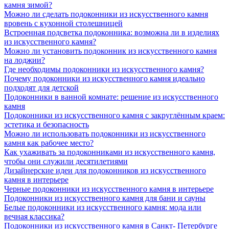
камня зимой?
Можно ли сделать подоконники из искусственного камня
вровень с кухонной столешницей
Встроенная подсветка подоконника: возможна ли в изделиях
из искусственного камня?
Можно ли установить подоконник из искусственного камня
на лоджии?
Где необходимы подоконники из искусственного камня?
Почему подоконники из искусственного камня идеально
подходят для детской
Подоконники в ванной комнате: решение из искусственного
камня
Подоконники из искусственного камня с закруглённым краем:
эстетика и безопасность
Можно ли использовать подоконники из искусственного
камня как рабочее место?
Как ухаживать за подоконниками из искусственного камня,
чтобы они служили десятилетиями
Дизайнерские идеи для подоконников из искусственного
камня в интерьере
Черные подоконники из искусственного камня в интерьере
Подоконники из искусственного камня для бани и сауны
Белые подоконники из искусственного камня: мода или
вечная классика?
Подоконники из искусственного камня в Санкт- Петербурге