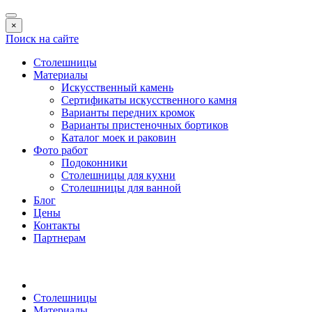
×
Поиск на сайте
Столешницы
Материалы
Искусственный камень
Сертификаты искусственного камня
Варианты передних кромок
Варианты пристеночных бортиков
Каталог моек и раковин
Фото работ
Подоконники
Столешницы для кухни
Столешницы для ванной
Блог
Цены
Контакты
Партнерам
Столешницы
Материалы