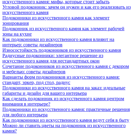
искусственного камня: мифы, которые стоит забыть
Угловой подоконник: зачем он нужен и как его реализовать из
искусственного камня
Подоконники из искусственного камня как элемент
зонирования
Подоконник из искусственного камня как элемент рабочей
зоны на кухне
Как подоконники из искусственного камня влияют на
интерьер: советы дизайнеров
Износостойкость подоконников из искусственного камня
Радиусные подоконники: элегантное решение из
искусственного камня для нестандартных окон
Сочетание подоконников из искусственного камня с декором
и мебелью: советы дизайнеров
Варианты форм подоконников из искусственного камня:
стандарт, эркер, под стол, радиус
Подоконники из искусственного камня на заказ: идеальные
габариты и дизайн для вашего интерьера
Как сделать подоконник из искусственного камня центром
внимания в интерьере?
Подоконники из искусственного камня: практичные решения
для любого интерьера
Как подоконники из искусственного камня ведут себя в быту
Можно ли ставить цветы на подоконник из искусственного
камня?