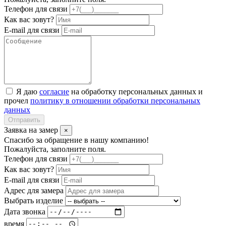
Телефон для связи
Как вас зовут?
E-mail для связи
Я даю
согласие
на обработку персональных данных и
прочел
политику в отношении обработки персональных
данных
Отправить
Заявка на замер
×
Спасибо за обращение в нашу компанию!
Пожалуйста, заполните поля.
Телефон для связи
Как вас зовут?
E-mail для связи
Адрес для замера
Выбрать изделие
Дата звонка
время