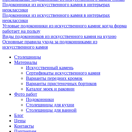
Подоконники из искусственного камня в интерьерах
неоклассики
Подоконники из искусственного камня в интерьерах
неоклассики
Угловые подоконники из искусственного камня: когда форма
работает на пользу
Виды подоконников из искусственного камня на кухню
Основные правила ухода за подоконниками из
искусственного камня
Столешницы
Материалы
Искусственный камень
Сертификаты искусственного камня
Варианты передних кромок
Варианты пристеночных бортиков
Каталог моек и раковин
Фото работ
Подоконники
Столешницы для кухни
Столешницы для ванной
Блог
Цены
Контакты
Партнерам