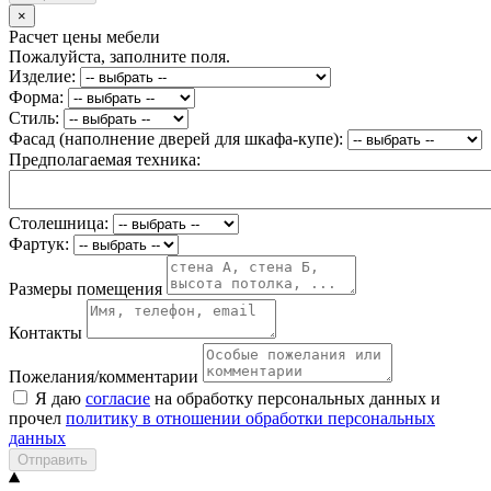
×
Расчет цены мебели
Пожалуйста, заполните поля.
Изделие:
Форма:
Стиль:
Фасад (наполнение дверей для шкафа-купе):
Предполагаемая техника:
Столешница:
Фартук:
Размеры помещения
Контакты
Пожелания/комментарии
Я даю
согласие
на обработку персональных данных и
прочел
политику в отношении обработки персональных
данных
Отправить