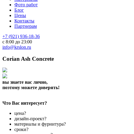
Фото работ
Блог
Цены
Контакты
Партнерам
+7 (921) 936-18-36
с 8:00 до 23:00
info@krslon.ru
Corian Ash Concrete
вы знаете нас лично,
поэтому можете доверять!
Что Вас интересует?
цена?
дизайн-проект?
материалы и фурнитура?
сроки?