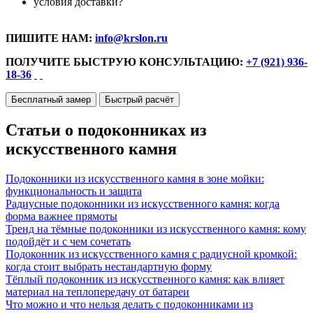
условия доставки?
ПИШИТЕ НАМ:
info@krslon.ru
ПОЛУЧИТЕ БЫСТРУЮ КОНСУЛЬТАЦИЮ:
+7 (921) 936-
18-36
Бесплатный замер
Быстрый расчёт
Статьи о подоконниках из
искусственного камня
Подоконники из искусственного камня в зоне мойки:
функциональность и защита
Радиусные подоконники из искусственного камня: когда
форма важнее прямоты
Тренд на тёмные подоконники из искусственного камня: кому
подойдёт и с чем сочетать
Подоконник из искусственного камня с радиусной кромкой:
когда стоит выбрать нестандартную форму
Тёплый подоконник из искусственного камня: как влияет
материал на теплопередачу от батареи
Что можно и что нельзя делать с подоконниками из