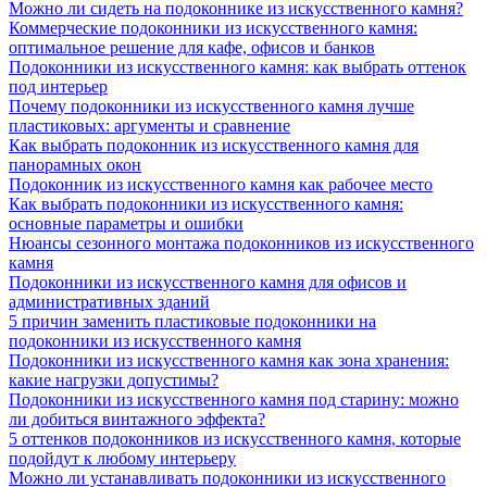
Можно ли сидеть на подоконнике из искусственного камня?
Коммерческие подоконники из искусственного камня:
оптимальное решение для кафе, офисов и банков
Подоконники из искусственного камня: как выбрать оттенок
под интерьер
Почему подоконники из искусственного камня лучше
пластиковых: аргументы и сравнение
Как выбрать подоконник из искусственного камня для
панорамных окон
Подоконник из искусственного камня как рабочее место
Как выбрать подоконники из искусственного камня:
основные параметры и ошибки
Нюансы сезонного монтажа подоконников из искусственного
камня
Подоконники из искусственного камня для офисов и
административных зданий
5 причин заменить пластиковые подоконники на
подоконники из искусственного камня
Подоконники из искусственного камня как зона хранения:
какие нагрузки допустимы?
Подоконники из искусственного камня под старину: можно
ли добиться винтажного эффекта?
5 оттенков подоконников из искусственного камня, которые
подойдут к любому интерьеру
Можно ли устанавливать подоконники из искусственного