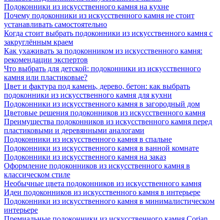
Подоконники из искусственного камня на кухне
Почему подоконники из искусственного камня не стоит
устанавливать самостоятельно
Когда стоит выбрать подоконники из искусственного камня с
закруглённым краем
Как ухаживать за подоконником из искусственного камня:
рекомендации экспертов
Что выбрать для детской: подоконники из искусственного
камня или пластиковые?
Цвет и фактура под камень, дерево, бетон: как выбрать
подоконники из искусственного камня для кухни
Подоконники из искусственного камня в загородный дом
Цветовые решения подоконников из искусственного камня
Преимущества подоконников из искусственного камня перед
пластиковыми и деревянными аналогами
Подоконники из искусственного камня в спальне
Подоконники из искусственного камня в ванной комнате
Подоконники из искусственного камня на заказ
Оформление подоконников из искусственного камня в
классическом стиле
Необычные цвета подоконников из искусственного камня
Идеи подоконников из искусственного камня в интерьере
Подоконники из искусственного камня в минималистическом
интерьере
Премиальные подоконники из искусственного камня Corian