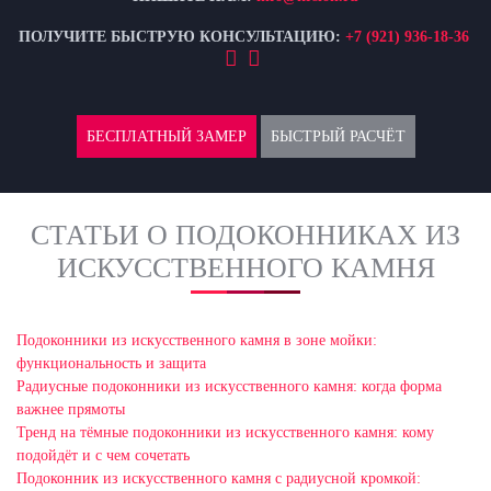
ПОЛУЧИТЕ БЫСТРУЮ КОНСУЛЬТАЦИЮ:
+7 (921) 936-18-36
БЕСПЛАТНЫЙ ЗАМЕР
БЫСТРЫЙ РАСЧЁТ
СТАТЬИ О ПОДОКОННИКАХ ИЗ
ИСКУССТВЕННОГО КАМНЯ
Подоконники из искусственного камня в зоне мойки:
функциональность и защита
Радиусные подоконники из искусственного камня: когда форма
важнее прямоты
Тренд на тёмные подоконники из искусственного камня: кому
подойдёт и с чем сочетать
Подоконник из искусственного камня с радиусной кромкой: