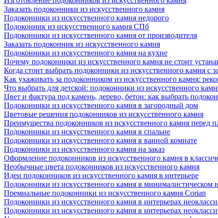
Изготовление подоконников из искусственного камня
Заказать подоконники из искусственного камня
Подоконники из искусственного камня недорого
Подоконник из искусственного камня СПб
Подоконники из искусственного камня от производителя
Заказать подоконник из искусственного камня
Подоконники из искусственного камня на кухне
Почему подоконники из искусственного камня не стоит устана
Когда стоит выбрать подоконники из искусственного камня с 
Как ухаживать за подоконником из искусственного камня: рек
Что выбрать для детской: подоконники из искусственного кам
Цвет и фактура под камень, дерево, бетон: как выбрать подоко
Подоконники из искусственного камня в загородный дом
Цветовые решения подоконников из искусственного камня
Преимущества подоконников из искусственного камня перед 
Подоконники из искусственного камня в спальне
Подоконники из искусственного камня в ванной комнате
Подоконники из искусственного камня на заказ
Оформление подоконников из искусственного камня в классич
Необычные цвета подоконников из искусственного камня
Идеи подоконников из искусственного камня в интерьере
Подоконники из искусственного камня в минималистическом 
Премиальные подоконники из искусственного камня Corian
Подоконники из искусственного камня в интерьерах неокласс
Подоконники из искусственного камня в интерьерах неокласс