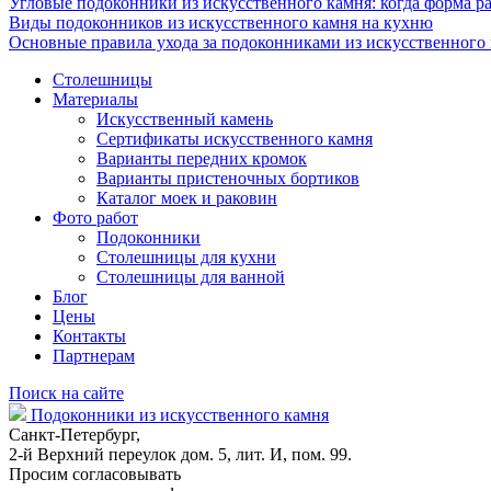
Угловые подоконники из искусственного камня: когда форма ра
Виды подоконников из искусственного камня на кухню
Основные правила ухода за подоконниками из искусственного
Столешницы
Материалы
Искусственный камень
Сертификаты искусственного камня
Варианты передних кромок
Варианты пристеночных бортиков
Каталог моек и раковин
Фото работ
Подоконники
Столешницы для кухни
Столешницы для ванной
Блог
Цены
Контакты
Партнерам
Поиск на сайте
Подоконники из искусственного камня
Санкт-Петербург,
2-й Верхний переулок дом. 5, лит. И, пом. 99.
Просим согласовывать