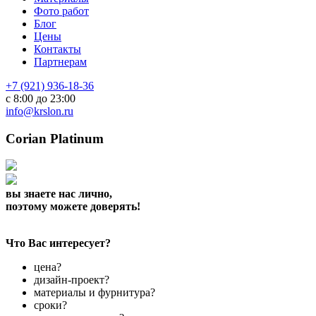
Фото работ
Блог
Цены
Контакты
Партнерам
+7 (921) 936-18-36
с 8:00 до 23:00
info@krslon.ru
Corian Platinum
вы знаете нас лично,
поэтому можете доверять!
Что Вас интересует?
цена?
дизайн-проект?
материалы и фурнитура?
сроки?