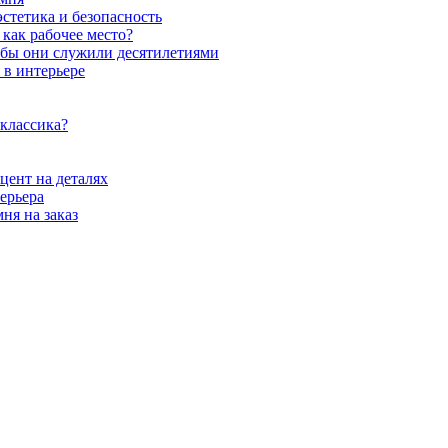
стетика и безопасность
как рабочее место?
обы они служили десятилетиями
 в интерьере
 классика?
цент на деталях
ерьера
ня на заказ