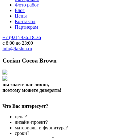
Фото работ
Блог
Цены
Контакты
Партнерам
+7 (921) 936-18-36
с 8:00 до 23:00
info@krslon.ru
Corian Cocoa Brown
вы знаете нас лично,
поэтому можете доверять!
Что Вас интересует?
цена?
дизайн-проект?
материалы и фурнитура?
сроки?