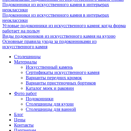
Подоконники из искусственного камня в интерьерах
неоклассики
Подоконники из искусственного камня в интерьерах
неоклассики
Угловые подоконники из искусственного камня: когда форма
работает на пользу
Виды подоконников из искусственного камня на кухню
Основные правила ухода за подоконниками из
искусственного камня
Столешницы
Материалы
Искусственный камень
Сертификаты искусственного камня
Варианты передних кромок
Варианты пристеночных бортиков
Каталог моек и раковин
Фото работ
Подоконники
Столешницы для кухни
Столешницы для ванной
Блог
Цены
Контакты
Партнерам