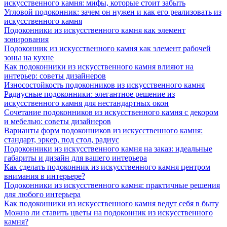
искусственного камня: мифы, которые стоит забыть
Угловой подоконник: зачем он нужен и как его реализовать из
искусственного камня
Подоконники из искусственного камня как элемент
зонирования
Подоконник из искусственного камня как элемент рабочей
зоны на кухне
Как подоконники из искусственного камня влияют на
интерьер: советы дизайнеров
Износостойкость подоконников из искусственного камня
Радиусные подоконники: элегантное решение из
искусственного камня для нестандартных окон
Сочетание подоконников из искусственного камня с декором
и мебелью: советы дизайнеров
Варианты форм подоконников из искусственного камня:
стандарт, эркер, под стол, радиус
Подоконники из искусственного камня на заказ: идеальные
габариты и дизайн для вашего интерьера
Как сделать подоконник из искусственного камня центром
внимания в интерьере?
Подоконники из искусственного камня: практичные решения
для любого интерьера
Как подоконники из искусственного камня ведут себя в быту
Можно ли ставить цветы на подоконник из искусственного
камня?