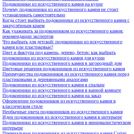
Подоконники из искусственного камня на кухне
Почему подоконники из искусственного камня не стоит
устанавливать самостоятельно
Когда стоит выбрать подоконники из искусственного камня с
закруглённым краем
Как ухаживать за подоконником из искусственного камня:
рекомендации экспертов
Что выбрать для детской: подоконники из искусственного
камня или пластиковые?
Цвет и фактура под камень, дерево, бетон: как выбрать
подоконники из искусственного камня для кухни
Подоконники из искусственного камня в загородный дом
Цветовые решения подоконников из искусственного камня
Преимущества подоконников из искусственного камня перед
пластиковыми и деревянными аналогами
Подоконники из искусственного камня в спальне
Подоконники из искусственного камня в ванной комнате
Подоконники из искусственного камня на заказ
Оформление подоконников из искусственного камня в
классическом стиле
Необычные цвета подоконников из искусственного камня
Идеи подоконников из искусственного камня в интерьере
Подоконники из искусственного камня в минималистическом
интерьере
Премиальные подоконники из искусственного камня Corian