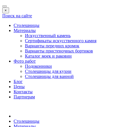
×
Поиск на сайте
Столешницы
Материалы
Искусственный камень
Сертификаты искусственного камня
Варианты передних кромок
Варианты пристеночных бортиков
Каталог моек и раковин
Фото работ
Подоконники
Столешницы для кухни
Столешницы для ванной
Блог
Цены
Контакты
Партнерам
Столешницы
Материалы