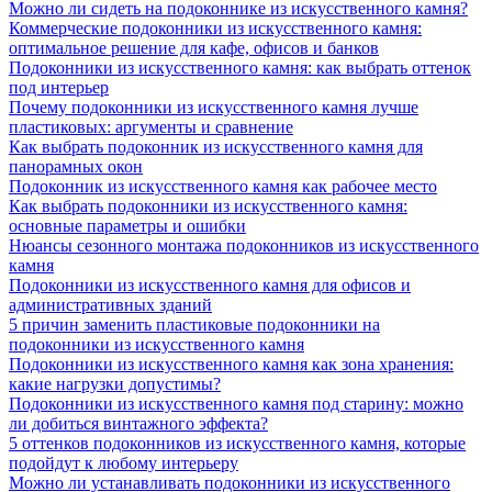
Можно ли сидеть на подоконнике из искусственного камня?
Коммерческие подоконники из искусственного камня:
оптимальное решение для кафе, офисов и банков
Подоконники из искусственного камня: как выбрать оттенок
под интерьер
Почему подоконники из искусственного камня лучше
пластиковых: аргументы и сравнение
Как выбрать подоконник из искусственного камня для
панорамных окон
Подоконник из искусственного камня как рабочее место
Как выбрать подоконники из искусственного камня:
основные параметры и ошибки
Нюансы сезонного монтажа подоконников из искусственного
камня
Подоконники из искусственного камня для офисов и
административных зданий
5 причин заменить пластиковые подоконники на
подоконники из искусственного камня
Подоконники из искусственного камня как зона хранения:
какие нагрузки допустимы?
Подоконники из искусственного камня под старину: можно
ли добиться винтажного эффекта?
5 оттенков подоконников из искусственного камня, которые
подойдут к любому интерьеру
Можно ли устанавливать подоконники из искусственного