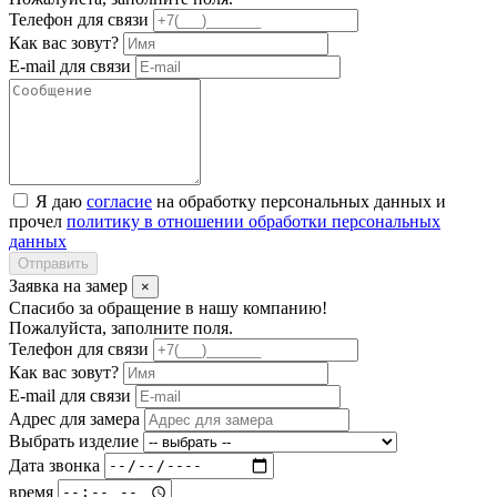
Телефон для связи
Как вас зовут?
E-mail для связи
Я даю
согласие
на обработку персональных данных и
прочел
политику в отношении обработки персональных
данных
Отправить
Заявка на замер
×
Спасибо за обращение в нашу компанию!
Пожалуйста, заполните поля.
Телефон для связи
Как вас зовут?
E-mail для связи
Адрес для замера
Выбрать изделие
Дата звонка
время