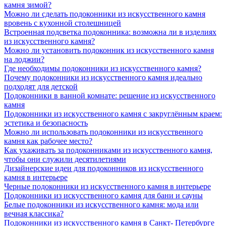
камня зимой?
Можно ли сделать подоконники из искусственного камня
вровень с кухонной столешницей
Встроенная подсветка подоконника: возможна ли в изделиях
из искусственного камня?
Можно ли установить подоконник из искусственного камня
на лоджии?
Где необходимы подоконники из искусственного камня?
Почему подоконники из искусственного камня идеально
подходят для детской
Подоконники в ванной комнате: решение из искусственного
камня
Подоконники из искусственного камня с закруглённым краем:
эстетика и безопасность
Можно ли использовать подоконники из искусственного
камня как рабочее место?
Как ухаживать за подоконниками из искусственного камня,
чтобы они служили десятилетиями
Дизайнерские идеи для подоконников из искусственного
камня в интерьере
Черные подоконники из искусственного камня в интерьере
Подоконники из искусственного камня для бани и сауны
Белые подоконники из искусственного камня: мода или
вечная классика?
Подоконники из искусственного камня в Санкт- Петербурге