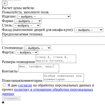
×
Расчет цены мебели
Пожалуйста, заполните поля.
Изделие:
Форма:
Стиль:
Фасад (наполнение дверей для шкафа-купе):
Предполагаемая техника:
Столешница:
Фартук:
Размеры помещения
Контакты
Пожелания/комментарии
Я даю
согласие
на обработку персональных данных и
прочел
политику в отношении обработки персональных
данных
Отправить