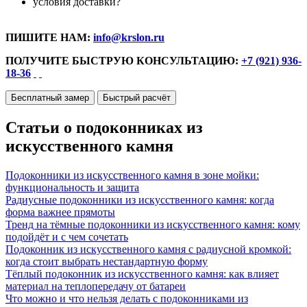
условия доставки?
ПИШИТЕ НАМ:
info@krslon.ru
ПОЛУЧИТЕ БЫСТРУЮ КОНСУЛЬТАЦИЮ:
+7 (921) 936-
18-36
Бесплатный замер
Быстрый расчёт
Статьи о подоконниках из
искусственного камня
Подоконники из искусственного камня в зоне мойки:
функциональность и защита
Радиусные подоконники из искусственного камня: когда
форма важнее прямоты
Тренд на тёмные подоконники из искусственного камня: кому
подойдёт и с чем сочетать
Подоконник из искусственного камня с радиусной кромкой:
когда стоит выбрать нестандартную форму
Тёплый подоконник из искусственного камня: как влияет
материал на теплопередачу от батареи
Что можно и что нельзя делать с подоконниками из