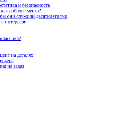
стетика и безопасность
как рабочее место?
обы они служили десятилетиями
 в интерьере
 классика?
цент на деталях
ерьера
ня на заказ