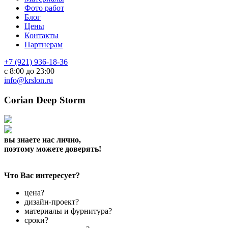
Фото работ
Блог
Цены
Контакты
Партнерам
+7 (921) 936-18-36
с 8:00 до 23:00
info@krslon.ru
Corian Deep Storm
вы знаете нас лично,
поэтому можете доверять!
Что Вас интересует?
цена?
дизайн-проект?
материалы и фурнитура?
сроки?