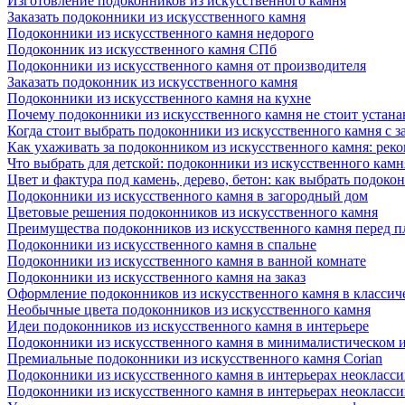
Изготовление подоконников из искусственного камня
Заказать подоконники из искусственного камня
Подоконники из искусственного камня недорого
Подоконник из искусственного камня СПб
Подоконники из искусственного камня от производителя
Заказать подоконник из искусственного камня
Подоконники из искусственного камня на кухне
Почему подоконники из искусственного камня не стоит устана
Когда стоит выбрать подоконники из искусственного камня с 
Как ухаживать за подоконником из искусственного камня: рек
Что выбрать для детской: подоконники из искусственного кам
Цвет и фактура под камень, дерево, бетон: как выбрать подоко
Подоконники из искусственного камня в загородный дом
Цветовые решения подоконников из искусственного камня
Преимущества подоконников из искусственного камня перед 
Подоконники из искусственного камня в спальне
Подоконники из искусственного камня в ванной комнате
Подоконники из искусственного камня на заказ
Оформление подоконников из искусственного камня в классич
Необычные цвета подоконников из искусственного камня
Идеи подоконников из искусственного камня в интерьере
Подоконники из искусственного камня в минималистическом 
Премиальные подоконники из искусственного камня Corian
Подоконники из искусственного камня в интерьерах неокласс
Подоконники из искусственного камня в интерьерах неокласс