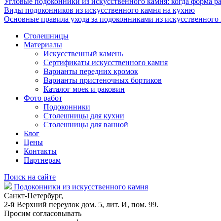
Угловые подоконники из искусственного камня: когда форма ра
Виды подоконников из искусственного камня на кухню
Основные правила ухода за подоконниками из искусственного
Столешницы
Материалы
Искусственный камень
Сертификаты искусственного камня
Варианты передних кромок
Варианты пристеночных бортиков
Каталог моек и раковин
Фото работ
Подоконники
Столешницы для кухни
Столешницы для ванной
Блог
Цены
Контакты
Партнерам
Поиск на сайте
Подоконники из искусственного камня
Санкт-Петербург,
2-й Верхний переулок дом. 5, лит. И, пом. 99.
Просим согласовывать