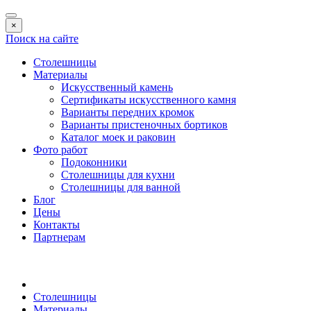
×
Поиск на сайте
Столешницы
Материалы
Искусственный камень
Сертификаты искусственного камня
Варианты передних кромок
Варианты пристеночных бортиков
Каталог моек и раковин
Фото работ
Подоконники
Столешницы для кухни
Столешницы для ванной
Блог
Цены
Контакты
Партнерам
Столешницы
Материалы