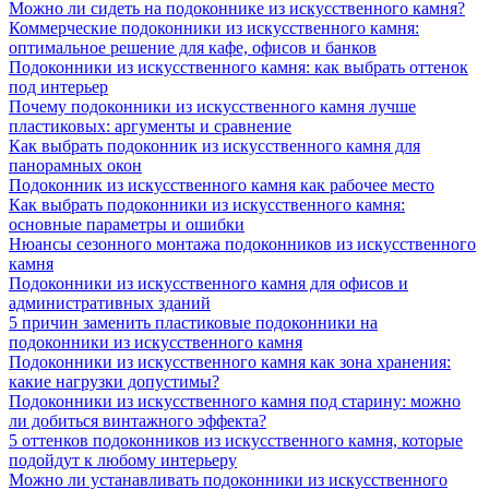
Можно ли сидеть на подоконнике из искусственного камня?
Коммерческие подоконники из искусственного камня:
оптимальное решение для кафе, офисов и банков
Подоконники из искусственного камня: как выбрать оттенок
под интерьер
Почему подоконники из искусственного камня лучше
пластиковых: аргументы и сравнение
Как выбрать подоконник из искусственного камня для
панорамных окон
Подоконник из искусственного камня как рабочее место
Как выбрать подоконники из искусственного камня:
основные параметры и ошибки
Нюансы сезонного монтажа подоконников из искусственного
камня
Подоконники из искусственного камня для офисов и
административных зданий
5 причин заменить пластиковые подоконники на
подоконники из искусственного камня
Подоконники из искусственного камня как зона хранения:
какие нагрузки допустимы?
Подоконники из искусственного камня под старину: можно
ли добиться винтажного эффекта?
5 оттенков подоконников из искусственного камня, которые
подойдут к любому интерьеру
Можно ли устанавливать подоконники из искусственного