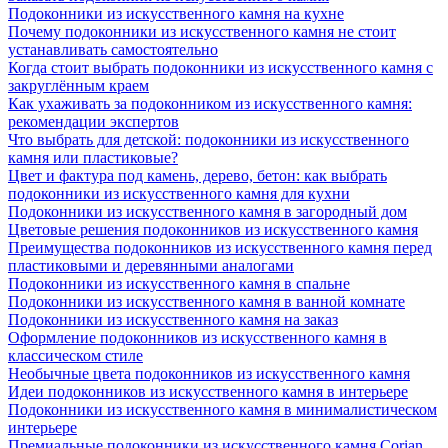
Подоконники из искусственного камня на кухне
Почему подоконники из искусственного камня не стоит
устанавливать самостоятельно
Когда стоит выбрать подоконники из искусственного камня с
закруглённым краем
Как ухаживать за подоконником из искусственного камня:
рекомендации экспертов
Что выбрать для детской: подоконники из искусственного
камня или пластиковые?
Цвет и фактура под камень, дерево, бетон: как выбрать
подоконники из искусственного камня для кухни
Подоконники из искусственного камня в загородный дом
Цветовые решения подоконников из искусственного камня
Преимущества подоконников из искусственного камня перед
пластиковыми и деревянными аналогами
Подоконники из искусственного камня в спальне
Подоконники из искусственного камня в ванной комнате
Подоконники из искусственного камня на заказ
Оформление подоконников из искусственного камня в
классическом стиле
Необычные цвета подоконников из искусственного камня
Идеи подоконников из искусственного камня в интерьере
Подоконники из искусственного камня в минималистическом
интерьере
Премиальные подоконники из искусственного камня Corian