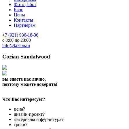
Фото работ
Блог
Цены
Контакты
Партнерам
+7 (921) 936-18-36
с 8:00 до 23:00
info@krslon.ru
Corian Sandalwood
вы знаете нас лично,
поэтому можете доверять!
Что Вас интересует?
цена?
дизайн-проект?
материалы и фурнитура?
сроки?