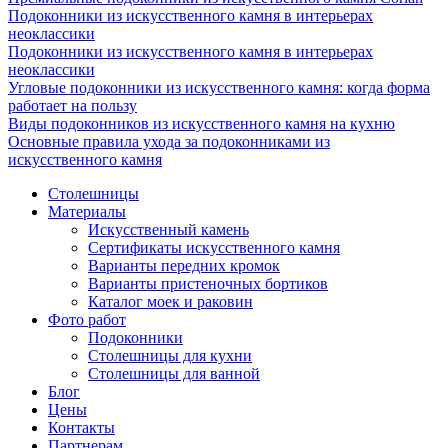
Подоконники из искусственного камня в интерьерах
неоклассики
Подоконники из искусственного камня в интерьерах
неоклассики
Угловые подоконники из искусственного камня: когда форма
работает на пользу
Виды подоконников из искусственного камня на кухню
Основные правила ухода за подоконниками из
искусственного камня
Столешницы
Материалы
Искусственный камень
Сертификаты искусственного камня
Варианты передних кромок
Варианты пристеночных бортиков
Каталог моек и раковин
Фото работ
Подоконники
Столешницы для кухни
Столешницы для ванной
Блог
Цены
Контакты
Партнерам