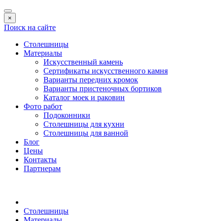
×
Поиск на сайте
Столешницы
Материалы
Искусственный камень
Сертификаты искусственного камня
Варианты передних кромок
Варианты пристеночных бортиков
Каталог моек и раковин
Фото работ
Подоконники
Столешницы для кухни
Столешницы для ванной
Блог
Цены
Контакты
Партнерам
Столешницы
Материалы