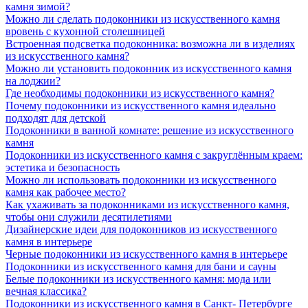
камня зимой?
Можно ли сделать подоконники из искусственного камня
вровень с кухонной столешницей
Встроенная подсветка подоконника: возможна ли в изделиях
из искусственного камня?
Можно ли установить подоконник из искусственного камня
на лоджии?
Где необходимы подоконники из искусственного камня?
Почему подоконники из искусственного камня идеально
подходят для детской
Подоконники в ванной комнате: решение из искусственного
камня
Подоконники из искусственного камня с закруглённым краем:
эстетика и безопасность
Можно ли использовать подоконники из искусственного
камня как рабочее место?
Как ухаживать за подоконниками из искусственного камня,
чтобы они служили десятилетиями
Дизайнерские идеи для подоконников из искусственного
камня в интерьере
Черные подоконники из искусственного камня в интерьере
Подоконники из искусственного камня для бани и сауны
Белые подоконники из искусственного камня: мода или
вечная классика?
Подоконники из искусственного камня в Санкт- Петербурге