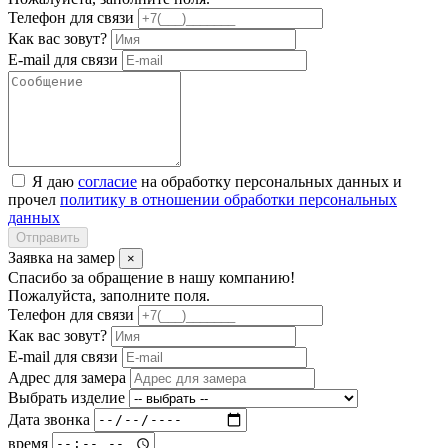
Телефон для связи
Как вас зовут?
E-mail для связи
Я даю
согласие
на обработку персональных данных и
прочел
политику в отношении обработки персональных
данных
Отправить
Заявка на замер
×
Спасибо за обращение в нашу компанию!
Пожалуйста, заполните поля.
Телефон для связи
Как вас зовут?
E-mail для связи
Адрес для замера
Выбрать изделие
Дата звонка
время