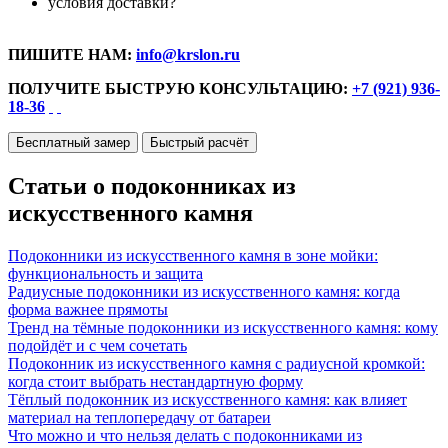
условия доставки?
ПИШИТЕ НАМ:
info@krslon.ru
ПОЛУЧИТЕ БЫСТРУЮ КОНСУЛЬТАЦИЮ:
+7 (921) 936-
18-36
Бесплатный замер
Быстрый расчёт
Статьи о подоконниках из
искусственного камня
Подоконники из искусственного камня в зоне мойки:
функциональность и защита
Радиусные подоконники из искусственного камня: когда
форма важнее прямоты
Тренд на тёмные подоконники из искусственного камня: кому
подойдёт и с чем сочетать
Подоконник из искусственного камня с радиусной кромкой:
когда стоит выбрать нестандартную форму
Тёплый подоконник из искусственного камня: как влияет
материал на теплопередачу от батареи
Что можно и что нельзя делать с подоконниками из