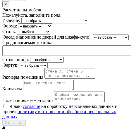
×
Расчет цены мебели
Пожалуйста, заполните поля.
Изделие:
Форма:
Стиль:
Фасад (наполнение дверей для шкафа-купе):
Предполагаемая техника:
Столешница:
Фартук:
Размеры помещения
Контакты
Пожелания/комментарии
Я даю
согласие
на обработку персональных данных и
прочел
политику в отношении обработки персональных
данных
Отправить