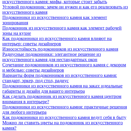
искусственного камня: мифы, которые стоит забыть
Угловой подоконник: зачем он нужен и как его реализовать из
искусственного камня
Подоконники из искусственного камня как элемент
зонирования
Подоконник из искусственного камня как элемент рабочей
зоны на кухне
Как подоконники из искусственного камня влияют на
интерьер: советы дизайнеров
Износостойкость подоконников из искусственного камня
Радиусные подоконники: элегантное решение из
искусственного камня для нестандартных окон
Сочетание подоконников из искусственного камня с декором
и мебелью: советы дизайнеров
Варианты форм подоконников из искусственного камня:
стандарт, эркер, под стол, радиус
Подоконники из искусственного камня на заказ: идеальные
габариты и дизайн для вашего интерьера
Как сделать подоконник из искусственного камня центром
внимания в интерьере?
Подоконники из искусственного камня: практичные решения
для любого интерьера
Как подоконники из искусственного камня ведут себя в быту
Можно ли ставить цветы на подоконник из искусственного
камня?