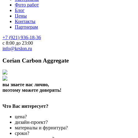
Фото работ
Блог
Цены
Контакты
Партнерам
+7 (921) 936-18-36
с 8:00 до 23:00
info@krslon.ru
Corian Carbon Aggregate
вы знаете нас лично,
поэтому можете доверять!
Что Вас интересует?
цена?
дизайн-проект?
материалы и фурнитура?
сроки?