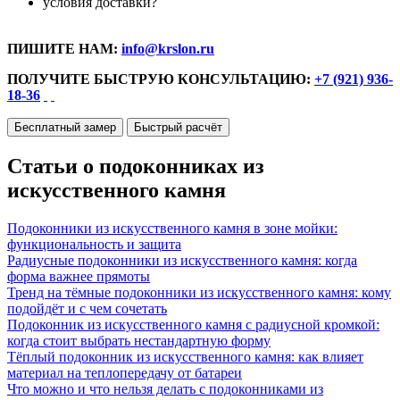
условия доставки?
ПИШИТЕ НАМ:
info@krslon.ru
ПОЛУЧИТЕ БЫСТРУЮ КОНСУЛЬТАЦИЮ:
+7 (921) 936-
18-36
Бесплатный замер
Быстрый расчёт
Статьи о подоконниках из
искусственного камня
Подоконники из искусственного камня в зоне мойки:
функциональность и защита
Радиусные подоконники из искусственного камня: когда
форма важнее прямоты
Тренд на тёмные подоконники из искусственного камня: кому
подойдёт и с чем сочетать
Подоконник из искусственного камня с радиусной кромкой:
когда стоит выбрать нестандартную форму
Тёплый подоконник из искусственного камня: как влияет
материал на теплопередачу от батареи
Что можно и что нельзя делать с подоконниками из