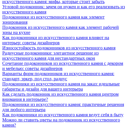
искусственного камня: мифы, которые стоит забыть
Угловой подоконник: зачем он нужен и как его реализовать из
искусственного камня
Подоконники из искусственного камня как элемент
зонирования
Подоконник из искусственного камня как элемент рабочей
зоны на кухне
Как подоконники из искусственного камня влияют на
интерьер: советы дизайнеров
Износостойкость подоконников из искусственного камня
Радиусные подоконники: элегантное решение из
искусственного камня для нестандартных окон
Сочетание подоконников из искусственного камня с декором
и мебелью: советы дизайнеров
Варианты форм подоконников из искусственного камня:
стандарт, эркер, под стол, радиус
Подоконники из искусственного камня на заказ: идеальные
габариты и дизайн для вашего интерьера
Как сделать подоконник из искусственного камня центром
внимания в интерьере?
Подоконники из искусственного камня: практичные решения
для любого интерьера
Как подоконники из искусственного камня ведут себя в быту
Можно ли ставить цветы на подоконник из искусственного
камня?