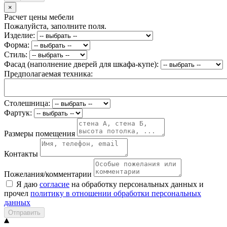
×
Расчет цены мебели
Пожалуйста, заполните поля.
Изделие:
Форма:
Стиль:
Фасад (наполнение дверей для шкафа-купе):
Предполагаемая техника:
Столешница:
Фартук:
Размеры помещения
Контакты
Пожелания/комментарии
Я даю
согласие
на обработку персональных данных и
прочел
политику в отношении обработки персональных
данных
Отправить