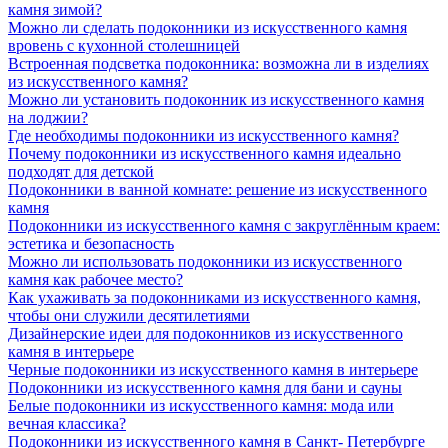
камня зимой?
Можно ли сделать подоконники из искусственного камня
вровень с кухонной столешницей
Встроенная подсветка подоконника: возможна ли в изделиях
из искусственного камня?
Можно ли установить подоконник из искусственного камня
на лоджии?
Где необходимы подоконники из искусственного камня?
Почему подоконники из искусственного камня идеально
подходят для детской
Подоконники в ванной комнате: решение из искусственного
камня
Подоконники из искусственного камня с закруглённым краем:
эстетика и безопасность
Можно ли использовать подоконники из искусственного
камня как рабочее место?
Как ухаживать за подоконниками из искусственного камня,
чтобы они служили десятилетиями
Дизайнерские идеи для подоконников из искусственного
камня в интерьере
Черные подоконники из искусственного камня в интерьере
Подоконники из искусственного камня для бани и сауны
Белые подоконники из искусственного камня: мода или
вечная классика?
Подоконники из искусственного камня в Санкт- Петербурге