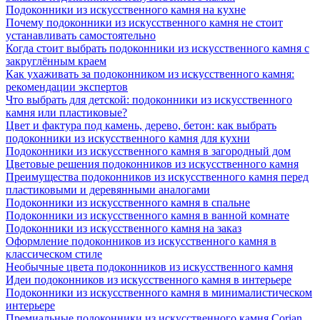
Подоконники из искусственного камня на кухне
Почему подоконники из искусственного камня не стоит
устанавливать самостоятельно
Когда стоит выбрать подоконники из искусственного камня с
закруглённым краем
Как ухаживать за подоконником из искусственного камня:
рекомендации экспертов
Что выбрать для детской: подоконники из искусственного
камня или пластиковые?
Цвет и фактура под камень, дерево, бетон: как выбрать
подоконники из искусственного камня для кухни
Подоконники из искусственного камня в загородный дом
Цветовые решения подоконников из искусственного камня
Преимущества подоконников из искусственного камня перед
пластиковыми и деревянными аналогами
Подоконники из искусственного камня в спальне
Подоконники из искусственного камня в ванной комнате
Подоконники из искусственного камня на заказ
Оформление подоконников из искусственного камня в
классическом стиле
Необычные цвета подоконников из искусственного камня
Идеи подоконников из искусственного камня в интерьере
Подоконники из искусственного камня в минималистическом
интерьере
Премиальные подоконники из искусственного камня Corian