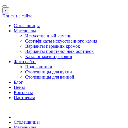
×
Поиск на сайте
Столешницы
Материалы
Искусственный камень
Сертификаты искусственного камня
Варианты передних кромок
Варианты пристеночных бортиков
Каталог моек и раковин
Фото работ
Подоконники
Столешницы для кухни
Столешницы для ванной
Блог
Цены
Контакты
Партнерам
Столешницы
Материалы