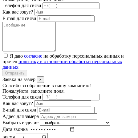
Телефон для связи
Как вас зовут?
E-mail для связи
Я даю
согласие
на обработку персональных данных и
прочел
политику в отношении обработки персональных
данных
Отправить
Заявка на замер
×
Спасибо за обращение в нашу компанию!
Пожалуйста, заполните поля.
Телефон для связи
Как вас зовут?
E-mail для связи
Адрес для замера
Выбрать изделие
Дата звонка
время