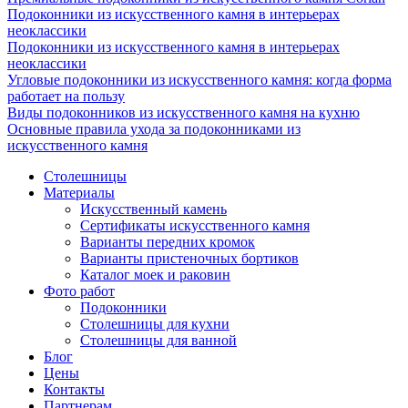
Подоконники из искусственного камня в интерьерах
неоклассики
Подоконники из искусственного камня в интерьерах
неоклассики
Угловые подоконники из искусственного камня: когда форма
работает на пользу
Виды подоконников из искусственного камня на кухню
Основные правила ухода за подоконниками из
искусственного камня
Столешницы
Материалы
Искусственный камень
Сертификаты искусственного камня
Варианты передних кромок
Варианты пристеночных бортиков
Каталог моек и раковин
Фото работ
Подоконники
Столешницы для кухни
Столешницы для ванной
Блог
Цены
Контакты
Партнерам