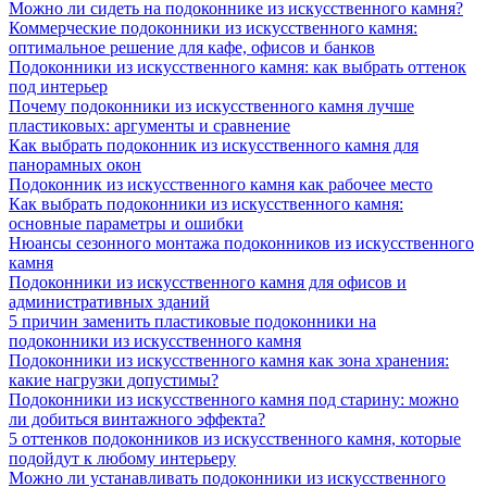
Можно ли сидеть на подоконнике из искусственного камня?
Коммерческие подоконники из искусственного камня:
оптимальное решение для кафе, офисов и банков
Подоконники из искусственного камня: как выбрать оттенок
под интерьер
Почему подоконники из искусственного камня лучше
пластиковых: аргументы и сравнение
Как выбрать подоконник из искусственного камня для
панорамных окон
Подоконник из искусственного камня как рабочее место
Как выбрать подоконники из искусственного камня:
основные параметры и ошибки
Нюансы сезонного монтажа подоконников из искусственного
камня
Подоконники из искусственного камня для офисов и
административных зданий
5 причин заменить пластиковые подоконники на
подоконники из искусственного камня
Подоконники из искусственного камня как зона хранения:
какие нагрузки допустимы?
Подоконники из искусственного камня под старину: можно
ли добиться винтажного эффекта?
5 оттенков подоконников из искусственного камня, которые
подойдут к любому интерьеру
Можно ли устанавливать подоконники из искусственного