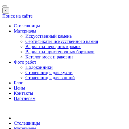
×
Поиск на сайте
Столешницы
Материалы
Искусственный камень
Сертификаты искусственного камня
Варианты передних кромок
Варианты пристеночных бортиков
Каталог моек и раковин
Фото работ
Подоконники
Столешницы для кухни
Столешницы для ванной
Блог
Цены
Контакты
Партнерам
Столешницы
Материалы