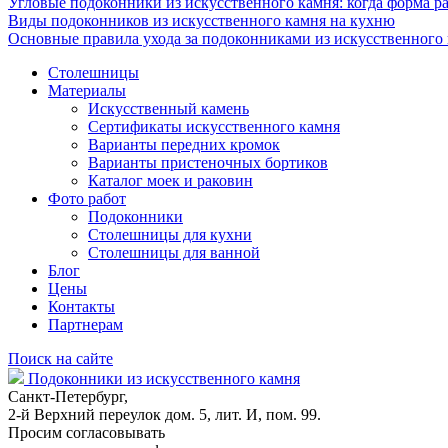
Угловые подоконники из искусственного камня: когда форма ра
Виды подоконников из искусственного камня на кухню
Основные правила ухода за подоконниками из искусственного
Столешницы
Материалы
Искусственный камень
Сертификаты искусственного камня
Варианты передних кромок
Варианты пристеночных бортиков
Каталог моек и раковин
Фото работ
Подоконники
Столешницы для кухни
Столешницы для ванной
Блог
Цены
Контакты
Партнерам
Поиск на сайте
Подоконники из искусственного камня
Санкт-Петербург,
2-й Верхний переулок дом. 5, лит. И, пом. 99.
Просим согласовывать