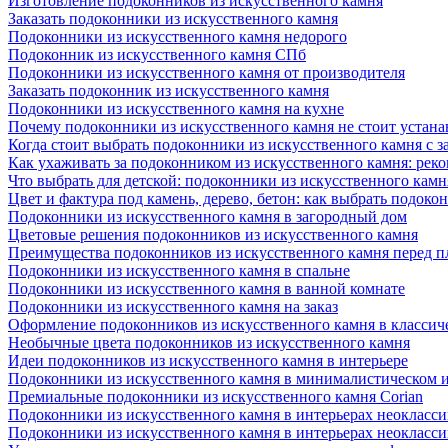
Изготовление подоконников из искусственного камня
Заказать подоконники из искусственного камня
Подоконники из искусственного камня недорого
Подоконник из искусственного камня СПб
Подоконники из искусственного камня от производителя
Заказать подоконник из искусственного камня
Подоконники из искусственного камня на кухне
Почему подоконники из искусственного камня не стоит устана
Когда стоит выбрать подоконники из искусственного камня с 
Как ухаживать за подоконником из искусственного камня: рек
Что выбрать для детской: подоконники из искусственного кам
Цвет и фактура под камень, дерево, бетон: как выбрать подоко
Подоконники из искусственного камня в загородный дом
Цветовые решения подоконников из искусственного камня
Преимущества подоконников из искусственного камня перед 
Подоконники из искусственного камня в спальне
Подоконники из искусственного камня в ванной комнате
Подоконники из искусственного камня на заказ
Оформление подоконников из искусственного камня в классич
Необычные цвета подоконников из искусственного камня
Идеи подоконников из искусственного камня в интерьере
Подоконники из искусственного камня в минималистическом 
Премиальные подоконники из искусственного камня Corian
Подоконники из искусственного камня в интерьерах неокласс
Подоконники из искусственного камня в интерьерах неокласс