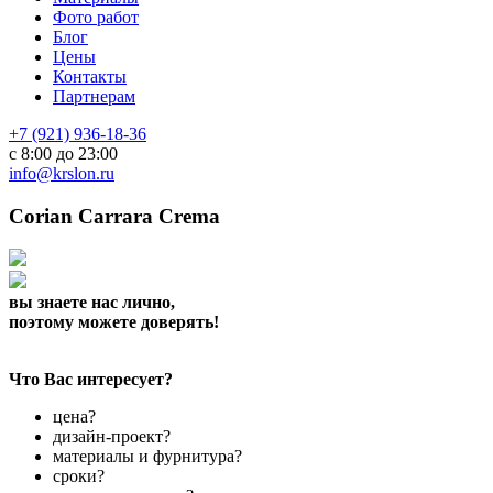
Фото работ
Блог
Цены
Контакты
Партнерам
+7 (921) 936-18-36
с 8:00 до 23:00
info@krslon.ru
Corian Carrara Crema
вы знаете нас лично,
поэтому можете доверять!
Что Вас интересует?
цена?
дизайн-проект?
материалы и фурнитура?
сроки?