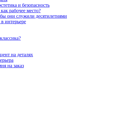
стетика и безопасность
как рабочее место?
обы они служили десятилетиями
 в интерьере
 классика?
цент на деталях
ерьера
ня на заказ