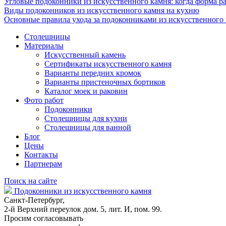
Угловые подоконники из искусственного камня: когда форма ра
Виды подоконников из искусственного камня на кухню
Основные правила ухода за подоконниками из искусственного
Столешницы
Материалы
Искусственный камень
Сертификаты искусственного камня
Варианты передних кромок
Варианты пристеночных бортиков
Каталог моек и раковин
Фото работ
Подоконники
Столешницы для кухни
Столешницы для ванной
Блог
Цены
Контакты
Партнерам
Поиск на сайте
Подоконники из искусственного камня
Санкт-Петербург,
2-й Верхний переулок дом. 5, лит. И, пом. 99.
Просим согласовывать