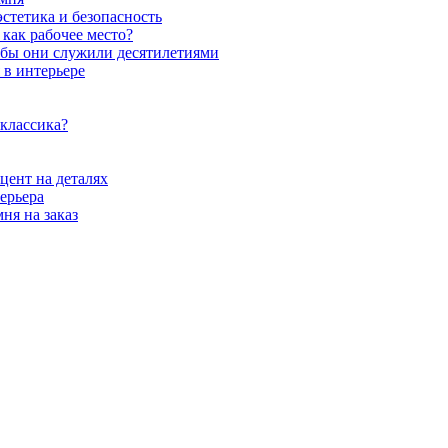
стетика и безопасность
как рабочее место?
обы они служили десятилетиями
 в интерьере
 классика?
цент на деталях
ерьера
ня на заказ