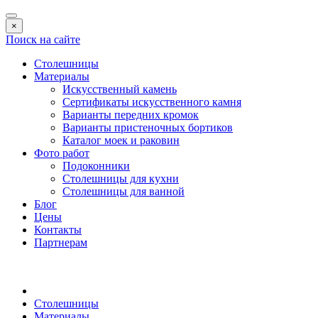
×
Поиск на сайте
Столешницы
Материалы
Искусственный камень
Сертификаты искусственного камня
Варианты передних кромок
Варианты пристеночных бортиков
Каталог моек и раковин
Фото работ
Подоконники
Столешницы для кухни
Столешницы для ванной
Блог
Цены
Контакты
Партнерам
Столешницы
Материалы