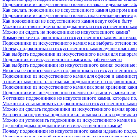
Подоконники из искусственного камня на заказ: идеальные габ
Как сделать подоконник из искусственного камня центром вни
Подоконники из искусственного камня: практичные решения д
Как подоконники из искусственного камня ведут себя в быту
Можно ли ставить цветы на подоконник из искусственного ка
Можно ли сидеть на подоконнике из искусственного камня?
Коммерческие подоконники из искусственного камня: оптималь
Подоконники из искусственного камня: как выбрать оттенок п
Почему подоконники из искусственного камня лучше пластико
Как выбрать подоконник из искусственного камня для панора
Подоконник из искусственного камня как рабочее место
Как выбрать подоконники из искусственного камня: основные
Нюансы сезонного монтажа подоконников из искусственного 
Подоконники из искусственного камня для офисов и админист
5 причин заменить пластиковые подоконники на подоконники 
Подоконники из искусственного камня как зона хранения: как
Подоконники из искусственного камня под старину: можно ли
5 оттенков подоконников из искусственного камня, которые п
Можно ли устанавливать подоконники из искусственного камн
Можно ли сделать подоконники из искусственного камня вров
Встроенная подсветка подоконника: возможна ли в изделиях и
Можно ли установить подоконник из искусственного камня на
Где необходимы подоконники из искусственного камня?
Почему подоконники из искусственного камня идеально подход
Подоконники в ванной комнате: решение из искусственного к