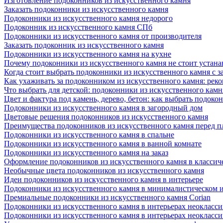
Изготовление подоконников из искусственного камня
Заказать подоконники из искусственного камня
Подоконники из искусственного камня недорого
Подоконник из искусственного камня СПб
Подоконники из искусственного камня от производителя
Заказать подоконник из искусственного камня
Подоконники из искусственного камня на кухне
Почему подоконники из искусственного камня не стоит устана
Когда стоит выбрать подоконники из искусственного камня с 
Как ухаживать за подоконником из искусственного камня: рек
Что выбрать для детской: подоконники из искусственного кам
Цвет и фактура под камень, дерево, бетон: как выбрать подоко
Подоконники из искусственного камня в загородный дом
Цветовые решения подоконников из искусственного камня
Преимущества подоконников из искусственного камня перед 
Подоконники из искусственного камня в спальне
Подоконники из искусственного камня в ванной комнате
Подоконники из искусственного камня на заказ
Оформление подоконников из искусственного камня в классич
Необычные цвета подоконников из искусственного камня
Идеи подоконников из искусственного камня в интерьере
Подоконники из искусственного камня в минималистическом 
Премиальные подоконники из искусственного камня Corian
Подоконники из искусственного камня в интерьерах неокласс
Подоконники из искусственного камня в интерьерах неокласс