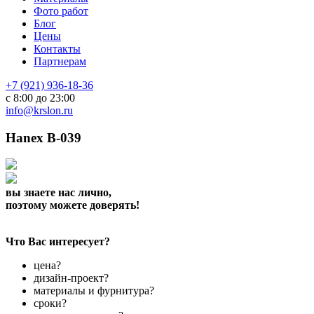
Фото работ
Блог
Цены
Контакты
Партнерам
+7 (921) 936-18-36
с 8:00 до 23:00
info@krslon.ru
Hanex B-039
вы знаете нас лично,
поэтому можете доверять!
Что Вас интересует?
цена?
дизайн-проект?
материалы и фурнитура?
сроки?