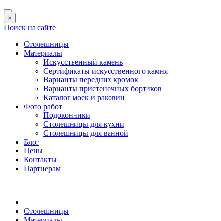
×
Поиск на сайте
Столешницы
Материалы
Искусственный камень
Сертификаты искусственного камня
Варианты передних кромок
Варианты пристеночных бортиков
Каталог моек и раковин
Фото работ
Подоконники
Столешницы для кухни
Столешницы для ванной
Блог
Цены
Контакты
Партнерам
Столешницы
Материалы