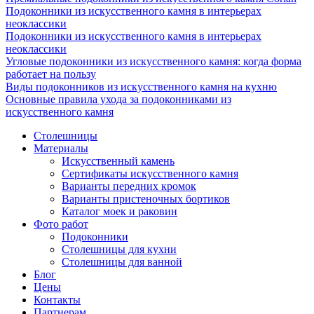
Подоконники из искусственного камня в интерьерах
неоклассики
Подоконники из искусственного камня в интерьерах
неоклассики
Угловые подоконники из искусственного камня: когда форма
работает на пользу
Виды подоконников из искусственного камня на кухню
Основные правила ухода за подоконниками из
искусственного камня
Столешницы
Материалы
Искусственный камень
Сертификаты искусственного камня
Варианты передних кромок
Варианты пристеночных бортиков
Каталог моек и раковин
Фото работ
Подоконники
Столешницы для кухни
Столешницы для ванной
Блог
Цены
Контакты
Партнерам