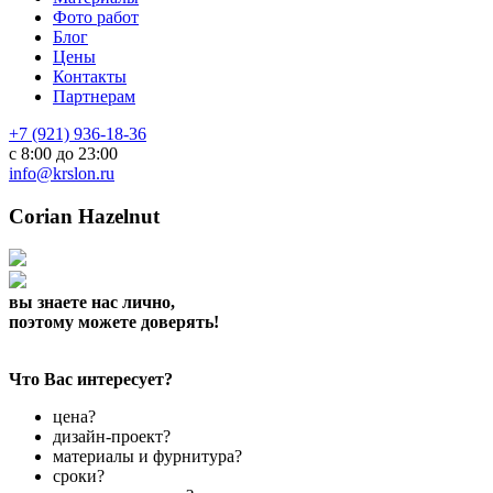
Фото работ
Блог
Цены
Контакты
Партнерам
+7 (921) 936-18-36
с 8:00 до 23:00
info@krslon.ru
Corian Hazelnut
вы знаете нас лично,
поэтому можете доверять!
Что Вас интересует?
цена?
дизайн-проект?
материалы и фурнитура?
сроки?