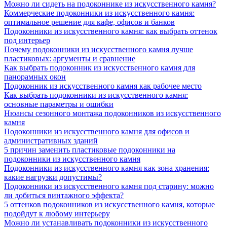
Можно ли сидеть на подоконнике из искусственного камня?
Коммерческие подоконники из искусственного камня:
оптимальное решение для кафе, офисов и банков
Подоконники из искусственного камня: как выбрать оттенок
под интерьер
Почему подоконники из искусственного камня лучше
пластиковых: аргументы и сравнение
Как выбрать подоконник из искусственного камня для
панорамных окон
Подоконник из искусственного камня как рабочее место
Как выбрать подоконники из искусственного камня:
основные параметры и ошибки
Нюансы сезонного монтажа подоконников из искусственного
камня
Подоконники из искусственного камня для офисов и
административных зданий
5 причин заменить пластиковые подоконники на
подоконники из искусственного камня
Подоконники из искусственного камня как зона хранения:
какие нагрузки допустимы?
Подоконники из искусственного камня под старину: можно
ли добиться винтажного эффекта?
5 оттенков подоконников из искусственного камня, которые
подойдут к любому интерьеру
Можно ли устанавливать подоконники из искусственного