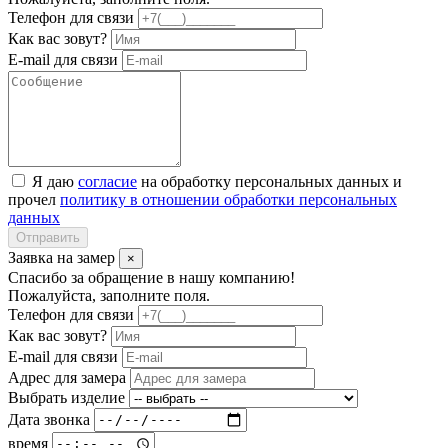
Телефон для связи
Как вас зовут?
E-mail для связи
Я даю
согласие
на обработку персональных данных и
прочел
политику в отношении обработки персональных
данных
Отправить
Заявка на замер
×
Спасибо за обращение в нашу компанию!
Пожалуйста, заполните поля.
Телефон для связи
Как вас зовут?
E-mail для связи
Адрес для замера
Выбрать изделие
Дата звонка
время