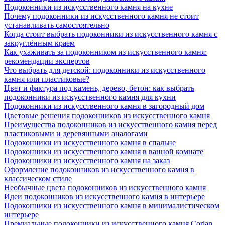
Подоконники из искусственного камня на кухне
Почему подоконники из искусственного камня не стоит
устанавливать самостоятельно
Когда стоит выбрать подоконники из искусственного камня с
закруглённым краем
Как ухаживать за подоконником из искусственного камня:
рекомендации экспертов
Что выбрать для детской: подоконники из искусственного
камня или пластиковые?
Цвет и фактура под камень, дерево, бетон: как выбрать
подоконники из искусственного камня для кухни
Подоконники из искусственного камня в загородный дом
Цветовые решения подоконников из искусственного камня
Преимущества подоконников из искусственного камня перед
пластиковыми и деревянными аналогами
Подоконники из искусственного камня в спальне
Подоконники из искусственного камня в ванной комнате
Подоконники из искусственного камня на заказ
Оформление подоконников из искусственного камня в
классическом стиле
Необычные цвета подоконников из искусственного камня
Идеи подоконников из искусственного камня в интерьере
Подоконники из искусственного камня в минималистическом
интерьере
Премиальные подоконники из искусственного камня Corian