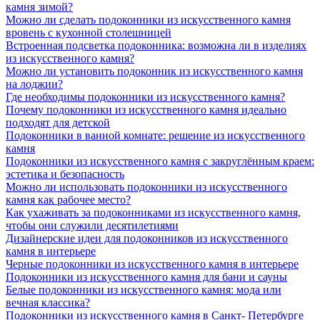
камня зимой?
Можно ли сделать подоконники из искусственного камня
вровень с кухонной столешницей
Встроенная подсветка подоконника: возможна ли в изделиях
из искусственного камня?
Можно ли установить подоконник из искусственного камня
на лоджии?
Где необходимы подоконники из искусственного камня?
Почему подоконники из искусственного камня идеально
подходят для детской
Подоконники в ванной комнате: решение из искусственного
камня
Подоконники из искусственного камня с закруглённым краем:
эстетика и безопасность
Можно ли использовать подоконники из искусственного
камня как рабочее место?
Как ухаживать за подоконниками из искусственного камня,
чтобы они служили десятилетиями
Дизайнерские идеи для подоконников из искусственного
камня в интерьере
Черные подоконники из искусственного камня в интерьере
Подоконники из искусственного камня для бани и сауны
Белые подоконники из искусственного камня: мода или
вечная классика?
Подоконники из искусственного камня в Санкт- Петербурге