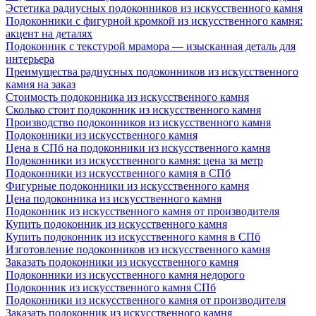
Эстетика радиусных подоконников из искусственного камня
Подоконники с фигурной кромкой из искусственного камня:
акцент на деталях
Подоконник с текстурой мрамора — изысканная деталь для
интерьера
Преимущества радиусных подоконников из искусственного
камня на заказ
Стоимость подоконника из искусственного камня
Сколько стоит подоконник из искусственного камня
Производство подоконников из искусственного камня
Подоконники из искусственного камня
Цена в СПб на подоконники из искусственного камня
Подоконники из искусственного камня: цена за метр
Подоконники из искусственного камня в СПб
Фигурные подоконники из искусственного камня
Цена подоконника из искусственного камня
Подоконник из искусственного камня от производителя
Купить подоконник из искусственного камня
Купить подоконник из искусственного камня в СПб
Изготовление подоконников из искусственного камня
Заказать подоконники из искусственного камня
Подоконники из искусственного камня недорого
Подоконник из искусственного камня СПб
Подоконники из искусственного камня от производителя
Заказать подоконник из искусственного камня