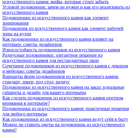
искусственного камня: мифы, которые стоит забыть
Угловой подоконник: зачем он нужен и как его реализовать из
искусственного камня
Подоконники из искусственного камня как элемент
зонирования
Подоконник из искусственного камня как элемент рабочей
зоны на кухне
Как подоконники из искусственного камня влияют на
интерьер: советы дизайнеров
Износостойкость подоконников из искусственного камня
Радиусные подоконники: элегантное решение из
искусственного камня для нестандартных окон
Сочетание подоконников из искусственного камня с декором
и мебелью: советы дизайнеров
Варианты форм подоконников из искусственного камня:
стандарт, эркер, под стол, радиус
Подоконники из искусственного камня на заказ: идеальные
габариты и дизайн для вашего интерьера
Как сделать подоконник из искусственного камня центром
внимания в интерьере?
Подоконники из искусственного камня: практичные решения
для любого интерьера
Как подоконники из искусственного камня ведут себя в быту
Можно ли ставить цветы на подоконник из искусственного
камня?