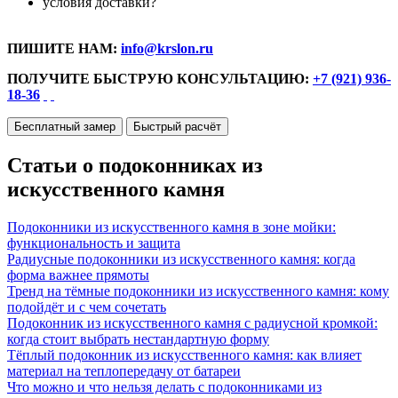
условия доставки?
ПИШИТЕ НАМ:
info@krslon.ru
ПОЛУЧИТЕ БЫСТРУЮ КОНСУЛЬТАЦИЮ:
+7 (921) 936-
18-36
Бесплатный замер
Быстрый расчёт
Статьи о подоконниках из
искусственного камня
Подоконники из искусственного камня в зоне мойки:
функциональность и защита
Радиусные подоконники из искусственного камня: когда
форма важнее прямоты
Тренд на тёмные подоконники из искусственного камня: кому
подойдёт и с чем сочетать
Подоконник из искусственного камня с радиусной кромкой:
когда стоит выбрать нестандартную форму
Тёплый подоконник из искусственного камня: как влияет
материал на теплопередачу от батареи
Что можно и что нельзя делать с подоконниками из