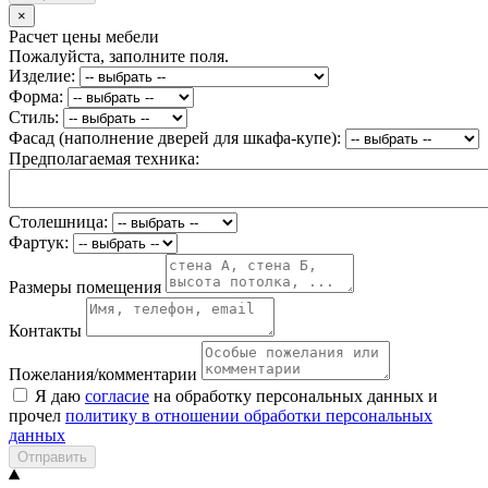
×
Расчет цены мебели
Пожалуйста, заполните поля.
Изделие:
Форма:
Стиль:
Фасад (наполнение дверей для шкафа-купе):
Предполагаемая техника:
Столешница:
Фартук:
Размеры помещения
Контакты
Пожелания/комментарии
Я даю
согласие
на обработку персональных данных и
прочел
политику в отношении обработки персональных
данных
Отправить