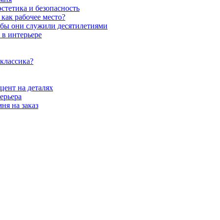
стетика и безопасность
как рабочее место?
обы они служили десятилетиями
 в интерьере
 классика?
цент на деталях
ерьера
ня на заказ