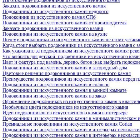
Изготовление подоконников из искусственного камня
Заказать подоконники из искусственного камня
Подоконники из искусственного камня недорого
Подоконник из искусственного камня СПб
Подоконники из искусственного камня от производителя
Заказать подоконник из искусственного камня
Подоконники из искусственного камня на кухне
Почему подоконники из искусственного камня не стоит устана
Когда стоит выбрать подоконники из искусственного камня с 
Как ухаживать за подоконником из искусственного камня: рек
Что выбрать для детской: подоконники из искусственного кам
Цвет и фактура под камень, дерево, бетон: как выбрать подоко
Подоконники из искусственного камня в загородный дом
Цветовые решения подоконников из искусственного камня
Преимущества подоконников из искусственного камня перед 
Подоконники из искусственного камня в спальне
Подоконники из искусственного камня в ванной комнате
Подоконники из искусственного камня на заказ
Оформление подоконников из искусственного камня в классич
Необычные цвета подоконников из искусственного камня
Идеи подоконников из искусственного камня в интерьере
Подоконники из искусственного камня в минималистическом 
Премиальные подоконники из искусственного камня Corian
Подоконники из искусственного камня в интерьерах неокласс
Подоконники из искусственного камня в интерьерах неокласс