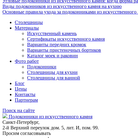
Угловые подоконники из искусственного камня: когда форма ра
Виды подоконников из искусственного камня на кухню
Основные правила ухода за подоконниками из искусственного
Столешницы
Материалы
Искусственный камень
Сертификаты искусственного камня
Варианты передних кромок
Варианты пристеночных бортиков
Каталог моек и раковин
Фото работ
Подоконники
Столешницы для кухни
Столешницы для ванной
Блог
Цены
Контакты
Партнерам
Поиск на сайте
Подоконники из искусственного камня
Санкт-Петербург,
2-й Верхний переулок дом. 5, лит. И, пом. 99.
Просим согласовывать