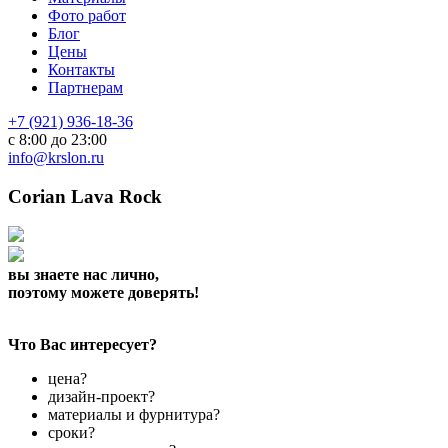
Фото работ
Блог
Цены
Контакты
Партнерам
+7 (921) 936-18-36
с 8:00 до 23:00
info@krslon.ru
Corian Lava Rock
вы знаете нас лично,
поэтому можете доверять!
Что Вас интересует?
цена?
дизайн-проект?
материалы и фурнитура?
сроки?