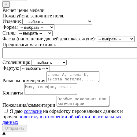
×
Расчет цены мебели
Пожалуйста, заполните поля.
Изделие:
Форма:
Стиль:
Фасад (наполнение дверей для шкафа-купе):
Предполагаемая техника:
Столешница:
Фартук:
Размеры помещения
Контакты
Пожелания/комментарии
Я даю
согласие
на обработку персональных данных и
прочел
политику в отношении обработки персональных
данных
Отправить