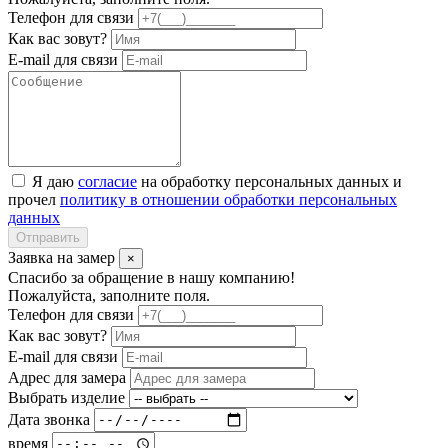
Телефон для связи
Как вас зовут?
E-mail для связи
Я даю
согласие
на обработку персональных данных и
прочел
политику в отношении обработки персональных
данных
Отправить
Заявка на замер
×
Спасибо за обращение в нашу компанию!
Пожалуйста, заполните поля.
Телефон для связи
Как вас зовут?
E-mail для связи
Адрес для замера
Выбрать изделие
Дата звонка
время