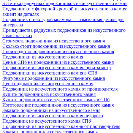
Эстетика радиусных подоконников из искусственного камня
Подоконники с фигурной кромкой из искусственного камня:
акцент на деталях
Подоконник с текстурой мрамора — изысканная деталь для
интерьера
Преимущества радиусных подоконников из искусственного
камня на заказ
Стоимость подоконника из искусственного камня
Сколько стоит подоконник из искусственного камня
Производство подоконников из искусственного камня
Подоконники из искусственного камня
Цена в СПб на подоконники из искусственного камня
Подоконники из искусственного камня: цена за метр
Подоконники из искусственного камня в СПб
Фигурные подоконники из искусственного камня
Цена подоконника из искусственного камня
Подоконник из искусственного камня от производителя
Купить подоконник из искусственного камня
Купить подоконник из искусственного камня в СПб
Изготовление подоконников из искусственного камня
Заказать подоконники из искусственного камня
Подоконники из искусственного камня недорого
Подоконник из искусственного камня СПб
Подоконники из искусственного камня от производителя
Заказать подоконник из искусственного камня