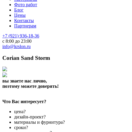
Фото работ
Блог
Цены
Контакты
Партнерам
+7 (921) 936-18-36
с 8:00 до 23:00
info@krslon.ru
Corian Sand Storm
вы знаете нас лично,
поэтому можете доверять!
Что Вас интересует?
цена?
дизайн-проект?
материалы и фурнитура?
сроки?