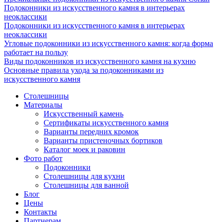
Подоконники из искусственного камня в интерьерах
неоклассики
Подоконники из искусственного камня в интерьерах
неоклассики
Угловые подоконники из искусственного камня: когда форма
работает на пользу
Виды подоконников из искусственного камня на кухню
Основные правила ухода за подоконниками из
искусственного камня
Столешницы
Материалы
Искусственный камень
Сертификаты искусственного камня
Варианты передних кромок
Варианты пристеночных бортиков
Каталог моек и раковин
Фото работ
Подоконники
Столешницы для кухни
Столешницы для ванной
Блог
Цены
Контакты
Партнерам