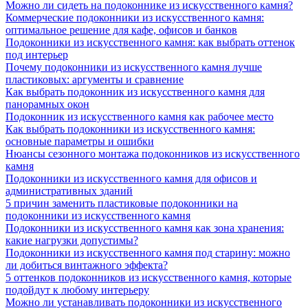
Можно ли сидеть на подоконнике из искусственного камня?
Коммерческие подоконники из искусственного камня:
оптимальное решение для кафе, офисов и банков
Подоконники из искусственного камня: как выбрать оттенок
под интерьер
Почему подоконники из искусственного камня лучше
пластиковых: аргументы и сравнение
Как выбрать подоконник из искусственного камня для
панорамных окон
Подоконник из искусственного камня как рабочее место
Как выбрать подоконники из искусственного камня:
основные параметры и ошибки
Нюансы сезонного монтажа подоконников из искусственного
камня
Подоконники из искусственного камня для офисов и
административных зданий
5 причин заменить пластиковые подоконники на
подоконники из искусственного камня
Подоконники из искусственного камня как зона хранения:
какие нагрузки допустимы?
Подоконники из искусственного камня под старину: можно
ли добиться винтажного эффекта?
5 оттенков подоконников из искусственного камня, которые
подойдут к любому интерьеру
Можно ли устанавливать подоконники из искусственного