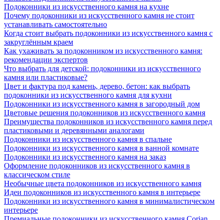
Подоконники из искусственного камня на кухне
Почему подоконники из искусственного камня не стоит
устанавливать самостоятельно
Когда стоит выбрать подоконники из искусственного камня с
закруглённым краем
Как ухаживать за подоконником из искусственного камня:
рекомендации экспертов
Что выбрать для детской: подоконники из искусственного
камня или пластиковые?
Цвет и фактура под камень, дерево, бетон: как выбрать
подоконники из искусственного камня для кухни
Подоконники из искусственного камня в загородный дом
Цветовые решения подоконников из искусственного камня
Преимущества подоконников из искусственного камня перед
пластиковыми и деревянными аналогами
Подоконники из искусственного камня в спальне
Подоконники из искусственного камня в ванной комнате
Подоконники из искусственного камня на заказ
Оформление подоконников из искусственного камня в
классическом стиле
Необычные цвета подоконников из искусственного камня
Идеи подоконников из искусственного камня в интерьере
Подоконники из искусственного камня в минималистическом
интерьере
Премиальные подоконники из искусственного камня Corian