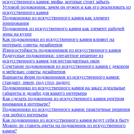
искусственного камня: мифы, которые стоит забыть
Угловой подоконник: зачем он нужен и как его реализовать из
искусственного камня
Подоконники из искусственного камня как элемент
зонирования
Подоконник из искусственного камня как элемент рабочей
зоны на кухне
Как подоконники из искусственного камня влияют на
интерьер: советы дизайнеров
Износостойкость подоконников из искусственного камня
Радиусные подоконники: элегантное решение из
искусственного камня для нестандартных окон
Сочетание подоконников из искусственного камня с декором
и мебелью: советы дизайнеров
Варианты форм подоконников из искусственного камня:
стандарт, эркер, под стол, радиус
Подоконники из искусственного камня на заказ: идеальные
габариты и дизайн для вашего интерьера
Как сделать подоконник из искусственного камня центром
внимания в интерьере?
Подоконники из искусственного камня: практичные решения
для любого интерьера
Как подоконники из искусственного камня ведут себя в быту
Можно ли ставить цветы на подоконник из искусственного
камня?