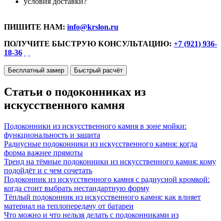
условия доставки?
ПИШИТЕ НАМ:
info@krslon.ru
ПОЛУЧИТЕ БЫСТРУЮ КОНСУЛЬТАЦИЮ:
+7 (921) 936-
18-36
Бесплатный замер
Быстрый расчёт
Статьи о подоконниках из
искусственного камня
Подоконники из искусственного камня в зоне мойки:
функциональность и защита
Радиусные подоконники из искусственного камня: когда
форма важнее прямоты
Тренд на тёмные подоконники из искусственного камня: кому
подойдёт и с чем сочетать
Подоконник из искусственного камня с радиусной кромкой:
когда стоит выбрать нестандартную форму
Тёплый подоконник из искусственного камня: как влияет
материал на теплопередачу от батареи
Что можно и что нельзя делать с подоконниками из