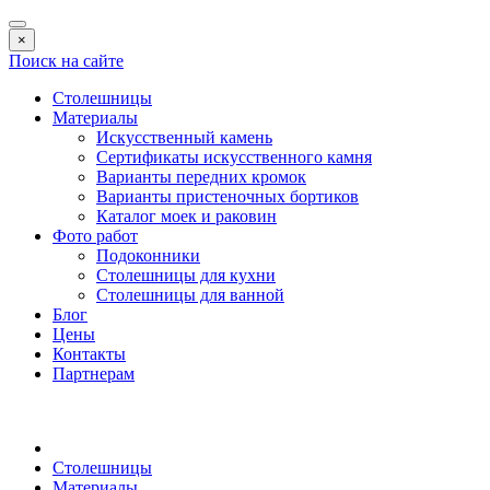
×
Поиск на сайте
Столешницы
Материалы
Искусственный камень
Сертификаты искусственного камня
Варианты передних кромок
Варианты пристеночных бортиков
Каталог моек и раковин
Фото работ
Подоконники
Столешницы для кухни
Столешницы для ванной
Блог
Цены
Контакты
Партнерам
Столешницы
Материалы