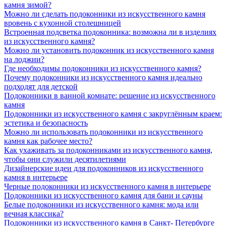
камня зимой?
Можно ли сделать подоконники из искусственного камня
вровень с кухонной столешницей
Встроенная подсветка подоконника: возможна ли в изделиях
из искусственного камня?
Можно ли установить подоконник из искусственного камня
на лоджии?
Где необходимы подоконники из искусственного камня?
Почему подоконники из искусственного камня идеально
подходят для детской
Подоконники в ванной комнате: решение из искусственного
камня
Подоконники из искусственного камня с закруглённым краем:
эстетика и безопасность
Можно ли использовать подоконники из искусственного
камня как рабочее место?
Как ухаживать за подоконниками из искусственного камня,
чтобы они служили десятилетиями
Дизайнерские идеи для подоконников из искусственного
камня в интерьере
Черные подоконники из искусственного камня в интерьере
Подоконники из искусственного камня для бани и сауны
Белые подоконники из искусственного камня: мода или
вечная классика?
Подоконники из искусственного камня в Санкт- Петербурге