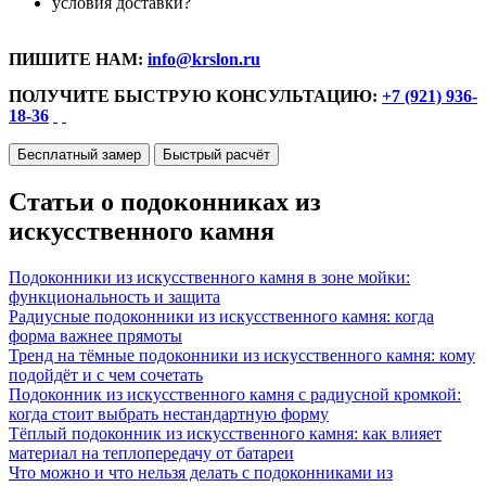
условия доставки?
ПИШИТЕ НАМ:
info@krslon.ru
ПОЛУЧИТЕ БЫСТРУЮ КОНСУЛЬТАЦИЮ:
+7 (921) 936-
18-36
Бесплатный замер
Быстрый расчёт
Статьи о подоконниках из
искусственного камня
Подоконники из искусственного камня в зоне мойки:
функциональность и защита
Радиусные подоконники из искусственного камня: когда
форма важнее прямоты
Тренд на тёмные подоконники из искусственного камня: кому
подойдёт и с чем сочетать
Подоконник из искусственного камня с радиусной кромкой:
когда стоит выбрать нестандартную форму
Тёплый подоконник из искусственного камня: как влияет
материал на теплопередачу от батареи
Что можно и что нельзя делать с подоконниками из