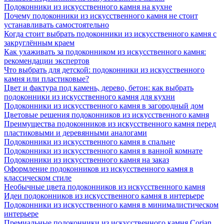
Подоконники из искусственного камня на кухне
Почему подоконники из искусственного камня не стоит
устанавливать самостоятельно
Когда стоит выбрать подоконники из искусственного камня с
закруглённым краем
Как ухаживать за подоконником из искусственного камня:
рекомендации экспертов
Что выбрать для детской: подоконники из искусственного
камня или пластиковые?
Цвет и фактура под камень, дерево, бетон: как выбрать
подоконники из искусственного камня для кухни
Подоконники из искусственного камня в загородный дом
Цветовые решения подоконников из искусственного камня
Преимущества подоконников из искусственного камня перед
пластиковыми и деревянными аналогами
Подоконники из искусственного камня в спальне
Подоконники из искусственного камня в ванной комнате
Подоконники из искусственного камня на заказ
Оформление подоконников из искусственного камня в
классическом стиле
Необычные цвета подоконников из искусственного камня
Идеи подоконников из искусственного камня в интерьере
Подоконники из искусственного камня в минималистическом
интерьере
Премиальные подоконники из искусственного камня Corian