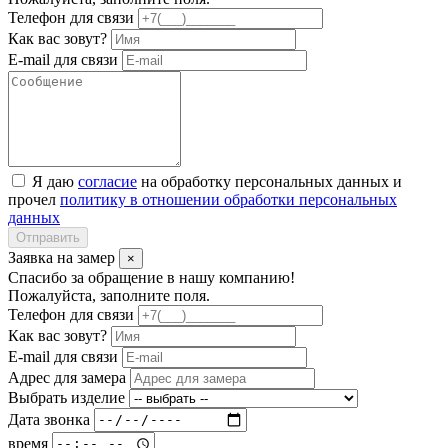
Телефон для связи
Как вас зовут?
E-mail для связи
Я даю
согласие
на обработку персональных данных и
прочел
политику в отношении обработки персональных
данных
Отправить
Заявка на замер
×
Спасибо за обращение в нашу компанию!
Пожалуйста, заполните поля.
Телефон для связи
Как вас зовут?
E-mail для связи
Адрес для замера
Выбрать изделие
Дата звонка
время