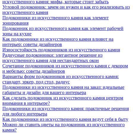
искусственного камня: мифы, которые стоит забыть
Угловой подоконник: зачем он нужен и как его реализовать из
искусственного камня
Подоконники из искусственного камня как элемент
зонирования
Подоконник из искусственного камня как элемент рабочей
зоны на кухне
Как подоконники из искусственного камня влияют на
интерьер: советы дизайнеров
Износостойкость подоконников из искусственного камня
Радиусные подоконники: элегантное решение из
искусственного камня для нестандартных окон
Сочетание подоконников из искусственного камня с декором
и мебелью: советы дизайнеров
Варианты форм подоконников из искусственного камня:
стандарт, эркер, под стол, радиус
Подоконники из искусственного камня на заказ: идеальные
габариты и дизайн для вашего интерьера
Как сделать подоконник из искусственного камня центром
внимания в интерьере?
Подоконники из искусственного камня: практичные решения
для любого интерьера
Как подоконники из искусственного камня ведут себя в быту
Можно ли ставить цветы на подоконник из искусственного
камня?