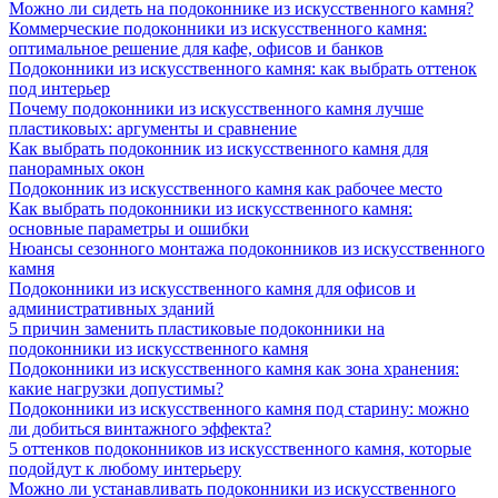
Можно ли сидеть на подоконнике из искусственного камня?
Коммерческие подоконники из искусственного камня:
оптимальное решение для кафе, офисов и банков
Подоконники из искусственного камня: как выбрать оттенок
под интерьер
Почему подоконники из искусственного камня лучше
пластиковых: аргументы и сравнение
Как выбрать подоконник из искусственного камня для
панорамных окон
Подоконник из искусственного камня как рабочее место
Как выбрать подоконники из искусственного камня:
основные параметры и ошибки
Нюансы сезонного монтажа подоконников из искусственного
камня
Подоконники из искусственного камня для офисов и
административных зданий
5 причин заменить пластиковые подоконники на
подоконники из искусственного камня
Подоконники из искусственного камня как зона хранения:
какие нагрузки допустимы?
Подоконники из искусственного камня под старину: можно
ли добиться винтажного эффекта?
5 оттенков подоконников из искусственного камня, которые
подойдут к любому интерьеру
Можно ли устанавливать подоконники из искусственного