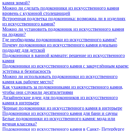
камня зимой?
Можно ли сделать подоконники из искусственного камня
вровень с кухонной столешницей
Встроенная подсветка подоконника: возможна ли в изделиях
из искусственного камня?
Можно ли установить подоконник из искусственного камня
на лоджии?
Где необходимы подоконники из искусственного камня?
Почему подоконники из искусственного камня идеально
подходят для детской
Подоконники в ванной комнате: решение из искусственного
камня
Подоконники из искусственного камня с закруглённым краем:
эстетика и безопасность
Можно ли использовать подоконники из искусственного
камня как рабочее место?
Как ухаживать за подоконниками из искусственного камня,
чтобы они служили десятилетиями
Дизайнерские идеи для подоконников из искусственного
камня в интерьере
Черные подоконники из искусственного камня в интерьере
Подоконники из искусственного камня для бани и сауны
Белые подоконники из искусственного камня: мода или
вечная классика?
Подоконники из искусственного камня в Санкт- Петербурге