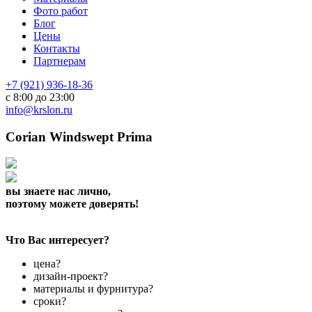
Фото работ
Блог
Цены
Контакты
Партнерам
+7 (921) 936-18-36
с 8:00 до 23:00
info@krslon.ru
Corian Windswept Prima
вы знаете нас лично,
поэтому можете доверять!
Что Вас интересует?
цена?
дизайн-проект?
материалы и фурнитура?
сроки?