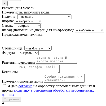
×
Расчет цены мебели
Пожалуйста, заполните поля.
Изделие:
Форма:
Стиль:
Фасад (наполнение дверей для шкафа-купе):
Предполагаемая техника:
Столешница:
Фартук:
Размеры помещения
Контакты
Пожелания/комментарии
Я даю
согласие
на обработку персональных данных и
прочел
политику в отношении обработки персональных
данных
Отправить