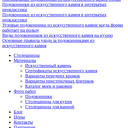
Подоконники из искусственного камня в интерьерах
неоклассики
Подоконники из искусственного камня в интерьерах
неоклассики
Угловые подоконники из искусственного камня: когда форма
работает на пользу
Виды подоконников из искусственного камня на кухню
Основные правила ухода за подоконниками из
искусственного камня
Столешницы
Материалы
Искусственный камень
Сертификаты искусственного камня
Варианты передних кромок
Варианты пристеночных бортиков
Каталог моек и раковин
Фото работ
Подоконники
Столешницы для кухни
Столешницы для ванной
Блог
Цены
Контакты
Партнерам