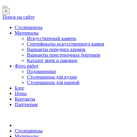
×
Поиск на сайте
Столешницы
Материалы
Искусственный камень
Сертификаты искусственного камня
Варианты передних кромок
Варианты пристеночных бортиков
Каталог моек и раковин
Фото работ
Подоконники
Столешницы для кухни
Столешницы для ванной
Блог
Цены
Контакты
Партнерам
Столешницы
Материалы