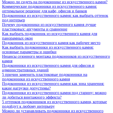
Можно ли сидеть на подоконнике из искусственного камня?
Коммерческие подоконники из искусственного камня:
оптимальное решение для кафе, офисов и банков
Подоконники из искусственного камня: как выбрать оттенок
под интерьер
Почему подоконники из искусственного камня лучше
пластиковых: аргументы и сравнение
Как выбрать подоконник из искусственного камня для
панорамных окон
Подоконник из искусственного камня как рабочее место
Как выбрать подоконники из искусственного камня:
основные параметры и ошибки
Нюансы сезонного монтажа подоконников из искусственного
камня
Подоконники из искусственного камня для офисов и
административных зданий
5 причин заменить пластиковые подоконники на
подоконники из искусственного камня
Подоконники из искусственного камня как зона хранения:
какие нагрузки допустимы?
Подоконники из искусственного камня под старину: можно
ли добиться винтажного эффекта?
5 оттенков подоконников из искусственного камня, которые
подойдут к любому интерьеру
Можно ли устанавливать подоконники из искусственного