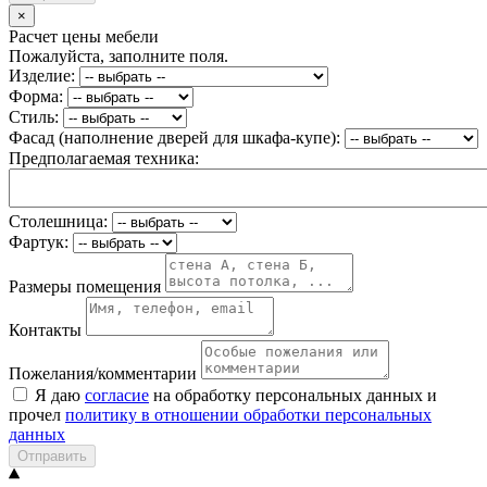
×
Расчет цены мебели
Пожалуйста, заполните поля.
Изделие:
Форма:
Стиль:
Фасад (наполнение дверей для шкафа-купе):
Предполагаемая техника:
Столешница:
Фартук:
Размеры помещения
Контакты
Пожелания/комментарии
Я даю
согласие
на обработку персональных данных и
прочел
политику в отношении обработки персональных
данных
Отправить