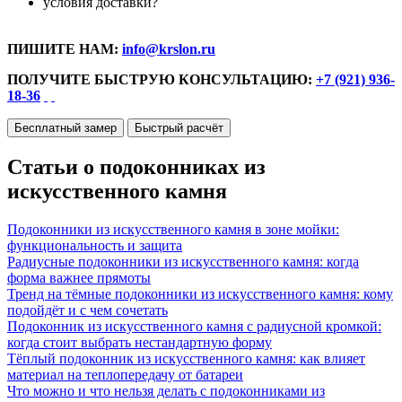
условия доставки?
ПИШИТЕ НАМ:
info@krslon.ru
ПОЛУЧИТЕ БЫСТРУЮ КОНСУЛЬТАЦИЮ:
+7 (921) 936-
18-36
Бесплатный замер
Быстрый расчёт
Статьи о подоконниках из
искусственного камня
Подоконники из искусственного камня в зоне мойки:
функциональность и защита
Радиусные подоконники из искусственного камня: когда
форма важнее прямоты
Тренд на тёмные подоконники из искусственного камня: кому
подойдёт и с чем сочетать
Подоконник из искусственного камня с радиусной кромкой:
когда стоит выбрать нестандартную форму
Тёплый подоконник из искусственного камня: как влияет
материал на теплопередачу от батареи
Что можно и что нельзя делать с подоконниками из