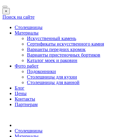
×
Поиск на сайте
Столешницы
Материалы
Искусственный камень
Сертификаты искусственного камня
Варианты передних кромок
Варианты пристеночных бортиков
Каталог моек и раковин
Фото работ
Подоконники
Столешницы для кухни
Столешницы для ванной
Блог
Цены
Контакты
Партнерам
Столешницы
Материалы