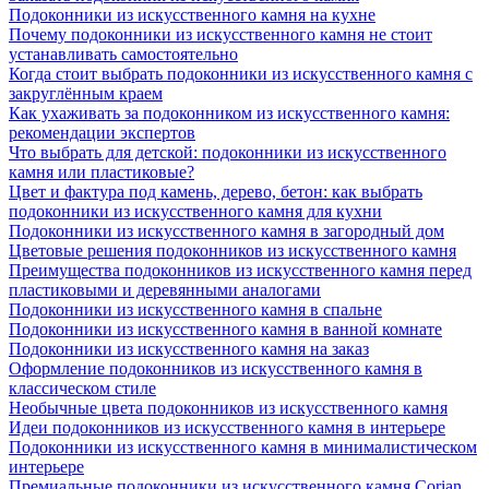
Подоконники из искусственного камня на кухне
Почему подоконники из искусственного камня не стоит
устанавливать самостоятельно
Когда стоит выбрать подоконники из искусственного камня с
закруглённым краем
Как ухаживать за подоконником из искусственного камня:
рекомендации экспертов
Что выбрать для детской: подоконники из искусственного
камня или пластиковые?
Цвет и фактура под камень, дерево, бетон: как выбрать
подоконники из искусственного камня для кухни
Подоконники из искусственного камня в загородный дом
Цветовые решения подоконников из искусственного камня
Преимущества подоконников из искусственного камня перед
пластиковыми и деревянными аналогами
Подоконники из искусственного камня в спальне
Подоконники из искусственного камня в ванной комнате
Подоконники из искусственного камня на заказ
Оформление подоконников из искусственного камня в
классическом стиле
Необычные цвета подоконников из искусственного камня
Идеи подоконников из искусственного камня в интерьере
Подоконники из искусственного камня в минималистическом
интерьере
Премиальные подоконники из искусственного камня Corian