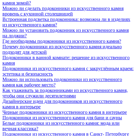
камня зимой?
Можно ли сделать подоконники из искусственного камня
вровень с кухонной столешницей
Встроенная подсветка подоконника: возможна ли в изделиях
из искусственного камня?
Можно ли установить подоконник из искусственного камня
на лоджии?
Где необходимы подоконники из искусственного камня?
Почему подоконники из искусственного камня идеально
подходят для детской
Подоконники в ванной комнате: решение из искусственного
камня
Подоконники из искусственного камня с закруглённым краем:
эстетика и безопасность
Можно ли использовать подоконники из искусственного
камня как рабочее место?
Как ухаживать за подоконниками из искусственного камня,
чтобы они служили десятилетиями
Дизайнерские идеи для подоконников из искусственного
камня в интерьере
Черные подоконники из искусственного камня в интерьере
Подоконники из искусственного камня для бани и сауны
Белые подоконники из искусственного камня: мода или
вечная классика?
Подоконники из искусственного камня в Санкт- Петербурге