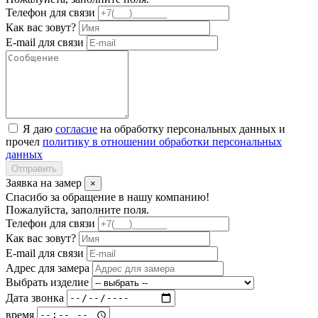
Телефон для связи
Как вас зовут?
E-mail для связи
Я даю
согласие
на обработку персональных данных и
прочел
политику в отношении обработки персональных
данных
Отправить
Заявка на замер
×
Спасибо за обращение в нашу компанию!
Пожалуйста, заполните поля.
Телефон для связи
Как вас зовут?
E-mail для связи
Адрес для замера
Выбрать изделие
Дата звонка
время