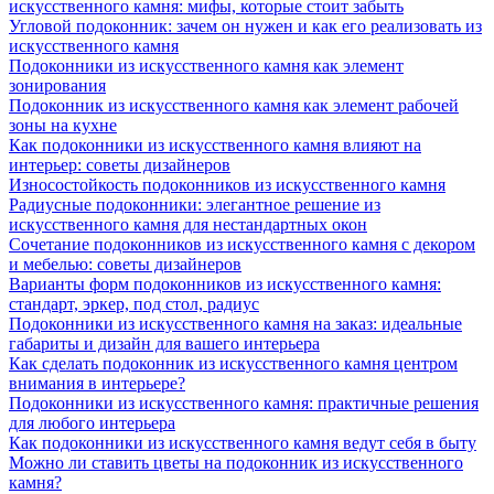
искусственного камня: мифы, которые стоит забыть
Угловой подоконник: зачем он нужен и как его реализовать из
искусственного камня
Подоконники из искусственного камня как элемент
зонирования
Подоконник из искусственного камня как элемент рабочей
зоны на кухне
Как подоконники из искусственного камня влияют на
интерьер: советы дизайнеров
Износостойкость подоконников из искусственного камня
Радиусные подоконники: элегантное решение из
искусственного камня для нестандартных окон
Сочетание подоконников из искусственного камня с декором
и мебелью: советы дизайнеров
Варианты форм подоконников из искусственного камня:
стандарт, эркер, под стол, радиус
Подоконники из искусственного камня на заказ: идеальные
габариты и дизайн для вашего интерьера
Как сделать подоконник из искусственного камня центром
внимания в интерьере?
Подоконники из искусственного камня: практичные решения
для любого интерьера
Как подоконники из искусственного камня ведут себя в быту
Можно ли ставить цветы на подоконник из искусственного
камня?