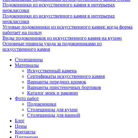
Подоконники из искусственного камня в интерьерах
неоклассики
Подоконники из искусственного камня в интерьерах
неоклассики
Угловые подоконники из искусственного камня: когда форма
работает на пользу
Виды подоконников из искусственного камня на кухню
Основные правила ухода за подоконниками из
искусственного камня
Столешницы
Материалы
Искусственный камень
Сертификаты искусственного камня
Варианты передних кромок
Варианты пристеночных бортиков
Каталог моек и раковин
Фото работ
Подоконники
Столешницы для кухни
Столешницы для ванной
Блог
Цены
Контакты
Партнерам