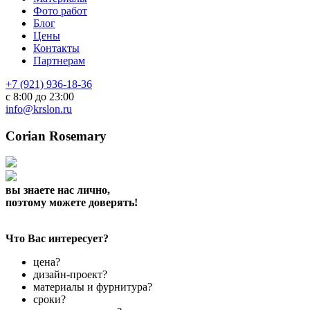
Фото работ
Блог
Цены
Контакты
Партнерам
+7 (921) 936-18-36
с 8:00 до 23:00
info@krslon.ru
Corian Rosemary
вы знаете нас лично,
поэтому можете доверять!
Что Вас интересует?
цена?
дизайн-проект?
материалы и фурнитура?
сроки?