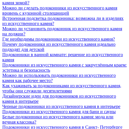
камня зимой?
Можно ли сделать подоконники из искусственного камня
вровень с кухонной столешницей
Встроенная подсветка подоконника: возможна ли в изделиях
из искусственного камня?
Можно ли установить подоконник из искусственного камня
на лоджии?
Где необходимы подоконники из искусственного камня?
Почему подоконники из искусственного камня идеально
подходят для детской
Подоконники в ванной комнате: решение из искусственного
камня
Подоконники из искусственного камня с закруглённым краем:
эстетика и безопасность
Можно ли использовать подоконники из искусственного
камня как рабочее место?
Как ухаживать за подоконниками из искусственного камня,
чтобы они служили десятилетиями
Дизайнерские идеи для подоконников из искусственного
камня в интерьере
Черные подоконники из искусственного камня в интерьере
Подоконники из искусственного камня для бани и сауны
Белые подоконники из искусственного камня: мода или
вечная классика?
Подоконники из искусственного камня в Санкт- Петербурге