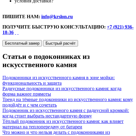
условия доставки?
ПИШИТЕ НАМ:
info@krslon.ru
ПОЛУЧИТЕ БЫСТРУЮ КОНСУЛЬТАЦИЮ:
+7 (921) 936-
18-36
Бесплатный замер
Быстрый расчёт
Статьи о подоконниках из
искусственного камня
Подоконники из искусственного камня в зоне мойки:
функциональность и защита
Радиусные подоконники из искусственного камня: когда
форма важнее прямоты
Тренд на тёмные подоконники из искусственного камня: кому
подойдёт и с чем сочетать
Подоконник из искусственного камня с радиусной кромкой:
когда стоит выбрать нестандартную форму
Тёплый подоконник из искусственного камня: как влияет
материал на теплопередачу от батареи
Что можно и что нельзя делать с подоконниками из