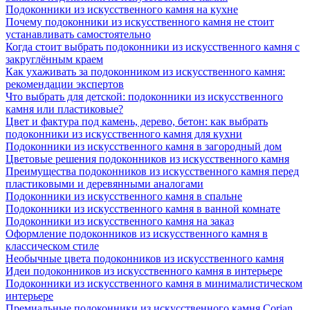
Подоконники из искусственного камня на кухне
Почему подоконники из искусственного камня не стоит
устанавливать самостоятельно
Когда стоит выбрать подоконники из искусственного камня с
закруглённым краем
Как ухаживать за подоконником из искусственного камня:
рекомендации экспертов
Что выбрать для детской: подоконники из искусственного
камня или пластиковые?
Цвет и фактура под камень, дерево, бетон: как выбрать
подоконники из искусственного камня для кухни
Подоконники из искусственного камня в загородный дом
Цветовые решения подоконников из искусственного камня
Преимущества подоконников из искусственного камня перед
пластиковыми и деревянными аналогами
Подоконники из искусственного камня в спальне
Подоконники из искусственного камня в ванной комнате
Подоконники из искусственного камня на заказ
Оформление подоконников из искусственного камня в
классическом стиле
Необычные цвета подоконников из искусственного камня
Идеи подоконников из искусственного камня в интерьере
Подоконники из искусственного камня в минималистическом
интерьере
Премиальные подоконники из искусственного камня Corian