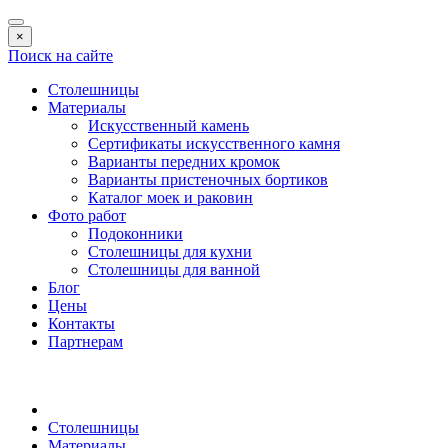
×
Поиск на сайте
Столешницы
Материалы
Искусственный камень
Сертификаты искусственного камня
Варианты передних кромок
Варианты пристеночных бортиков
Каталог моек и раковин
Фото работ
Подоконники
Столешницы для кухни
Столешницы для ванной
Блог
Цены
Контакты
Партнерам
Столешницы
Материалы