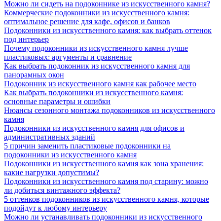
Можно ли сидеть на подоконнике из искусственного камня?
Коммерческие подоконники из искусственного камня:
оптимальное решение для кафе, офисов и банков
Подоконники из искусственного камня: как выбрать оттенок
под интерьер
Почему подоконники из искусственного камня лучше
пластиковых: аргументы и сравнение
Как выбрать подоконник из искусственного камня для
панорамных окон
Подоконник из искусственного камня как рабочее место
Как выбрать подоконники из искусственного камня:
основные параметры и ошибки
Нюансы сезонного монтажа подоконников из искусственного
камня
Подоконники из искусственного камня для офисов и
административных зданий
5 причин заменить пластиковые подоконники на
подоконники из искусственного камня
Подоконники из искусственного камня как зона хранения:
какие нагрузки допустимы?
Подоконники из искусственного камня под старину: можно
ли добиться винтажного эффекта?
5 оттенков подоконников из искусственного камня, которые
подойдут к любому интерьеру
Можно ли устанавливать подоконники из искусственного