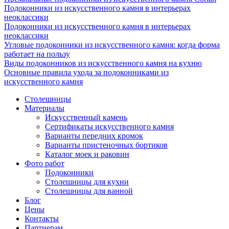
Подоконники из искусственного камня в интерьерах
неоклассики
Подоконники из искусственного камня в интерьерах
неоклассики
Угловые подоконники из искусственного камня: когда форма
работает на пользу
Виды подоконников из искусственного камня на кухню
Основные правила ухода за подоконниками из
искусственного камня
Столешницы
Материалы
Искусственный камень
Сертификаты искусственного камня
Варианты передних кромок
Варианты пристеночных бортиков
Каталог моек и раковин
Фото работ
Подоконники
Столешницы для кухни
Столешницы для ванной
Блог
Цены
Контакты
Партнерам