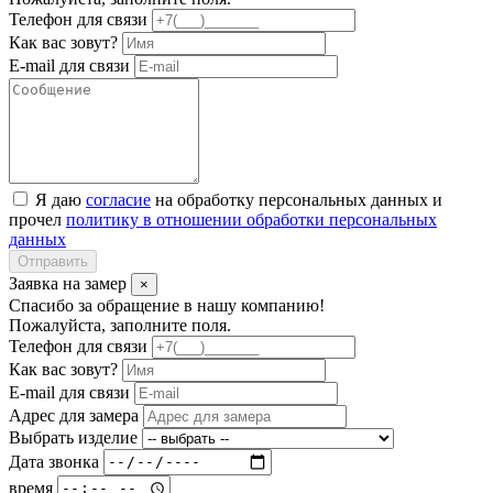
Телефон для связи
Как вас зовут?
E-mail для связи
Я даю
согласие
на обработку персональных данных и
прочел
политику в отношении обработки персональных
данных
Отправить
Заявка на замер
×
Спасибо за обращение в нашу компанию!
Пожалуйста, заполните поля.
Телефон для связи
Как вас зовут?
E-mail для связи
Адрес для замера
Выбрать изделие
Дата звонка
время