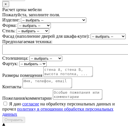
×
Расчет цены мебели
Пожалуйста, заполните поля.
Изделие:
Форма:
Стиль:
Фасад (наполнение дверей для шкафа-купе):
Предполагаемая техника:
Столешница:
Фартук:
Размеры помещения
Контакты
Пожелания/комментарии
Я даю
согласие
на обработку персональных данных и
прочел
политику в отношении обработки персональных
данных
Отправить