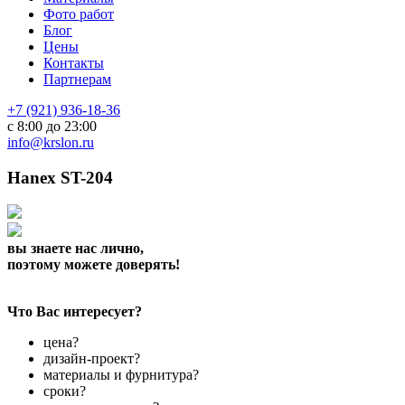
Фото работ
Блог
Цены
Контакты
Партнерам
+7 (921) 936-18-36
с 8:00 до 23:00
info@krslon.ru
Hanex ST-204
вы знаете нас лично,
поэтому можете доверять!
Что Вас интересует?
цена?
дизайн-проект?
материалы и фурнитура?
сроки?