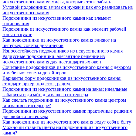
искусственного камня: мифы, которые стоит забыть
Угловой подоконник: зачем он нужен и как его реализовать из
искусственного камня
Подоконники из искусственного камня как элемент
зонирования
Подоконник из искусственного камня как элемент рабочей
зоны на кухне
Как подоконники из искусственного камня влияют на
интерьер: советы дизайнеров
Износостойкость подоконников из искусственного камня
Радиусные подоконники: элегантное решение из
искусственного камня для нестандартных окон
Сочетание подоконников из искусственного камня с декором
и мебелью: советы дизайнеров
Варианты форм подоконников из искусственного камня:
стандарт, эркер, под стол, радиус
Подоконники из искусственного камня на заказ: идеальные
габариты и дизайн для вашего интерьера
Как сделать подоконник из искусственного камня центром
внимания в интерьере?
Подоконники из искусственного камня: практичные решения
для любого интерьера
Как подоконники из искусственного камня ведут себя в быту
Можно ли ставить цветы на подоконник из искусственного
камня?