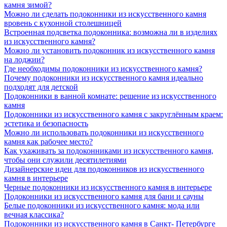
камня зимой?
Можно ли сделать подоконники из искусственного камня
вровень с кухонной столешницей
Встроенная подсветка подоконника: возможна ли в изделиях
из искусственного камня?
Можно ли установить подоконник из искусственного камня
на лоджии?
Где необходимы подоконники из искусственного камня?
Почему подоконники из искусственного камня идеально
подходят для детской
Подоконники в ванной комнате: решение из искусственного
камня
Подоконники из искусственного камня с закруглённым краем:
эстетика и безопасность
Можно ли использовать подоконники из искусственного
камня как рабочее место?
Как ухаживать за подоконниками из искусственного камня,
чтобы они служили десятилетиями
Дизайнерские идеи для подоконников из искусственного
камня в интерьере
Черные подоконники из искусственного камня в интерьере
Подоконники из искусственного камня для бани и сауны
Белые подоконники из искусственного камня: мода или
вечная классика?
Подоконники из искусственного камня в Санкт- Петербурге