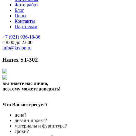
Фото работ
Блог
Цены
Контакты
Партнерам
+7 (921) 936-18-36
с 8:00 до 23:00
info@krslon.ru
Hanex ST-302
вы знаете нас лично,
поэтому можете доверять!
Что Вас интересует?
цена?
дизайн-проект?
материалы и фурнитура?
сроки?