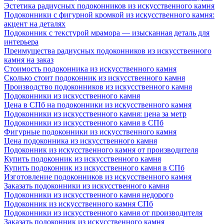
Эстетика радиусных подоконников из искусственного камня
Подоконники с фигурной кромкой из искусственного камня:
акцент на деталях
Подоконник с текстурой мрамора — изысканная деталь для
интерьера
Преимущества радиусных подоконников из искусственного
камня на заказ
Стоимость подоконника из искусственного камня
Сколько стоит подоконник из искусственного камня
Производство подоконников из искусственного камня
Подоконники из искусственного камня
Цена в СПб на подоконники из искусственного камня
Подоконники из искусственного камня: цена за метр
Подоконники из искусственного камня в СПб
Фигурные подоконники из искусственного камня
Цена подоконника из искусственного камня
Подоконник из искусственного камня от производителя
Купить подоконник из искусственного камня
Купить подоконник из искусственного камня в СПб
Изготовление подоконников из искусственного камня
Заказать подоконники из искусственного камня
Подоконники из искусственного камня недорого
Подоконник из искусственного камня СПб
Подоконники из искусственного камня от производителя
Заказать подоконник из искусственного камня