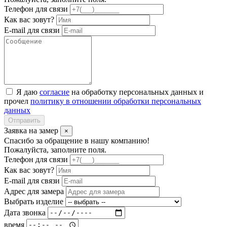
Телефон для связи
Как вас зовут?
E-mail для связи
Я даю
согласие
на обработку персональных данных и
прочел
политику в отношении обработки персональных
данных
Отправить
Заявка на замер
×
Спасибо за обращение в нашу компанию!
Пожалуйста, заполните поля.
Телефон для связи
Как вас зовут?
E-mail для связи
Адрес для замера
Выбрать изделие
Дата звонка
время