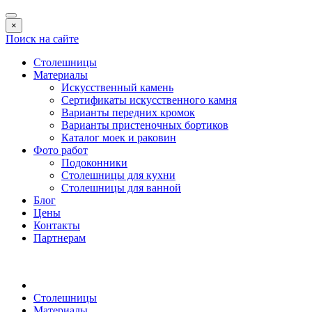
×
Поиск на сайте
Столешницы
Материалы
Искусственный камень
Сертификаты искусственного камня
Варианты передних кромок
Варианты пристеночных бортиков
Каталог моек и раковин
Фото работ
Подоконники
Столешницы для кухни
Столешницы для ванной
Блог
Цены
Контакты
Партнерам
Столешницы
Материалы