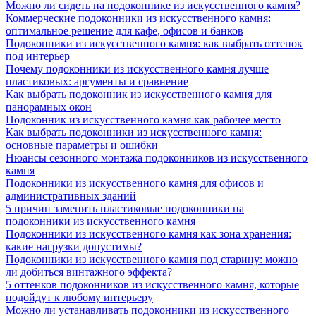
Можно ли сидеть на подоконнике из искусственного камня?
Коммерческие подоконники из искусственного камня:
оптимальное решение для кафе, офисов и банков
Подоконники из искусственного камня: как выбрать оттенок
под интерьер
Почему подоконники из искусственного камня лучше
пластиковых: аргументы и сравнение
Как выбрать подоконник из искусственного камня для
панорамных окон
Подоконник из искусственного камня как рабочее место
Как выбрать подоконники из искусственного камня:
основные параметры и ошибки
Нюансы сезонного монтажа подоконников из искусственного
камня
Подоконники из искусственного камня для офисов и
административных зданий
5 причин заменить пластиковые подоконники на
подоконники из искусственного камня
Подоконники из искусственного камня как зона хранения:
какие нагрузки допустимы?
Подоконники из искусственного камня под старину: можно
ли добиться винтажного эффекта?
5 оттенков подоконников из искусственного камня, которые
подойдут к любому интерьеру
Можно ли устанавливать подоконники из искусственного