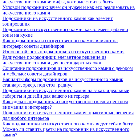
искусственного камня: мифы, которые стоит забыть
Угловой подоконник: зачем он нужен и как его реализовать из
искусственного камня
Подоконники из искусственного камня как элемент
зонирования
Подоконник из искусственного камня как элемент рабочей
зоны на кухне
Как подоконники из искусственного камня влияют на
интерьер: советы дизайнеров
Износостойкость подоконников из искусственного камня
Радиусные подоконники: элегантное решение из
искусственного камня для нестандартных окон
Сочетание подоконников из искусственного камня с декором
и мебелью: советы дизайнеров
Варианты форм подоконников из искусственного камня:
стандарт, эркер, под стол, радиус
Подоконники из искусственного камня на заказ: идеальные
габариты и дизайн для вашего интерьера
Как сделать подоконник из искусственного камня центром
внимания в интерьере?
Подоконники из искусственного камня: практичные решения
для любого интерьера
Как подоконники из искусственного камня ведут себя в быту
Можно ли ставить цветы на подоконник из искусственного
камня?