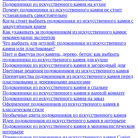
Подоконники из искусственного камня на кухне
Почему подоконники из искусственного камня не стоит
устанавливать самостоятельно
Когда стоит выбрать подоконники из искусственного камня с
закруглённым краем
Как ухаживать за подоконником из искусственного камня:
рекомендации экспертов
Что выбрать для детской: подоконники из искусственного
камня или пластиковые?
Цвет и фактура под камень, дерево, бетон: как выбрать
подоконники из искусственного камня для кухни
Подоконники из искусственного камня в загородный дом
Цветовые решения подоконников из искусственного камня
Преимущества подоконников из искусственного камня перед
пластиковыми и деревянными аналогами
Подоконники из искусственного камня в спальне
Подоконники из искусственного камня в ванной комнате
Подоконники из искусственного камня на заказ
Оформление подоконников из искусственного камня в
классическом стиле
Необычные цвета подоконников из искусственного камня
Идеи подоконников из искусственного камня в интерьере
Подоконники из искусственного камня в минималистическом
интерьере
Премиальные подоконники из искусственного камня Corian