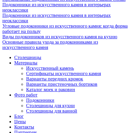
Подоконники из искусственного камня в интерьерах
неоклассики
Подоконники из искусственного камня в интерьерах
неоклассики
Угловые подоконники из искусственного камня: когда форма
работает на пользу
Виды подоконников из искусственного камня на кухню
Основные правила ухода за подоконниками из
искусственного камня
Столешницы
Материалы
Искусственный камень
Сертификаты искусственного камня
Варианты передних кромок
Варианты пристеночных бортиков
Каталог моек и раковин
Фото работ
Подоконники
Столешницы для кухни
Столешницы для ванной
Блог
Цены
Контакты
Партнерам