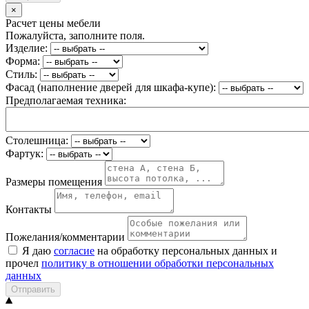
×
Расчет цены мебели
Пожалуйста, заполните поля.
Изделие:
Форма:
Стиль:
Фасад (наполнение дверей для шкафа-купе):
Предполагаемая техника:
Столешница:
Фартук:
Размеры помещения
Контакты
Пожелания/комментарии
Я даю
согласие
на обработку персональных данных и
прочел
политику в отношении обработки персональных
данных
Отправить