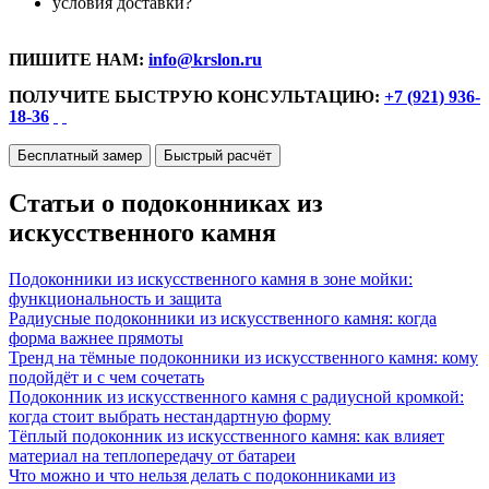
условия доставки?
ПИШИТЕ НАМ:
info@krslon.ru
ПОЛУЧИТЕ БЫСТРУЮ КОНСУЛЬТАЦИЮ:
+7 (921) 936-
18-36
Бесплатный замер
Быстрый расчёт
Статьи о подоконниках из
искусственного камня
Подоконники из искусственного камня в зоне мойки:
функциональность и защита
Радиусные подоконники из искусственного камня: когда
форма важнее прямоты
Тренд на тёмные подоконники из искусственного камня: кому
подойдёт и с чем сочетать
Подоконник из искусственного камня с радиусной кромкой:
когда стоит выбрать нестандартную форму
Тёплый подоконник из искусственного камня: как влияет
материал на теплопередачу от батареи
Что можно и что нельзя делать с подоконниками из