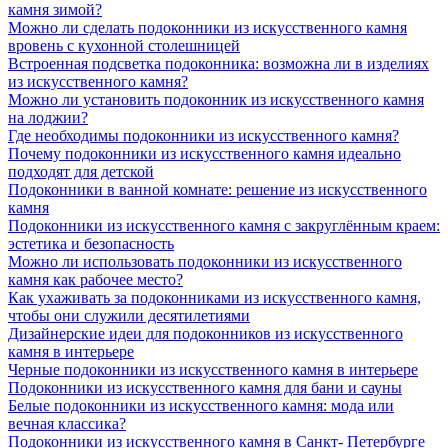
камня зимой?
Можно ли сделать подоконники из искусственного камня
вровень с кухонной столешницей
Встроенная подсветка подоконника: возможна ли в изделиях
из искусственного камня?
Можно ли установить подоконник из искусственного камня
на лоджии?
Где необходимы подоконники из искусственного камня?
Почему подоконники из искусственного камня идеально
подходят для детской
Подоконники в ванной комнате: решение из искусственного
камня
Подоконники из искусственного камня с закруглённым краем:
эстетика и безопасность
Можно ли использовать подоконники из искусственного
камня как рабочее место?
Как ухаживать за подоконниками из искусственного камня,
чтобы они служили десятилетиями
Дизайнерские идеи для подоконников из искусственного
камня в интерьере
Черные подоконники из искусственного камня в интерьере
Подоконники из искусственного камня для бани и сауны
Белые подоконники из искусственного камня: мода или
вечная классика?
Подоконники из искусственного камня в Санкт- Петербурге