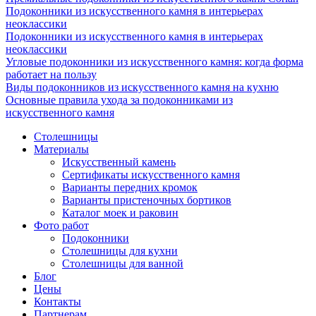
Подоконники из искусственного камня в интерьерах
неоклассики
Подоконники из искусственного камня в интерьерах
неоклассики
Угловые подоконники из искусственного камня: когда форма
работает на пользу
Виды подоконников из искусственного камня на кухню
Основные правила ухода за подоконниками из
искусственного камня
Столешницы
Материалы
Искусственный камень
Сертификаты искусственного камня
Варианты передних кромок
Варианты пристеночных бортиков
Каталог моек и раковин
Фото работ
Подоконники
Столешницы для кухни
Столешницы для ванной
Блог
Цены
Контакты
Партнерам