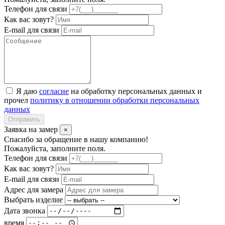
Телефон для связи
Как вас зовут?
E-mail для связи
Я даю
согласие
на обработку персональных данных и
прочел
политику в отношении обработки персональных
данных
Отправить
Заявка на замер
×
Спасибо за обращение в нашу компанию!
Пожалуйста, заполните поля.
Телефон для связи
Как вас зовут?
E-mail для связи
Адрес для замера
Выбрать изделие
Дата звонка
время