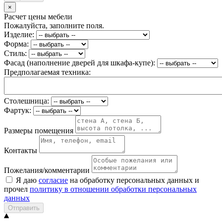
×
Расчет цены мебели
Пожалуйста, заполните поля.
Изделие:
Форма:
Стиль:
Фасад (наполнение дверей для шкафа-купе):
Предполагаемая техника:
Столешница:
Фартук:
Размеры помещения
Контакты
Пожелания/комментарии
Я даю
согласие
на обработку персональных данных и
прочел
политику в отношении обработки персональных
данных
Отправить