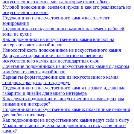
искусственного камня: мифы, которые стоит забыть
Угловой подоконник: зачем он нужен и как его реализовать из
искусственного камня
Подоконники из искусственного камня как элемент
зонирования
Подоконник из искусственного камня как элемент рабочей
зоны на кухне
Как подоконники из искусственного камня влияют на
интерьер: советы дизайнеров
Износостойкость подоконников из искусственного камня
Радиусные подоконники: элегантное решение из
искусственного камня для нестандартных окон
Сочетание подоконников из искусственного камня с декором
и мебелью: советы дизайнеров
Варианты форм подоконников из искусственного камня:
стандарт, эркер, под стол, радиус
Подоконники из искусственного камня на заказ: идеальные
габариты и дизайн для вашего интерьера
Как сделать подоконник из искусственного камня центром
внимания в интерьере?
Подоконники из искусственного камня: практичные решения
для любого интерьера
Как подоконники из искусственного камня ведут себя в быту
Можно ли ставить цветы на подоконник из искусственного
камня?