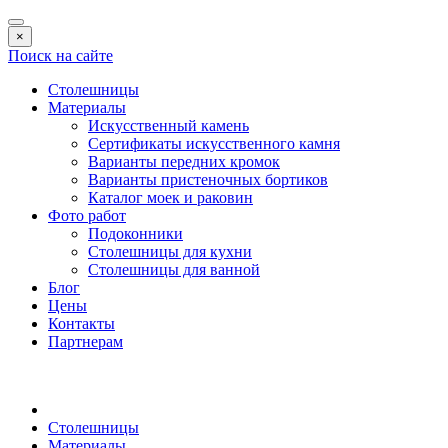
×
Поиск на сайте
Столешницы
Материалы
Искусственный камень
Сертификаты искусственного камня
Варианты передних кромок
Варианты пристеночных бортиков
Каталог моек и раковин
Фото работ
Подоконники
Столешницы для кухни
Столешницы для ванной
Блог
Цены
Контакты
Партнерам
Столешницы
Материалы