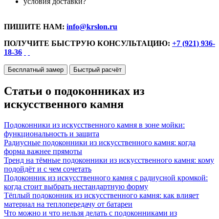
условия доставки?
ПИШИТЕ НАМ:
info@krslon.ru
ПОЛУЧИТЕ БЫСТРУЮ КОНСУЛЬТАЦИЮ:
+7 (921) 936-
18-36
Бесплатный замер
Быстрый расчёт
Статьи о подоконниках из
искусственного камня
Подоконники из искусственного камня в зоне мойки:
функциональность и защита
Радиусные подоконники из искусственного камня: когда
форма важнее прямоты
Тренд на тёмные подоконники из искусственного камня: кому
подойдёт и с чем сочетать
Подоконник из искусственного камня с радиусной кромкой:
когда стоит выбрать нестандартную форму
Тёплый подоконник из искусственного камня: как влияет
материал на теплопередачу от батареи
Что можно и что нельзя делать с подоконниками из