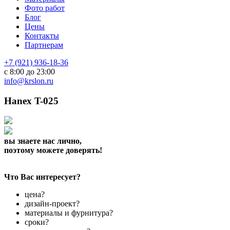
Фото работ
Блог
Цены
Контакты
Партнерам
+7 (921) 936-18-36
с 8:00 до 23:00
info@krslon.ru
Hanex T-025
вы знаете нас лично,
поэтому можете доверять!
Что Вас интересует?
цена?
дизайн-проект?
материалы и фурнитура?
сроки?