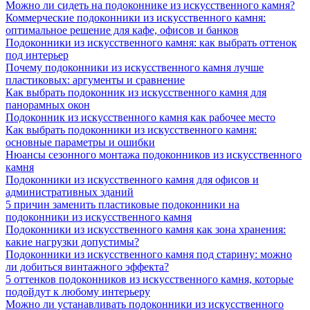
Можно ли сидеть на подоконнике из искусственного камня?
Коммерческие подоконники из искусственного камня:
оптимальное решение для кафе, офисов и банков
Подоконники из искусственного камня: как выбрать оттенок
под интерьер
Почему подоконники из искусственного камня лучше
пластиковых: аргументы и сравнение
Как выбрать подоконник из искусственного камня для
панорамных окон
Подоконник из искусственного камня как рабочее место
Как выбрать подоконники из искусственного камня:
основные параметры и ошибки
Нюансы сезонного монтажа подоконников из искусственного
камня
Подоконники из искусственного камня для офисов и
административных зданий
5 причин заменить пластиковые подоконники на
подоконники из искусственного камня
Подоконники из искусственного камня как зона хранения:
какие нагрузки допустимы?
Подоконники из искусственного камня под старину: можно
ли добиться винтажного эффекта?
5 оттенков подоконников из искусственного камня, которые
подойдут к любому интерьеру
Можно ли устанавливать подоконники из искусственного