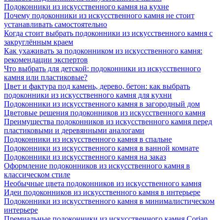
Подоконники из искусственного камня на кухне
Почему подоконники из искусственного камня не стоит
устанавливать самостоятельно
Когда стоит выбрать подоконники из искусственного камня с
закруглённым краем
Как ухаживать за подоконником из искусственного камня:
рекомендации экспертов
Что выбрать для детской: подоконники из искусственного
камня или пластиковые?
Цвет и фактура под камень, дерево, бетон: как выбрать
подоконники из искусственного камня для кухни
Подоконники из искусственного камня в загородный дом
Цветовые решения подоконников из искусственного камня
Преимущества подоконников из искусственного камня перед
пластиковыми и деревянными аналогами
Подоконники из искусственного камня в спальне
Подоконники из искусственного камня в ванной комнате
Подоконники из искусственного камня на заказ
Оформление подоконников из искусственного камня в
классическом стиле
Необычные цвета подоконников из искусственного камня
Идеи подоконников из искусственного камня в интерьере
Подоконники из искусственного камня в минималистическом
интерьере
Премиальные подоконники из искусственного камня Corian