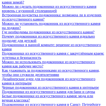
камня зимой?
Можно ли сделать подоконники из искусственного камня
вровень с кухонной столешницей
Встроенная подсветка подоконника: возможна ли в изделиях
из искусственного камня?
Можно ли установить подоконник из искусственного камня
на лоджии?
Где необходимы подоконники из искусственного камня?
Почему подоконники из искусственного камня идеально
подходят для детской
Подоконники в ванной комнате: решение из искусственного
камня
Подоконники из искусственного камня с закруглённым краем:
эстетика и безопасность
Можно ли использовать подоконники из искусственного
камня как рабочее место?
Как ухаживать за подоконниками из искусственного камня,
чтобы они служили десятилетиями
Дизайнерские идеи для подоконников из искусственного
камня в интерьере
Черные подоконники из искусственного камня в интерьере
Подоконники из искусственного камня для бани и сауны
Белые подоконники из искусственного камня: мода или
вечная классика?
Подоконники из искусственного камня в Санкт- Петербурге