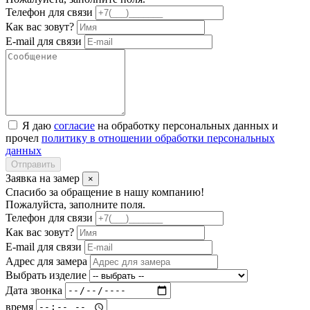
Телефон для связи
Как вас зовут?
E-mail для связи
Я даю
согласие
на обработку персональных данных и
прочел
политику в отношении обработки персональных
данных
Отправить
Заявка на замер
×
Спасибо за обращение в нашу компанию!
Пожалуйста, заполните поля.
Телефон для связи
Как вас зовут?
E-mail для связи
Адрес для замера
Выбрать изделие
Дата звонка
время