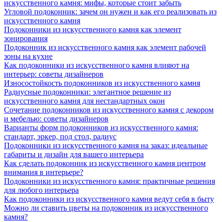
искусственного камня: мифы, которые стоит забыть
Угловой подоконник: зачем он нужен и как его реализовать из
искусственного камня
Подоконники из искусственного камня как элемент
зонирования
Подоконник из искусственного камня как элемент рабочей
зоны на кухне
Как подоконники из искусственного камня влияют на
интерьер: советы дизайнеров
Износостойкость подоконников из искусственного камня
Радиусные подоконники: элегантное решение из
искусственного камня для нестандартных окон
Сочетание подоконников из искусственного камня с декором
и мебелью: советы дизайнеров
Варианты форм подоконников из искусственного камня:
стандарт, эркер, под стол, радиус
Подоконники из искусственного камня на заказ: идеальные
габариты и дизайн для вашего интерьера
Как сделать подоконник из искусственного камня центром
внимания в интерьере?
Подоконники из искусственного камня: практичные решения
для любого интерьера
Как подоконники из искусственного камня ведут себя в быту
Можно ли ставить цветы на подоконник из искусственного
камня?