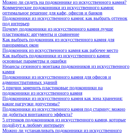
Можно ли сидеть на подоконнике из искусственного камня?
Коммерческие подоконники из искусственного камня:
оптимальное решение для кафе, офисов и банков
Подоконники из искусственного камня: как выбрать оттенок
под интерьер
Почему подоконники из искусственного камня лучше
пластиковых: аргументы и сравнение
Как выбрать подоконник из искусственного камня для
панорамных окон
Подоконник из искусственного камня как рабочее место
Как выбрать подоконники из искусственного камня:
основные параметры и ошибки
Нюансы сезонного монтажа подоконников из искусственного
камня
Подоконники из искусственного камня для офисов и
административных зданий
5 причин заменить пластиковые подоконники на
подоконники из искусственного камня
Подоконники из искусственного камня как зона хранения:
какие нагрузки допустимы?
Подоконники из искусственного камня под старину: можно
ли добиться винтажного эффекта?
5 оттенков подоконников из искусственного камня, которые
подойдут к любому интерьеру
Можно ли устанавливать подоконники из искусственного