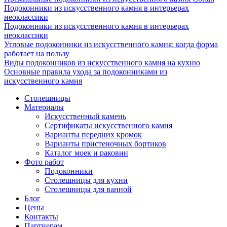
Подоконники из искусственного камня в интерьерах
неоклассики
Подоконники из искусственного камня в интерьерах
неоклассики
Угловые подоконники из искусственного камня: когда форма
работает на пользу
Виды подоконников из искусственного камня на кухню
Основные правила ухода за подоконниками из
искусственного камня
Столешницы
Материалы
Искусственный камень
Сертификаты искусственного камня
Варианты передних кромок
Варианты пристеночных бортиков
Каталог моек и раковин
Фото работ
Подоконники
Столешницы для кухни
Столешницы для ванной
Блог
Цены
Контакты
Партнерам