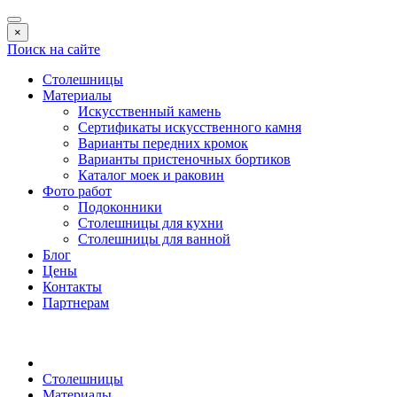
×
Поиск на сайте
Столешницы
Материалы
Искусственный камень
Сертификаты искусственного камня
Варианты передних кромок
Варианты пристеночных бортиков
Каталог моек и раковин
Фото работ
Подоконники
Столешницы для кухни
Столешницы для ванной
Блог
Цены
Контакты
Партнерам
Столешницы
Материалы