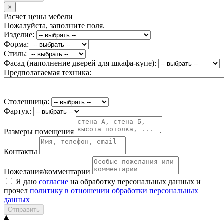
×
Расчет цены мебели
Пожалуйста, заполните поля.
Изделие:
Форма:
Стиль:
Фасад (наполнение дверей для шкафа-купе):
Предполагаемая техника:
Столешница:
Фартук:
Размеры помещения
Контакты
Пожелания/комментарии
Я даю
согласие
на обработку персональных данных и
прочел
политику в отношении обработки персональных
данных
Отправить