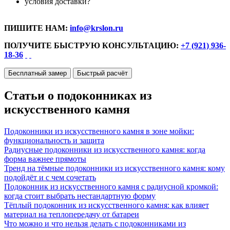
условия доставки?
ПИШИТЕ НАМ:
info@krslon.ru
ПОЛУЧИТЕ БЫСТРУЮ КОНСУЛЬТАЦИЮ:
+7 (921) 936-
18-36
Бесплатный замер
Быстрый расчёт
Статьи о подоконниках из
искусственного камня
Подоконники из искусственного камня в зоне мойки:
функциональность и защита
Радиусные подоконники из искусственного камня: когда
форма важнее прямоты
Тренд на тёмные подоконники из искусственного камня: кому
подойдёт и с чем сочетать
Подоконник из искусственного камня с радиусной кромкой:
когда стоит выбрать нестандартную форму
Тёплый подоконник из искусственного камня: как влияет
материал на теплопередачу от батареи
Что можно и что нельзя делать с подоконниками из