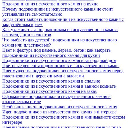
Подоконники из искусственного камня на кухне
Почему подоконники из искусственного камня не стоит
устанавливать самостоятельно
Когда стоит выбрать подоконники из искусственного камня с
закруглённым краем
Как ухаживать за подоконником из искусственного камня:
рекомендации экспертов
Что выбрать для детской: подоконники из искусственного
камня или пластиковые?
Цвет и фактура под камень, дерево, бетон: как выбрать
подоконники из искусственного камня для кухни
Подоконники из искусственного камня в загородный дом
Цветовые решения подоконников из искусственного камня
Преимущества подоконников из искусственного камня перед
пластиковыми и деревянными аналогами
Подоконники из искусственного камня в спальне
Подоконники из искусственного камня в ванной комнате
Подоконники из искусственного камня на заказ
Оформление подоконников из искусственного камня в
классическом стиле
Необычные цвета подоконников из искусственного камня
Идеи подоконников из искусственного камня в интерьере
Подоконники из искусственного камня в минималистическом
интерьере
Премиальные подоконники из искусственного камня Corian