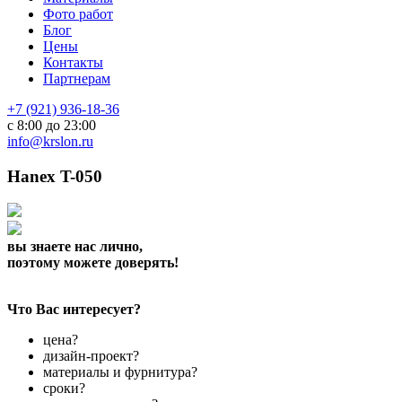
Фото работ
Блог
Цены
Контакты
Партнерам
+7 (921) 936-18-36
с 8:00 до 23:00
info@krslon.ru
Hanex T-050
вы знаете нас лично,
поэтому можете доверять!
Что Вас интересует?
цена?
дизайн-проект?
материалы и фурнитура?
сроки?