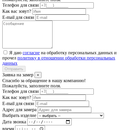
Телефон для связи
Как вас зовут?
E-mail для связи
Я даю
согласие
на обработку персональных данных и
прочел
политику в отношении обработки персональных
данных
Отправить
Заявка на замер
×
Спасибо за обращение в нашу компанию!
Пожалуйста, заполните поля.
Телефон для связи
Как вас зовут?
E-mail для связи
Адрес для замера
Выбрать изделие
Дата звонка
время