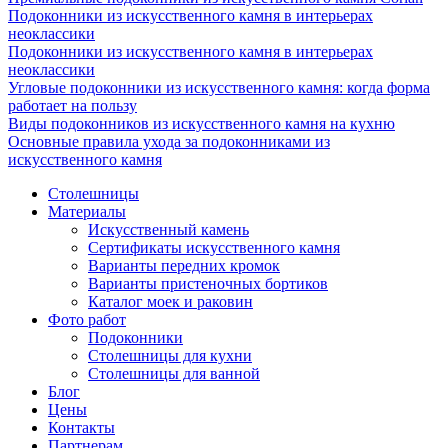
Подоконники из искусственного камня в интерьерах
неоклассики
Подоконники из искусственного камня в интерьерах
неоклассики
Угловые подоконники из искусственного камня: когда форма
работает на пользу
Виды подоконников из искусственного камня на кухню
Основные правила ухода за подоконниками из
искусственного камня
Столешницы
Материалы
Искусственный камень
Сертификаты искусственного камня
Варианты передних кромок
Варианты пристеночных бортиков
Каталог моек и раковин
Фото работ
Подоконники
Столешницы для кухни
Столешницы для ванной
Блог
Цены
Контакты
Партнерам