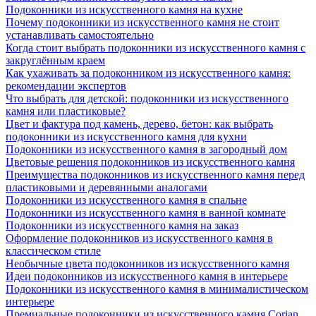
Подоконники из искусственного камня на кухне
Почему подоконники из искусственного камня не стоит
устанавливать самостоятельно
Когда стоит выбрать подоконники из искусственного камня с
закруглённым краем
Как ухаживать за подоконником из искусственного камня:
рекомендации экспертов
Что выбрать для детской: подоконники из искусственного
камня или пластиковые?
Цвет и фактура под камень, дерево, бетон: как выбрать
подоконники из искусственного камня для кухни
Подоконники из искусственного камня в загородный дом
Цветовые решения подоконников из искусственного камня
Преимущества подоконников из искусственного камня перед
пластиковыми и деревянными аналогами
Подоконники из искусственного камня в спальне
Подоконники из искусственного камня в ванной комнате
Подоконники из искусственного камня на заказ
Оформление подоконников из искусственного камня в
классическом стиле
Необычные цвета подоконников из искусственного камня
Идеи подоконников из искусственного камня в интерьере
Подоконники из искусственного камня в минималистическом
интерьере
Премиальные подоконники из искусственного камня Corian