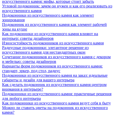
искусственного камня: мифы, которые стоит забыть
Угловой подоконник: зачем он нужен и как его реализовать из
искусственного камня
Подоконники из искусственного камня как элемент
зонирования
Подоконник из искусственного камня как элемент рабочей
зоны на кухне
Как подоконники из искусственного камня влияют на
интерьер: советы дизайнеров
Износостойкость подоконников из искусственного камня
Радиусные подоконники: элегантное решение из
искусственного камня для нестандартных окон
Сочетание подоконников из искусственного камня с декором
и мебелью: советы дизайнеров
Варианты форм подоконников из искусственного камня:
стандарт, эркер, под стол, радиус
Подоконники из искусственного камня на заказ: идеальные
габариты и дизайн для вашего интерьера
Как сделать подоконник из искусственного камня центром
внимания в интерьере?
Подоконники из искусственного камня: практичные решения
для любого интерьера
Как подоконники из искусственного камня ведут себя в быту
Можно ли ставить цветы на подоконник из искусственного
камня?