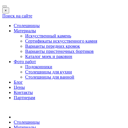
×
Поиск на сайте
Столешницы
Материалы
Искусственный камень
Сертификаты искусственного камня
Варианты передних кромок
Варианты пристеночных бортиков
Каталог моек и раковин
Фото работ
Подоконники
Столешницы для кухни
Столешницы для ванной
Блог
Цены
Контакты
Партнерам
Столешницы
Материалы