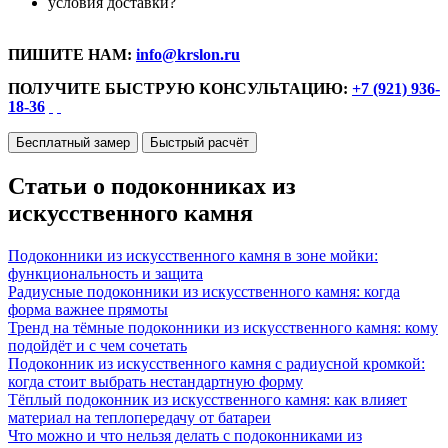
условия доставки?
ПИШИТЕ НАМ:
info@krslon.ru
ПОЛУЧИТЕ БЫСТРУЮ КОНСУЛЬТАЦИЮ:
+7 (921) 936-
18-36
Бесплатный замер
Быстрый расчёт
Статьи о подоконниках из
искусственного камня
Подоконники из искусственного камня в зоне мойки:
функциональность и защита
Радиусные подоконники из искусственного камня: когда
форма важнее прямоты
Тренд на тёмные подоконники из искусственного камня: кому
подойдёт и с чем сочетать
Подоконник из искусственного камня с радиусной кромкой:
когда стоит выбрать нестандартную форму
Тёплый подоконник из искусственного камня: как влияет
материал на теплопередачу от батареи
Что можно и что нельзя делать с подоконниками из