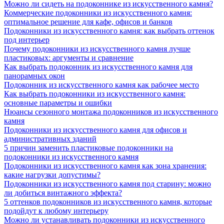
Можно ли сидеть на подоконнике из искусственного камня?
Коммерческие подоконники из искусственного камня:
оптимальное решение для кафе, офисов и банков
Подоконники из искусственного камня: как выбрать оттенок
под интерьер
Почему подоконники из искусственного камня лучше
пластиковых: аргументы и сравнение
Как выбрать подоконник из искусственного камня для
панорамных окон
Подоконник из искусственного камня как рабочее место
Как выбрать подоконники из искусственного камня:
основные параметры и ошибки
Нюансы сезонного монтажа подоконников из искусственного
камня
Подоконники из искусственного камня для офисов и
административных зданий
5 причин заменить пластиковые подоконники на
подоконники из искусственного камня
Подоконники из искусственного камня как зона хранения:
какие нагрузки допустимы?
Подоконники из искусственного камня под старину: можно
ли добиться винтажного эффекта?
5 оттенков подоконников из искусственного камня, которые
подойдут к любому интерьеру
Можно ли устанавливать подоконники из искусственного