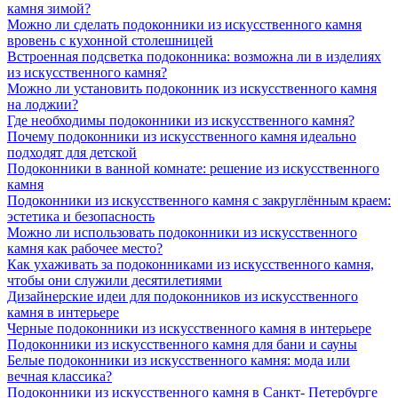
камня зимой?
Можно ли сделать подоконники из искусственного камня
вровень с кухонной столешницей
Встроенная подсветка подоконника: возможна ли в изделиях
из искусственного камня?
Можно ли установить подоконник из искусственного камня
на лоджии?
Где необходимы подоконники из искусственного камня?
Почему подоконники из искусственного камня идеально
подходят для детской
Подоконники в ванной комнате: решение из искусственного
камня
Подоконники из искусственного камня с закруглённым краем:
эстетика и безопасность
Можно ли использовать подоконники из искусственного
камня как рабочее место?
Как ухаживать за подоконниками из искусственного камня,
чтобы они служили десятилетиями
Дизайнерские идеи для подоконников из искусственного
камня в интерьере
Черные подоконники из искусственного камня в интерьере
Подоконники из искусственного камня для бани и сауны
Белые подоконники из искусственного камня: мода или
вечная классика?
Подоконники из искусственного камня в Санкт- Петербурге