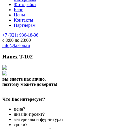
Фото работ
Блог
Цены
Контакты
Партнерам
+7 (921) 936-18-36
с 8:00 до 23:00
info@krslon.ru
Hanex T-102
вы знаете нас лично,
поэтому можете доверять!
Что Вас интересует?
цена?
дизайн-проект?
материалы и фурнитура?
сроки?