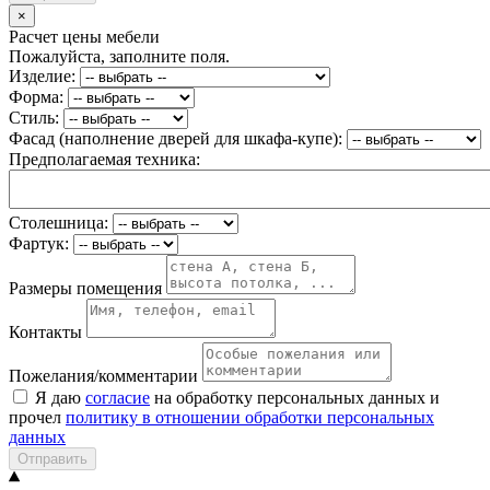
×
Расчет цены мебели
Пожалуйста, заполните поля.
Изделие:
Форма:
Стиль:
Фасад (наполнение дверей для шкафа-купе):
Предполагаемая техника:
Столешница:
Фартук:
Размеры помещения
Контакты
Пожелания/комментарии
Я даю
согласие
на обработку персональных данных и
прочел
политику в отношении обработки персональных
данных
Отправить