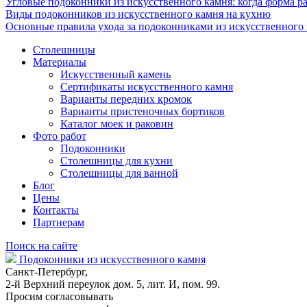
Угловые подоконники из искусственного камня: когда форма ра
Виды подоконников из искусственного камня на кухню
Основные правила ухода за подоконниками из искусственного
Столешницы
Материалы
Искусственный камень
Сертификаты искусственного камня
Варианты передних кромок
Варианты пристеночных бортиков
Каталог моек и раковин
Фото работ
Подоконники
Столешницы для кухни
Столешницы для ванной
Блог
Цены
Контакты
Партнерам
Поиск на сайте
Подоконники из искусственного камня
Санкт-Петербург,
2-й Верхний переулок дом. 5, лит. И, пом. 99.
Просим согласовывать