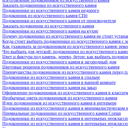
Изготовление подоконников из искусственного камня
Заказать подоконники из искусственного камня
Подоконники из искусственного камня недорого
Подоконник из искусственного камня СПб
Подоконники из искусственного камня от производителя
Заказать подоконник из искусственного камня
Подоконники из искусственного камня на кухне
Почему подоконники из искусственного камня не стоит устана
Когда стоит выбрать подоконники из искусственного камня с 
Как ухаживать за подоконником из искусственного камня: рек
Что выбрать для детской: подоконники из искусственного кам
Цвет и фактура под камень, дерево, бетон: как выбрать подоко
Подоконники из искусственного камня в загородный дом
Цветовые решения подоконников из искусственного камня
Преимущества подоконников из искусственного камня перед 
Подоконники из искусственного камня в спальне
Подоконники из искусственного камня в ванной комнате
Подоконники из искусственного камня на заказ
Оформление подоконников из искусственного камня в классич
Необычные цвета подоконников из искусственного камня
Идеи подоконников из искусственного камня в интерьере
Подоконники из искусственного камня в минималистическом 
Премиальные подоконники из искусственного камня Corian
Подоконники из искусственного камня в интерьерах неокласс
Подоконники из искусственного камня в интерьерах неокласс