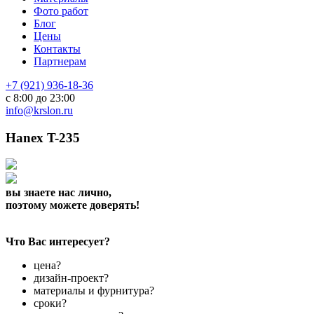
Фото работ
Блог
Цены
Контакты
Партнерам
+7 (921) 936-18-36
с 8:00 до 23:00
info@krslon.ru
Hanex T-235
вы знаете нас лично,
поэтому можете доверять!
Что Вас интересует?
цена?
дизайн-проект?
материалы и фурнитура?
сроки?