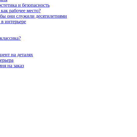
стетика и безопасность
как рабочее место?
обы они служили десятилетиями
 в интерьере
 классика?
цент на деталях
ерьера
ня на заказ