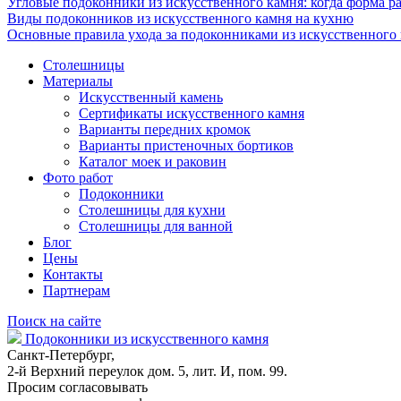
Угловые подоконники из искусственного камня: когда форма ра
Виды подоконников из искусственного камня на кухню
Основные правила ухода за подоконниками из искусственного
Столешницы
Материалы
Искусственный камень
Сертификаты искусственного камня
Варианты передних кромок
Варианты пристеночных бортиков
Каталог моек и раковин
Фото работ
Подоконники
Столешницы для кухни
Столешницы для ванной
Блог
Цены
Контакты
Партнерам
Поиск на сайте
Подоконники из искусственного камня
Санкт-Петербург,
2-й Верхний переулок дом. 5, лит. И, пом. 99.
Просим согласовывать