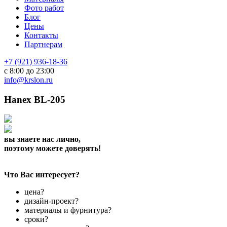
Фото работ
Блог
Цены
Контакты
Партнерам
+7 (921) 936-18-36
с 8:00 до 23:00
info@krslon.ru
Hanex BL-205
вы знаете нас лично,
поэтому можете доверять!
Что Вас интересует?
цена?
дизайн-проект?
материалы и фурнитура?
сроки?