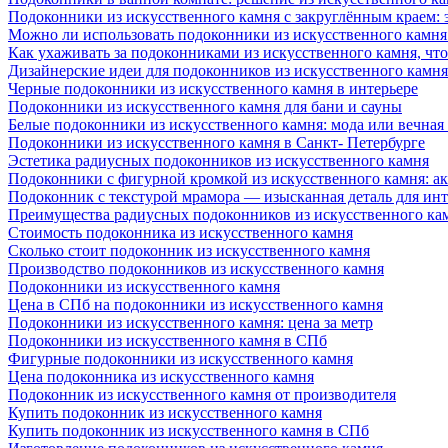
Подоконники из искусственного камня с закруглённым краем: э
Можно ли использовать подоконники из искусственного камня 
Как ухаживать за подоконниками из искусственного камня, чт
Дизайнерские идеи для подоконников из искусственного камня
Черные подоконники из искусственного камня в интерьере
Подоконники из искусственного камня для бани и сауны
Белые подоконники из искусственного камня: мода или вечная
Подоконники из искусственного камня в Санкт- Петербурге
Эстетика радиусных подоконников из искусственного камня
Подоконники с фигурной кромкой из искусственного камня: ак
Подоконник с текстурой мрамора — изысканная деталь для инт
Преимущества радиусных подоконников из искусственного кам
Стоимость подоконника из искусственного камня
Сколько стоит подоконник из искусственного камня
Производство подоконников из искусственного камня
Подоконники из искусственного камня
Цена в СПб на подоконники из искусственного камня
Подоконники из искусственного камня: цена за метр
Подоконники из искусственного камня в СПб
Фигурные подоконники из искусственного камня
Цена подоконника из искусственного камня
Подоконник из искусственного камня от производителя
Купить подоконник из искусственного камня
Купить подоконник из искусственного камня в СПб