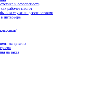
стетика и безопасность
как рабочее место?
обы они служили десятилетиями
 в интерьере
 классика?
цент на деталях
ерьера
ня на заказ