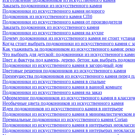
Изготовление подоконников из искусственного камня
Заказать подоконники из искусственного камня
Подоконники из искусственного камня недорого
Подоконник из искусственного камня СПб
Подоконники из искусственного камня от производителя
Заказать подоконник из искусственного камня
Подоконники из искусственного камня на кухне
Почему подоконники из искусственного камня не стоит устана
Когда стоит выбрать подоконники из искусственного камня с 
Как ухаживать за подоконником из искусственного камня: рек
Что выбрать для детской: подоконники из искусственного кам
Цвет и фактура под камень, дерево, бетон: как выбрать подоко
Подоконники из искусственного камня в загородный дом
Цветовые решения подоконников из искусственного камня
Преимущества подоконников из искусственного камня перед 
Подоконники из искусственного камня в спальне
Подоконники из искусственного камня в ванной комнате
Подоконники из искусственного камня на заказ
Оформление подоконников из искусственного камня в классич
Необычные цвета подоконников из искусственного камня
Идеи подоконников из искусственного камня в интерьере
Подоконники из искусственного камня в минималистическом 
Премиальные подоконники из искусственного камня Corian
Подоконники из искусственного камня в интерьерах неокласс
Подоконники из искусственного камня в интерьерах неокласс