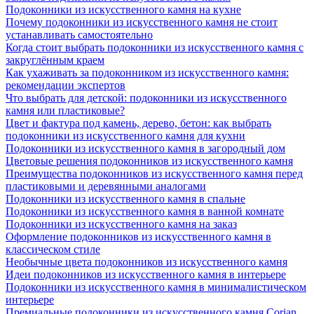
Подоконники из искусственного камня на кухне
Почему подоконники из искусственного камня не стоит
устанавливать самостоятельно
Когда стоит выбрать подоконники из искусственного камня с
закруглённым краем
Как ухаживать за подоконником из искусственного камня:
рекомендации экспертов
Что выбрать для детской: подоконники из искусственного
камня или пластиковые?
Цвет и фактура под камень, дерево, бетон: как выбрать
подоконники из искусственного камня для кухни
Подоконники из искусственного камня в загородный дом
Цветовые решения подоконников из искусственного камня
Преимущества подоконников из искусственного камня перед
пластиковыми и деревянными аналогами
Подоконники из искусственного камня в спальне
Подоконники из искусственного камня в ванной комнате
Подоконники из искусственного камня на заказ
Оформление подоконников из искусственного камня в
классическом стиле
Необычные цвета подоконников из искусственного камня
Идеи подоконников из искусственного камня в интерьере
Подоконники из искусственного камня в минималистическом
интерьере
Премиальные подоконники из искусственного камня Corian