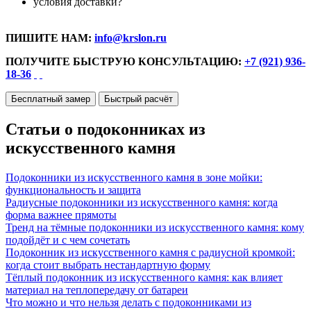
условия доставки?
ПИШИТЕ НАМ:
info@krslon.ru
ПОЛУЧИТЕ БЫСТРУЮ КОНСУЛЬТАЦИЮ:
+7 (921) 936-
18-36
Бесплатный замер
Быстрый расчёт
Статьи о подоконниках из
искусственного камня
Подоконники из искусственного камня в зоне мойки:
функциональность и защита
Радиусные подоконники из искусственного камня: когда
форма важнее прямоты
Тренд на тёмные подоконники из искусственного камня: кому
подойдёт и с чем сочетать
Подоконник из искусственного камня с радиусной кромкой:
когда стоит выбрать нестандартную форму
Тёплый подоконник из искусственного камня: как влияет
материал на теплопередачу от батареи
Что можно и что нельзя делать с подоконниками из