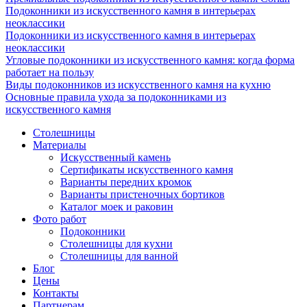
Подоконники из искусственного камня в интерьерах
неоклассики
Подоконники из искусственного камня в интерьерах
неоклассики
Угловые подоконники из искусственного камня: когда форма
работает на пользу
Виды подоконников из искусственного камня на кухню
Основные правила ухода за подоконниками из
искусственного камня
Столешницы
Материалы
Искусственный камень
Сертификаты искусственного камня
Варианты передних кромок
Варианты пристеночных бортиков
Каталог моек и раковин
Фото работ
Подоконники
Столешницы для кухни
Столешницы для ванной
Блог
Цены
Контакты
Партнерам