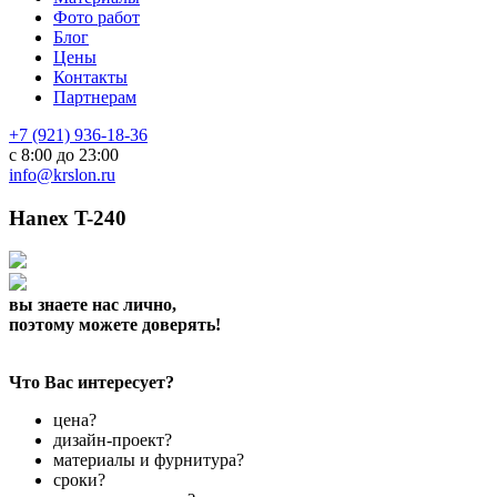
Фото работ
Блог
Цены
Контакты
Партнерам
+7 (921) 936-18-36
с 8:00 до 23:00
info@krslon.ru
Hanex T-240
вы знаете нас лично,
поэтому можете доверять!
Что Вас интересует?
цена?
дизайн-проект?
материалы и фурнитура?
сроки?