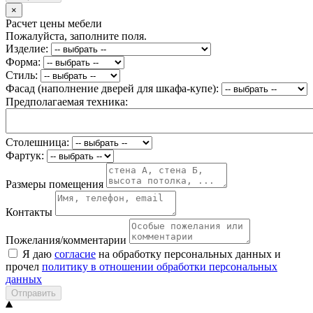
×
Расчет цены мебели
Пожалуйста, заполните поля.
Изделие:
Форма:
Стиль:
Фасад (наполнение дверей для шкафа-купе):
Предполагаемая техника:
Столешница:
Фартук:
Размеры помещения
Контакты
Пожелания/комментарии
Я даю
согласие
на обработку персональных данных и
прочел
политику в отношении обработки персональных
данных
Отправить