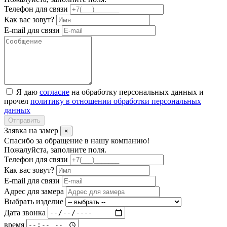
Телефон для связи
Как вас зовут?
E-mail для связи
Я даю
согласие
на обработку персональных данных и
прочел
политику в отношении обработки персональных
данных
Отправить
Заявка на замер
×
Спасибо за обращение в нашу компанию!
Пожалуйста, заполните поля.
Телефон для связи
Как вас зовут?
E-mail для связи
Адрес для замера
Выбрать изделие
Дата звонка
время