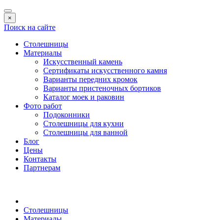
×
Поиск на сайте
Столешницы
Материалы
Искусственный камень
Сертификаты искусственного камня
Варианты передних кромок
Варианты пристеночных бортиков
Каталог моек и раковин
Фото работ
Подоконники
Столешницы для кухни
Столешницы для ванной
Блог
Цены
Контакты
Партнерам
Столешницы
Материалы