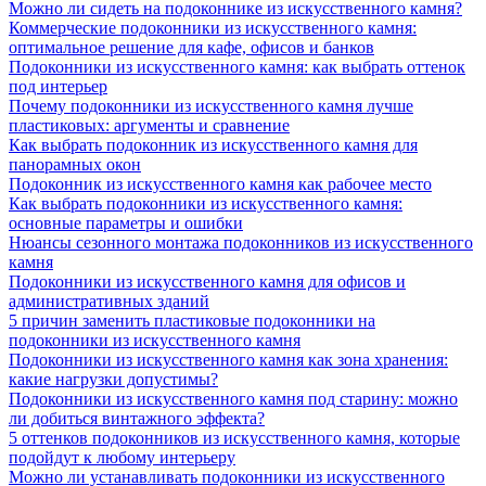
Можно ли сидеть на подоконнике из искусственного камня?
Коммерческие подоконники из искусственного камня:
оптимальное решение для кафе, офисов и банков
Подоконники из искусственного камня: как выбрать оттенок
под интерьер
Почему подоконники из искусственного камня лучше
пластиковых: аргументы и сравнение
Как выбрать подоконник из искусственного камня для
панорамных окон
Подоконник из искусственного камня как рабочее место
Как выбрать подоконники из искусственного камня:
основные параметры и ошибки
Нюансы сезонного монтажа подоконников из искусственного
камня
Подоконники из искусственного камня для офисов и
административных зданий
5 причин заменить пластиковые подоконники на
подоконники из искусственного камня
Подоконники из искусственного камня как зона хранения:
какие нагрузки допустимы?
Подоконники из искусственного камня под старину: можно
ли добиться винтажного эффекта?
5 оттенков подоконников из искусственного камня, которые
подойдут к любому интерьеру
Можно ли устанавливать подоконники из искусственного