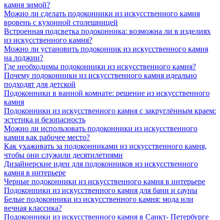
камня зимой?
Можно ли сделать подоконники из искусственного камня
вровень с кухонной столешницей
Встроенная подсветка подоконника: возможна ли в изделиях
из искусственного камня?
Можно ли установить подоконник из искусственного камня
на лоджии?
Где необходимы подоконники из искусственного камня?
Почему подоконники из искусственного камня идеально
подходят для детской
Подоконники в ванной комнате: решение из искусственного
камня
Подоконники из искусственного камня с закруглённым краем:
эстетика и безопасность
Можно ли использовать подоконники из искусственного
камня как рабочее место?
Как ухаживать за подоконниками из искусственного камня,
чтобы они служили десятилетиями
Дизайнерские идеи для подоконников из искусственного
камня в интерьере
Черные подоконники из искусственного камня в интерьере
Подоконники из искусственного камня для бани и сауны
Белые подоконники из искусственного камня: мода или
вечная классика?
Подоконники из искусственного камня в Санкт- Петербурге