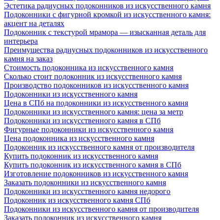
Эстетика радиусных подоконников из искусственного камня
Подоконники с фигурной кромкой из искусственного камня:
акцент на деталях
Подоконник с текстурой мрамора — изысканная деталь для
интерьера
Преимущества радиусных подоконников из искусственного
камня на заказ
Стоимость подоконника из искусственного камня
Сколько стоит подоконник из искусственного камня
Производство подоконников из искусственного камня
Подоконники из искусственного камня
Цена в СПб на подоконники из искусственного камня
Подоконники из искусственного камня: цена за метр
Подоконники из искусственного камня в СПб
Фигурные подоконники из искусственного камня
Цена подоконника из искусственного камня
Подоконник из искусственного камня от производителя
Купить подоконник из искусственного камня
Купить подоконник из искусственного камня в СПб
Изготовление подоконников из искусственного камня
Заказать подоконники из искусственного камня
Подоконники из искусственного камня недорого
Подоконник из искусственного камня СПб
Подоконники из искусственного камня от производителя
Заказать подоконник из искусственного камня