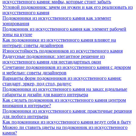
искусственного камня: мифы, которые стоит забыть
Угловой подоконник: зачем он нужен и как его реализовать из
искусственного камня
Подоконники из искусственного камня как элемент
зонирования
Подоконник из искусственного камня как элемент рабочей
зоны на кухне
Как подоконники из искусственного камня влияют на
интерьер: советы дизайнеров
Износостойкость подоконников из искусственного камня
Радиусные подоконники: элегантное решение из
искусственного камня для нестандартных окон
Сочетание подоконников из искусственного камня с декором
и мебелью: советы дизайнеров
Варианты форм подоконников из искусственного камня:
стандарт, эркер, под стол, радиус
Подоконники из искусственного камня на заказ: идеальные
габариты и дизайн для вашего интерьера
Как сделать подоконник из искусственного камня центром
внимания в интерьере?
Подоконники из искусственного камня: практичные решения
для любого интерьера
Как подоконники из искусственного камня ведут себя в быту
Можно ли ставить цветы на подоконник из искусственного
камня?