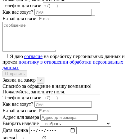
Телефон для связи
Как вас зовут?
E-mail для связи
Я даю
согласие
на обработку персональных данных и
прочел
политику в отношении обработки персональных
данных
Отправить
Заявка на замер
×
Спасибо за обращение в нашу компанию!
Пожалуйста, заполните поля.
Телефон для связи
Как вас зовут?
E-mail для связи
Адрес для замера
Выбрать изделие
Дата звонка
время