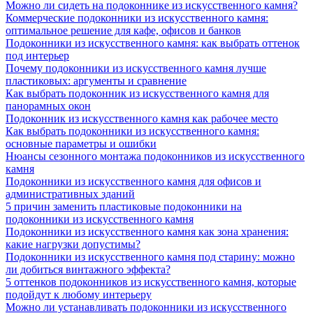
Можно ли сидеть на подоконнике из искусственного камня?
Коммерческие подоконники из искусственного камня:
оптимальное решение для кафе, офисов и банков
Подоконники из искусственного камня: как выбрать оттенок
под интерьер
Почему подоконники из искусственного камня лучше
пластиковых: аргументы и сравнение
Как выбрать подоконник из искусственного камня для
панорамных окон
Подоконник из искусственного камня как рабочее место
Как выбрать подоконники из искусственного камня:
основные параметры и ошибки
Нюансы сезонного монтажа подоконников из искусственного
камня
Подоконники из искусственного камня для офисов и
административных зданий
5 причин заменить пластиковые подоконники на
подоконники из искусственного камня
Подоконники из искусственного камня как зона хранения:
какие нагрузки допустимы?
Подоконники из искусственного камня под старину: можно
ли добиться винтажного эффекта?
5 оттенков подоконников из искусственного камня, которые
подойдут к любому интерьеру
Можно ли устанавливать подоконники из искусственного