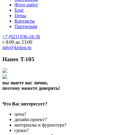
Фото работ
Блог
Цены
Контакты
Партнерам
+7 (921) 936-18-36
с 8:00 до 23:00
info@krslon.ru
Hanex T-105
вы знаете нас лично,
поэтому можете доверять!
Что Вас интересует?
цена?
дизайн-проект?
материалы и фурнитура?
сроки?