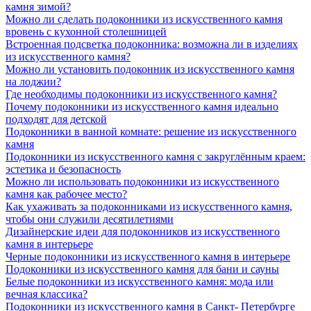
камня зимой?
Можно ли сделать подоконники из искусственного камня
вровень с кухонной столешницей
Встроенная подсветка подоконника: возможна ли в изделиях
из искусственного камня?
Можно ли установить подоконник из искусственного камня
на лоджии?
Где необходимы подоконники из искусственного камня?
Почему подоконники из искусственного камня идеально
подходят для детской
Подоконники в ванной комнате: решение из искусственного
камня
Подоконники из искусственного камня с закруглённым краем:
эстетика и безопасность
Можно ли использовать подоконники из искусственного
камня как рабочее место?
Как ухаживать за подоконниками из искусственного камня,
чтобы они служили десятилетиями
Дизайнерские идеи для подоконников из искусственного
камня в интерьере
Черные подоконники из искусственного камня в интерьере
Подоконники из искусственного камня для бани и сауны
Белые подоконники из искусственного камня: мода или
вечная классика?
Подоконники из искусственного камня в Санкт- Петербурге