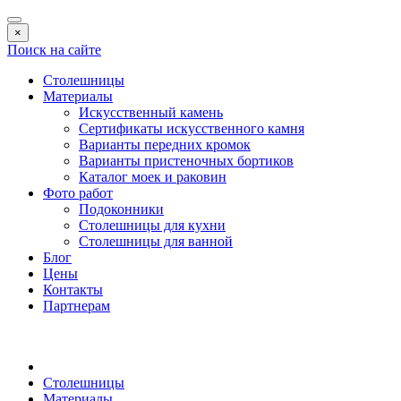
×
Поиск на сайте
Столешницы
Материалы
Искусственный камень
Сертификаты искусственного камня
Варианты передних кромок
Варианты пристеночных бортиков
Каталог моек и раковин
Фото работ
Подоконники
Столешницы для кухни
Столешницы для ванной
Блог
Цены
Контакты
Партнерам
Столешницы
Материалы