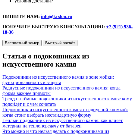
условия доставки?
ПИШИТЕ НАМ:
info@krslon.ru
ПОЛУЧИТЕ БЫСТРУЮ КОНСУЛЬТАЦИЮ:
+7 (921) 936-
18-36
Бесплатный замер
Быстрый расчёт
Статьи о подоконниках из
искусственного камня
Подоконники из искусственного камня в зоне мойки:
функциональность и защита
Радиусные подоконники из искусственного камня: когда
форма важнее прямоты
Тренд на тёмные подоконники из искусственного камня: кому
подойдёт и с чем сочетать
Подоконник из искусственного камня с радиусной кромкой:
когда стоит выбрать нестандартную форму
Тёплый подоконник из искусственного камня: как влияет
материал на теплопередачу от батареи
Что можно и что нельзя делать с подоконниками из