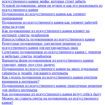
искусственного камня: мифы, которые стоит забыть
Угловой подоконник: зачем он нужен и как его реализовать из
искусственного камня
Подоконники из искусственного камня как элемент
зонирования
Подоконник из искусственного камня как элемент рабочей
зоны на кухне
Как подоконники из искусственного камня влияют на
интерьер: советы дизайнеров
Износостойкость подоконников из искусственного камня
Радиусные подоконники: элегантное решение из
искусственного камня для нестандартных окон
Сочетание подоконников из искусственного камня с декором
и мебелью: советы дизайнеров
Варианты форм подоконников из искусственного камня:
стандарт, эркер, под стол, радиус
Подоконники из искусственного камня на заказ: идеальные
габариты и дизайн для вашего интерьера
Как сделать подоконник из искусственного камня центром
внимания в интерьере?
Подоконники из искусственного камня: практичные решения
для любого интерьера
Как подоконники из искусственного камня ведут себя в быту
Можно ли ставить цветы на подоконник из искусственного
камня?