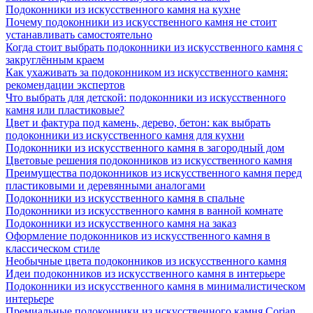
Подоконники из искусственного камня на кухне
Почему подоконники из искусственного камня не стоит
устанавливать самостоятельно
Когда стоит выбрать подоконники из искусственного камня с
закруглённым краем
Как ухаживать за подоконником из искусственного камня:
рекомендации экспертов
Что выбрать для детской: подоконники из искусственного
камня или пластиковые?
Цвет и фактура под камень, дерево, бетон: как выбрать
подоконники из искусственного камня для кухни
Подоконники из искусственного камня в загородный дом
Цветовые решения подоконников из искусственного камня
Преимущества подоконников из искусственного камня перед
пластиковыми и деревянными аналогами
Подоконники из искусственного камня в спальне
Подоконники из искусственного камня в ванной комнате
Подоконники из искусственного камня на заказ
Оформление подоконников из искусственного камня в
классическом стиле
Необычные цвета подоконников из искусственного камня
Идеи подоконников из искусственного камня в интерьере
Подоконники из искусственного камня в минималистическом
интерьере
Премиальные подоконники из искусственного камня Corian