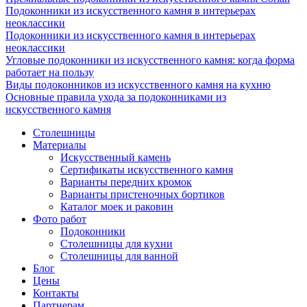
Подоконники из искусственного камня в интерьерах
неоклассики
Подоконники из искусственного камня в интерьерах
неоклассики
Угловые подоконники из искусственного камня: когда форма
работает на пользу
Виды подоконников из искусственного камня на кухню
Основные правила ухода за подоконниками из
искусственного камня
Столешницы
Материалы
Искусственный камень
Сертификаты искусственного камня
Варианты передних кромок
Варианты пристеночных бортиков
Каталог моек и раковин
Фото работ
Подоконники
Столешницы для кухни
Столешницы для ванной
Блог
Цены
Контакты
Партнерам