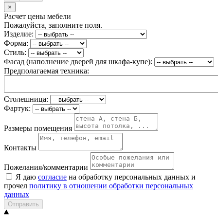
×
Расчет цены мебели
Пожалуйста, заполните поля.
Изделие:
Форма:
Стиль:
Фасад (наполнение дверей для шкафа-купе):
Предполагаемая техника:
Столешница:
Фартук:
Размеры помещения
Контакты
Пожелания/комментарии
Я даю
согласие
на обработку персональных данных и
прочел
политику в отношении обработки персональных
данных
Отправить