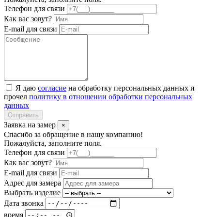
Телефон для связи
Как вас зовут?
E-mail для связи
Я даю
согласие
на обработку персональных данных и
прочел
политику в отношении обработки персональных
данных
Отправить
Заявка на замер
×
Спасибо за обращение в нашу компанию!
Пожалуйста, заполните поля.
Телефон для связи
Как вас зовут?
E-mail для связи
Адрес для замера
Выбрать изделие
Дата звонка
время