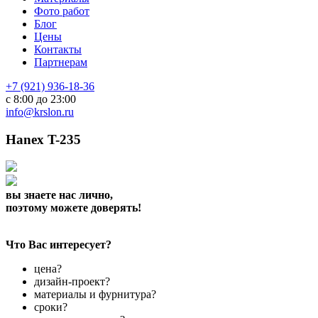
Фото работ
Блог
Цены
Контакты
Партнерам
+7 (921) 936-18-36
с 8:00 до 23:00
info@krslon.ru
Hanex T-235
вы знаете нас лично,
поэтому можете доверять!
Что Вас интересует?
цена?
дизайн-проект?
материалы и фурнитура?
сроки?