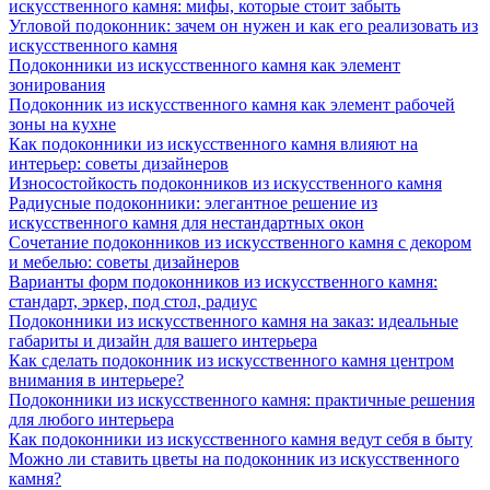
искусственного камня: мифы, которые стоит забыть
Угловой подоконник: зачем он нужен и как его реализовать из
искусственного камня
Подоконники из искусственного камня как элемент
зонирования
Подоконник из искусственного камня как элемент рабочей
зоны на кухне
Как подоконники из искусственного камня влияют на
интерьер: советы дизайнеров
Износостойкость подоконников из искусственного камня
Радиусные подоконники: элегантное решение из
искусственного камня для нестандартных окон
Сочетание подоконников из искусственного камня с декором
и мебелью: советы дизайнеров
Варианты форм подоконников из искусственного камня:
стандарт, эркер, под стол, радиус
Подоконники из искусственного камня на заказ: идеальные
габариты и дизайн для вашего интерьера
Как сделать подоконник из искусственного камня центром
внимания в интерьере?
Подоконники из искусственного камня: практичные решения
для любого интерьера
Как подоконники из искусственного камня ведут себя в быту
Можно ли ставить цветы на подоконник из искусственного
камня?