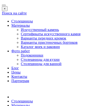
×
Поиск на сайте
Столешницы
Материалы
Искусственный камень
Сертификаты искусственного камня
Варианты передних кромок
Варианты пристеночных бортиков
Каталог моек и раковин
Фото работ
Подоконники
Столешницы для кухни
Столешницы для ванной
Блог
Цены
Контакты
Партнерам
Столешницы
Материалы