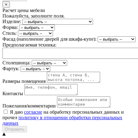
×
Расчет цены мебели
Пожалуйста, заполните поля.
Изделие:
Форма:
Стиль:
Фасад (наполнение дверей для шкафа-купе):
Предполагаемая техника:
Столешница:
Фартук:
Размеры помещения
Контакты
Пожелания/комментарии
Я даю
согласие
на обработку персональных данных и
прочел
политику в отношении обработки персональных
данных
Отправить