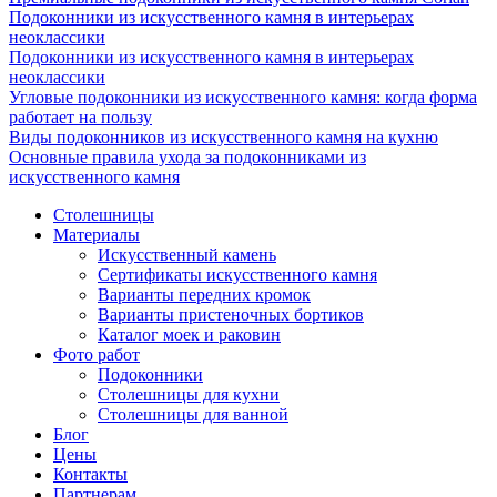
Подоконники из искусственного камня в интерьерах
неоклассики
Подоконники из искусственного камня в интерьерах
неоклассики
Угловые подоконники из искусственного камня: когда форма
работает на пользу
Виды подоконников из искусственного камня на кухню
Основные правила ухода за подоконниками из
искусственного камня
Столешницы
Материалы
Искусственный камень
Сертификаты искусственного камня
Варианты передних кромок
Варианты пристеночных бортиков
Каталог моек и раковин
Фото работ
Подоконники
Столешницы для кухни
Столешницы для ванной
Блог
Цены
Контакты
Партнерам