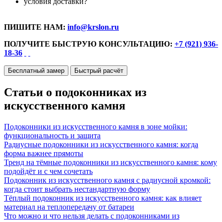
условия доставки?
ПИШИТЕ НАМ:
info@krslon.ru
ПОЛУЧИТЕ БЫСТРУЮ КОНСУЛЬТАЦИЮ:
+7 (921) 936-
18-36
Бесплатный замер
Быстрый расчёт
Статьи о подоконниках из
искусственного камня
Подоконники из искусственного камня в зоне мойки:
функциональность и защита
Радиусные подоконники из искусственного камня: когда
форма важнее прямоты
Тренд на тёмные подоконники из искусственного камня: кому
подойдёт и с чем сочетать
Подоконник из искусственного камня с радиусной кромкой:
когда стоит выбрать нестандартную форму
Тёплый подоконник из искусственного камня: как влияет
материал на теплопередачу от батареи
Что можно и что нельзя делать с подоконниками из