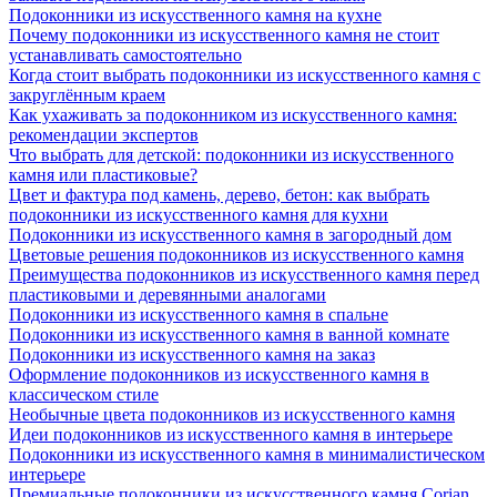
Подоконники из искусственного камня на кухне
Почему подоконники из искусственного камня не стоит
устанавливать самостоятельно
Когда стоит выбрать подоконники из искусственного камня с
закруглённым краем
Как ухаживать за подоконником из искусственного камня:
рекомендации экспертов
Что выбрать для детской: подоконники из искусственного
камня или пластиковые?
Цвет и фактура под камень, дерево, бетон: как выбрать
подоконники из искусственного камня для кухни
Подоконники из искусственного камня в загородный дом
Цветовые решения подоконников из искусственного камня
Преимущества подоконников из искусственного камня перед
пластиковыми и деревянными аналогами
Подоконники из искусственного камня в спальне
Подоконники из искусственного камня в ванной комнате
Подоконники из искусственного камня на заказ
Оформление подоконников из искусственного камня в
классическом стиле
Необычные цвета подоконников из искусственного камня
Идеи подоконников из искусственного камня в интерьере
Подоконники из искусственного камня в минималистическом
интерьере
Премиальные подоконники из искусственного камня Corian