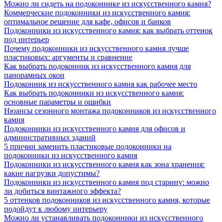
Можно ли сидеть на подоконнике из искусственного камня?
Коммерческие подоконники из искусственного камня:
оптимальное решение для кафе, офисов и банков
Подоконники из искусственного камня: как выбрать оттенок
под интерьер
Почему подоконники из искусственного камня лучше
пластиковых: аргументы и сравнение
Как выбрать подоконник из искусственного камня для
панорамных окон
Подоконник из искусственного камня как рабочее место
Как выбрать подоконники из искусственного камня:
основные параметры и ошибки
Нюансы сезонного монтажа подоконников из искусственного
камня
Подоконники из искусственного камня для офисов и
административных зданий
5 причин заменить пластиковые подоконники на
подоконники из искусственного камня
Подоконники из искусственного камня как зона хранения:
какие нагрузки допустимы?
Подоконники из искусственного камня под старину: можно
ли добиться винтажного эффекта?
5 оттенков подоконников из искусственного камня, которые
подойдут к любому интерьеру
Можно ли устанавливать подоконники из искусственного