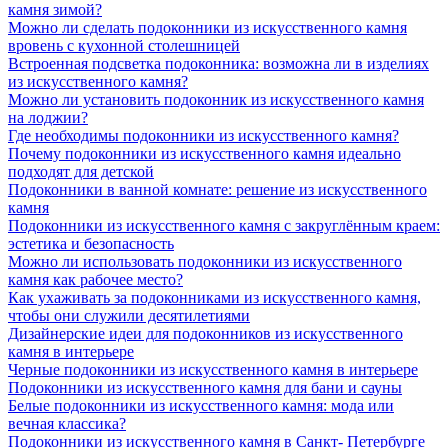
камня зимой?
Можно ли сделать подоконники из искусственного камня
вровень с кухонной столешницей
Встроенная подсветка подоконника: возможна ли в изделиях
из искусственного камня?
Можно ли установить подоконник из искусственного камня
на лоджии?
Где необходимы подоконники из искусственного камня?
Почему подоконники из искусственного камня идеально
подходят для детской
Подоконники в ванной комнате: решение из искусственного
камня
Подоконники из искусственного камня с закруглённым краем:
эстетика и безопасность
Можно ли использовать подоконники из искусственного
камня как рабочее место?
Как ухаживать за подоконниками из искусственного камня,
чтобы они служили десятилетиями
Дизайнерские идеи для подоконников из искусственного
камня в интерьере
Черные подоконники из искусственного камня в интерьере
Подоконники из искусственного камня для бани и сауны
Белые подоконники из искусственного камня: мода или
вечная классика?
Подоконники из искусственного камня в Санкт- Петербурге