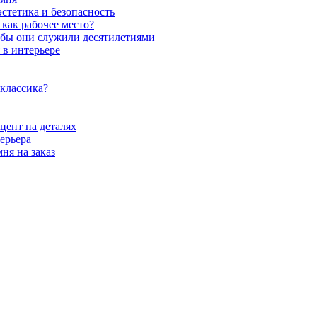
стетика и безопасность
как рабочее место?
обы они служили десятилетиями
 в интерьере
 классика?
цент на деталях
ерьера
ня на заказ