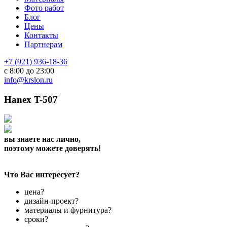
Фото работ
Блог
Цены
Контакты
Партнерам
+7 (921) 936-18-36
с 8:00 до 23:00
info@krslon.ru
Hanex T-507
вы знаете нас лично,
поэтому можете доверять!
Что Вас интересует?
цена?
дизайн-проект?
материалы и фурнитура?
сроки?