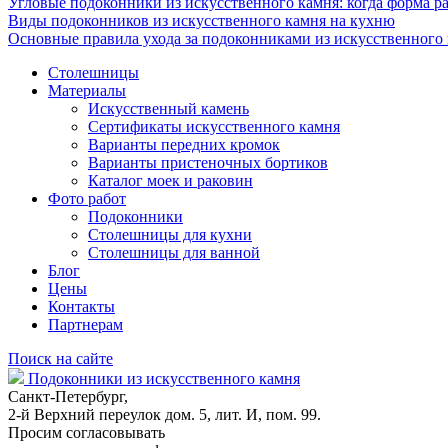
Угловые подоконники из искусственного камня: когда форма ра
Виды подоконников из искусственного камня на кухню
Основные правила ухода за подоконниками из искусственного
Столешницы
Материалы
Искусственный камень
Сертификаты искусственного камня
Варианты передних кромок
Варианты пристеночных бортиков
Каталог моек и раковин
Фото работ
Подоконники
Столешницы для кухни
Столешницы для ванной
Блог
Цены
Контакты
Партнерам
Поиск на сайте
Подоконники из искусственного камня
Санкт-Петербург,
2-й Верхний переулок дом. 5, лит. И, пом. 99.
Просим согласовывать