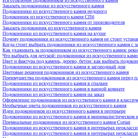
Изготовление подоконников из искусственного камня
Заказать подоконники из искусственного камня
Подоконники из искусственного камня недорого
Подоконник из искусственного камня СПб
Подоконники из искусственного камня от производителя
Заказать подоконник из искусственного камня
Подоконники из искусственного камня на кухне
Почему подоконники из искусственного камня не стоит устана
Когда стоит выбрать подоконники из искусственного камня с 
Как ухаживать за подоконником из искусственного камня: рек
Что выбрать для детской: подоконники из искусственного кам
Цвет и фактура под камень, дерево, бетон: как выбрать подоко
Подоконники из искусственного камня в загородный дом
Цветовые решения подоконников из искусственного камня
Преимущества подоконников из искусственного камня перед 
Подоконники из искусственного камня в спальне
Подоконники из искусственного камня в ванной комнате
Подоконники из искусственного камня на заказ
Оформление подоконников из искусственного камня в классич
Необычные цвета подоконников из искусственного камня
Идеи подоконников из искусственного камня в интерьере
Подоконники из искусственного камня в минималистическом 
Премиальные подоконники из искусственного камня Corian
Подоконники из искусственного камня в интерьерах неокласс
Подоконники из искусственного камня в интерьерах неокласс