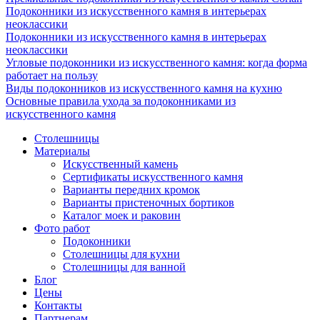
Подоконники из искусственного камня в интерьерах
неоклассики
Подоконники из искусственного камня в интерьерах
неоклассики
Угловые подоконники из искусственного камня: когда форма
работает на пользу
Виды подоконников из искусственного камня на кухню
Основные правила ухода за подоконниками из
искусственного камня
Столешницы
Материалы
Искусственный камень
Сертификаты искусственного камня
Варианты передних кромок
Варианты пристеночных бортиков
Каталог моек и раковин
Фото работ
Подоконники
Столешницы для кухни
Столешницы для ванной
Блог
Цены
Контакты
Партнерам