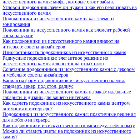
искусственного камня: мифы, которые стоит забыть
Угловой подоконник: зачем он нужен и как его реализовать из
искусственного камня
Подоконники из искусственного камня как элемент
зонирования
Подоконник из искусственного камня как элемент рабочей
зоны на кухне
Как подоконники из искусственного камня влияют на
интерьер: советы дизайнеров
Износостойкость подоконников из искусственного камня
Радиусные подоконники: элегантное решение из
искусственного камня для нестандартных окон
Сочетание подоконников из искусственного камня с декором
и мебелью: советы дизайнеров
Варианты форм подоконников из искусственного камня:
стандарт, эркер, под стол, радиус
Подоконники из искусственного камня на заказ: идеальные
габариты и дизайн для вашего интерьера
Как сделать подоконник из искусственного камня центром
внимания в интерьере?
Подоконники из искусственного камня: практичные решения
для любого интерьера
Как подоконники из искусственного камня ведут себя в быту
Можно ли ставить цветы на подоконник из искусственного
камня?