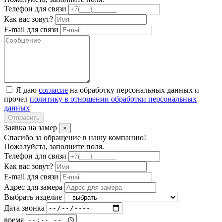
Телефон для связи
Как вас зовут?
E-mail для связи
Я даю
согласие
на обработку персональных данных и
прочел
политику в отношении обработки персональных
данных
Отправить
Заявка на замер
×
Спасибо за обращение в нашу компанию!
Пожалуйста, заполните поля.
Телефон для связи
Как вас зовут?
E-mail для связи
Адрес для замера
Выбрать изделие
Дата звонка
время