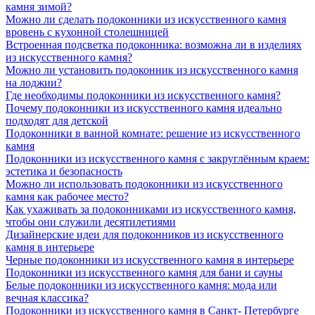
камня зимой?
Можно ли сделать подоконники из искусственного камня
вровень с кухонной столешницей
Встроенная подсветка подоконника: возможна ли в изделиях
из искусственного камня?
Можно ли установить подоконник из искусственного камня
на лоджии?
Где необходимы подоконники из искусственного камня?
Почему подоконники из искусственного камня идеально
подходят для детской
Подоконники в ванной комнате: решение из искусственного
камня
Подоконники из искусственного камня с закруглённым краем:
эстетика и безопасность
Можно ли использовать подоконники из искусственного
камня как рабочее место?
Как ухаживать за подоконниками из искусственного камня,
чтобы они служили десятилетиями
Дизайнерские идеи для подоконников из искусственного
камня в интерьере
Черные подоконники из искусственного камня в интерьере
Подоконники из искусственного камня для бани и сауны
Белые подоконники из искусственного камня: мода или
вечная классика?
Подоконники из искусственного камня в Санкт- Петербурге