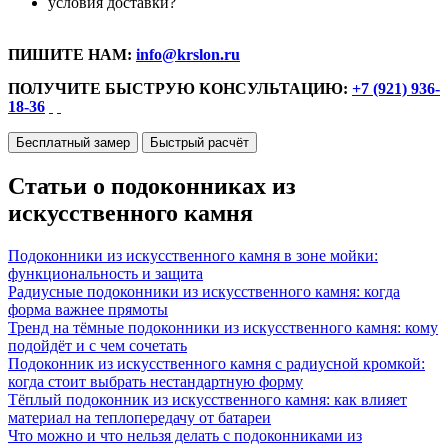
условия доставки?
ПИШИТЕ НАМ:
info@krslon.ru
ПОЛУЧИТЕ БЫСТРУЮ КОНСУЛЬТАЦИЮ:
+7 (921) 936-
18-36
Бесплатный замер
Быстрый расчёт
Статьи о подоконниках из
искусственного камня
Подоконники из искусственного камня в зоне мойки:
функциональность и защита
Радиусные подоконники из искусственного камня: когда
форма важнее прямоты
Тренд на тёмные подоконники из искусственного камня: кому
подойдёт и с чем сочетать
Подоконник из искусственного камня с радиусной кромкой:
когда стоит выбрать нестандартную форму
Тёплый подоконник из искусственного камня: как влияет
материал на теплопередачу от батареи
Что можно и что нельзя делать с подоконниками из