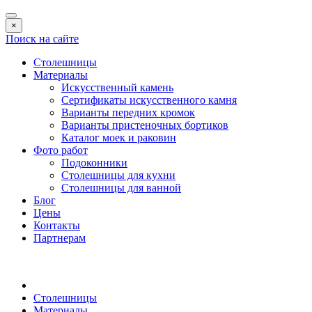
×
Поиск на сайте
Столешницы
Материалы
Искусственный камень
Сертификаты искусственного камня
Варианты передних кромок
Варианты пристеночных бортиков
Каталог моек и раковин
Фото работ
Подоконники
Столешницы для кухни
Столешницы для ванной
Блог
Цены
Контакты
Партнерам
Столешницы
Материалы