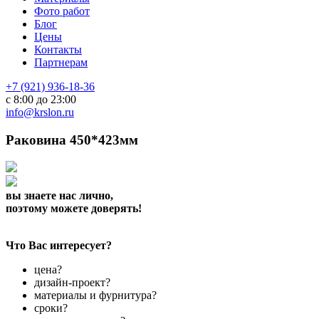
Фото работ
Блог
Цены
Контакты
Партнерам
+7 (921) 936-18-36
с 8:00 до 23:00
info@krslon.ru
Раковина 450*423мм
вы знаете нас лично,
поэтому можете доверять!
Что Вас интересует?
цена?
дизайн-проект?
материалы и фурнитура?
сроки?