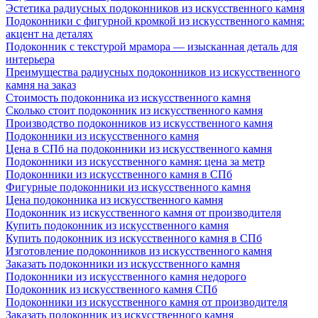
Эстетика радиусных подоконников из искусственного камня
Подоконники с фигурной кромкой из искусственного камня:
акцент на деталях
Подоконник с текстурой мрамора — изысканная деталь для
интерьера
Преимущества радиусных подоконников из искусственного
камня на заказ
Стоимость подоконника из искусственного камня
Сколько стоит подоконник из искусственного камня
Производство подоконников из искусственного камня
Подоконники из искусственного камня
Цена в СПб на подоконники из искусственного камня
Подоконники из искусственного камня: цена за метр
Подоконники из искусственного камня в СПб
Фигурные подоконники из искусственного камня
Цена подоконника из искусственного камня
Подоконник из искусственного камня от производителя
Купить подоконник из искусственного камня
Купить подоконник из искусственного камня в СПб
Изготовление подоконников из искусственного камня
Заказать подоконники из искусственного камня
Подоконники из искусственного камня недорого
Подоконник из искусственного камня СПб
Подоконники из искусственного камня от производителя
Заказать подоконник из искусственного камня