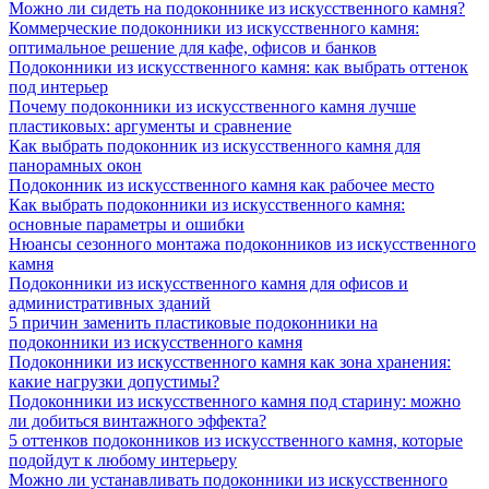
Можно ли сидеть на подоконнике из искусственного камня?
Коммерческие подоконники из искусственного камня:
оптимальное решение для кафе, офисов и банков
Подоконники из искусственного камня: как выбрать оттенок
под интерьер
Почему подоконники из искусственного камня лучше
пластиковых: аргументы и сравнение
Как выбрать подоконник из искусственного камня для
панорамных окон
Подоконник из искусственного камня как рабочее место
Как выбрать подоконники из искусственного камня:
основные параметры и ошибки
Нюансы сезонного монтажа подоконников из искусственного
камня
Подоконники из искусственного камня для офисов и
административных зданий
5 причин заменить пластиковые подоконники на
подоконники из искусственного камня
Подоконники из искусственного камня как зона хранения:
какие нагрузки допустимы?
Подоконники из искусственного камня под старину: можно
ли добиться винтажного эффекта?
5 оттенков подоконников из искусственного камня, которые
подойдут к любому интерьеру
Можно ли устанавливать подоконники из искусственного