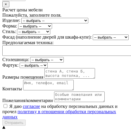
×
Расчет цены мебели
Пожалуйста, заполните поля.
Изделие:
Форма:
Стиль:
Фасад (наполнение дверей для шкафа-купе):
Предполагаемая техника:
Столешница:
Фартук:
Размеры помещения
Контакты
Пожелания/комментарии
Я даю
согласие
на обработку персональных данных и
прочел
политику в отношении обработки персональных
данных
Отправить