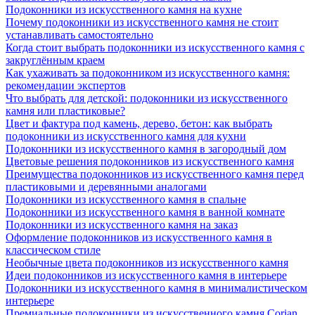
Подоконники из искусственного камня на кухне
Почему подоконники из искусственного камня не стоит
устанавливать самостоятельно
Когда стоит выбрать подоконники из искусственного камня с
закруглённым краем
Как ухаживать за подоконником из искусственного камня:
рекомендации экспертов
Что выбрать для детской: подоконники из искусственного
камня или пластиковые?
Цвет и фактура под камень, дерево, бетон: как выбрать
подоконники из искусственного камня для кухни
Подоконники из искусственного камня в загородный дом
Цветовые решения подоконников из искусственного камня
Преимущества подоконников из искусственного камня перед
пластиковыми и деревянными аналогами
Подоконники из искусственного камня в спальне
Подоконники из искусственного камня в ванной комнате
Подоконники из искусственного камня на заказ
Оформление подоконников из искусственного камня в
классическом стиле
Необычные цвета подоконников из искусственного камня
Идеи подоконников из искусственного камня в интерьере
Подоконники из искусственного камня в минималистическом
интерьере
Премиальные подоконники из искусственного камня Corian