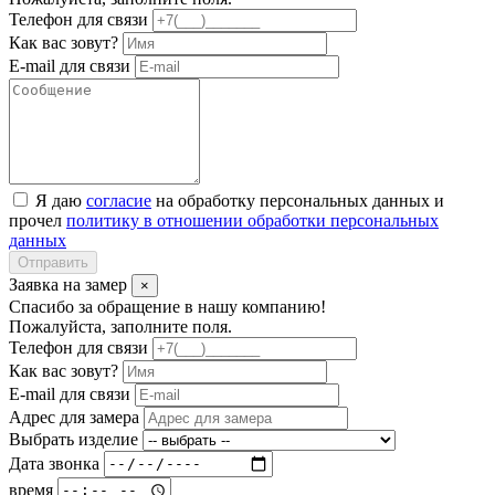
Телефон для связи
Как вас зовут?
E-mail для связи
Я даю
согласие
на обработку персональных данных и
прочел
политику в отношении обработки персональных
данных
Отправить
Заявка на замер
×
Спасибо за обращение в нашу компанию!
Пожалуйста, заполните поля.
Телефон для связи
Как вас зовут?
E-mail для связи
Адрес для замера
Выбрать изделие
Дата звонка
время