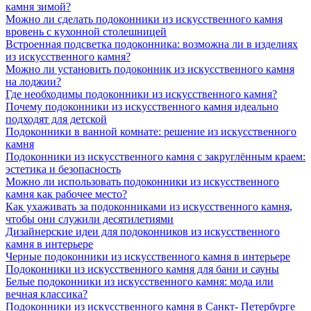
камня зимой?
Можно ли сделать подоконники из искусственного камня
вровень с кухонной столешницей
Встроенная подсветка подоконника: возможна ли в изделиях
из искусственного камня?
Можно ли установить подоконник из искусственного камня
на лоджии?
Где необходимы подоконники из искусственного камня?
Почему подоконники из искусственного камня идеально
подходят для детской
Подоконники в ванной комнате: решение из искусственного
камня
Подоконники из искусственного камня с закруглённым краем:
эстетика и безопасность
Можно ли использовать подоконники из искусственного
камня как рабочее место?
Как ухаживать за подоконниками из искусственного камня,
чтобы они служили десятилетиями
Дизайнерские идеи для подоконников из искусственного
камня в интерьере
Черные подоконники из искусственного камня в интерьере
Подоконники из искусственного камня для бани и сауны
Белые подоконники из искусственного камня: мода или
вечная классика?
Подоконники из искусственного камня в Санкт- Петербурге