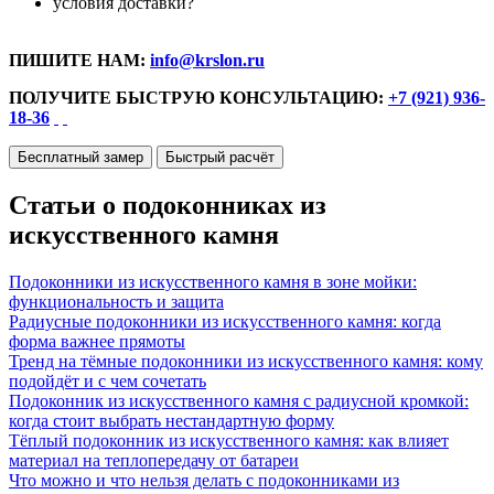
условия доставки?
ПИШИТЕ НАМ:
info@krslon.ru
ПОЛУЧИТЕ БЫСТРУЮ КОНСУЛЬТАЦИЮ:
+7 (921) 936-
18-36
Бесплатный замер
Быстрый расчёт
Статьи о подоконниках из
искусственного камня
Подоконники из искусственного камня в зоне мойки:
функциональность и защита
Радиусные подоконники из искусственного камня: когда
форма важнее прямоты
Тренд на тёмные подоконники из искусственного камня: кому
подойдёт и с чем сочетать
Подоконник из искусственного камня с радиусной кромкой:
когда стоит выбрать нестандартную форму
Тёплый подоконник из искусственного камня: как влияет
материал на теплопередачу от батареи
Что можно и что нельзя делать с подоконниками из