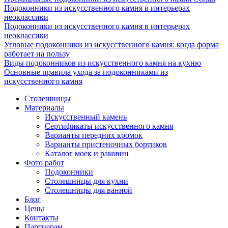
Подоконники из искусственного камня в интерьерах
неоклассики
Подоконники из искусственного камня в интерьерах
неоклассики
Угловые подоконники из искусственного камня: когда форма
работает на пользу
Виды подоконников из искусственного камня на кухню
Основные правила ухода за подоконниками из
искусственного камня
Столешницы
Материалы
Искусственный камень
Сертификаты искусственного камня
Варианты передних кромок
Варианты пристеночных бортиков
Каталог моек и раковин
Фото работ
Подоконники
Столешницы для кухни
Столешницы для ванной
Блог
Цены
Контакты
Партнерам