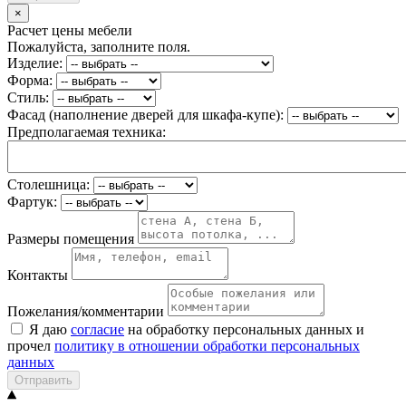
×
Расчет цены мебели
Пожалуйста, заполните поля.
Изделие:
Форма:
Стиль:
Фасад (наполнение дверей для шкафа-купе):
Предполагаемая техника:
Столешница:
Фартук:
Размеры помещения
Контакты
Пожелания/комментарии
Я даю
согласие
на обработку персональных данных и
прочел
политику в отношении обработки персональных
данных
Отправить