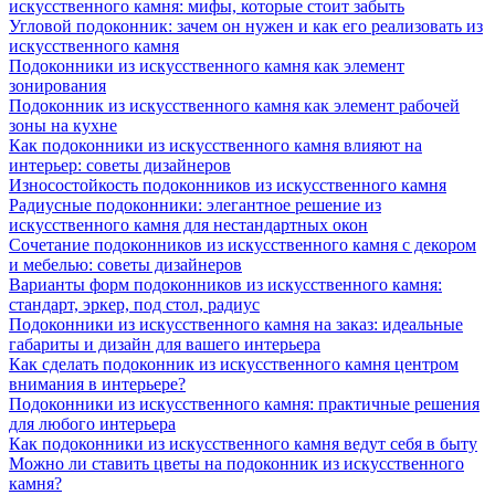
искусственного камня: мифы, которые стоит забыть
Угловой подоконник: зачем он нужен и как его реализовать из
искусственного камня
Подоконники из искусственного камня как элемент
зонирования
Подоконник из искусственного камня как элемент рабочей
зоны на кухне
Как подоконники из искусственного камня влияют на
интерьер: советы дизайнеров
Износостойкость подоконников из искусственного камня
Радиусные подоконники: элегантное решение из
искусственного камня для нестандартных окон
Сочетание подоконников из искусственного камня с декором
и мебелью: советы дизайнеров
Варианты форм подоконников из искусственного камня:
стандарт, эркер, под стол, радиус
Подоконники из искусственного камня на заказ: идеальные
габариты и дизайн для вашего интерьера
Как сделать подоконник из искусственного камня центром
внимания в интерьере?
Подоконники из искусственного камня: практичные решения
для любого интерьера
Как подоконники из искусственного камня ведут себя в быту
Можно ли ставить цветы на подоконник из искусственного
камня?