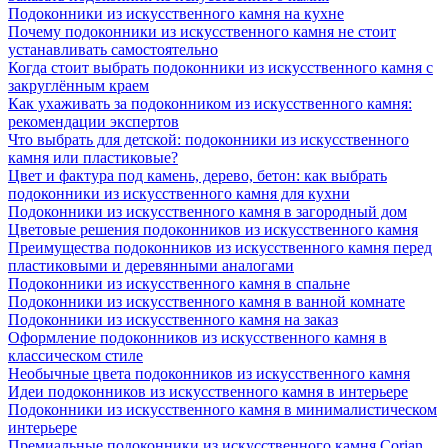
Подоконники из искусственного камня на кухне
Почему подоконники из искусственного камня не стоит
устанавливать самостоятельно
Когда стоит выбрать подоконники из искусственного камня с
закруглённым краем
Как ухаживать за подоконником из искусственного камня:
рекомендации экспертов
Что выбрать для детской: подоконники из искусственного
камня или пластиковые?
Цвет и фактура под камень, дерево, бетон: как выбрать
подоконники из искусственного камня для кухни
Подоконники из искусственного камня в загородный дом
Цветовые решения подоконников из искусственного камня
Преимущества подоконников из искусственного камня перед
пластиковыми и деревянными аналогами
Подоконники из искусственного камня в спальне
Подоконники из искусственного камня в ванной комнате
Подоконники из искусственного камня на заказ
Оформление подоконников из искусственного камня в
классическом стиле
Необычные цвета подоконников из искусственного камня
Идеи подоконников из искусственного камня в интерьере
Подоконники из искусственного камня в минималистическом
интерьере
Премиальные подоконники из искусственного камня Corian