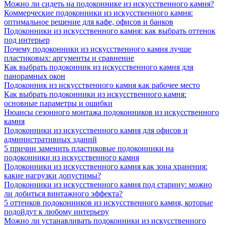
Можно ли сидеть на подоконнике из искусственного камня?
Коммерческие подоконники из искусственного камня:
оптимальное решение для кафе, офисов и банков
Подоконники из искусственного камня: как выбрать оттенок
под интерьер
Почему подоконники из искусственного камня лучше
пластиковых: аргументы и сравнение
Как выбрать подоконник из искусственного камня для
панорамных окон
Подоконник из искусственного камня как рабочее место
Как выбрать подоконники из искусственного камня:
основные параметры и ошибки
Нюансы сезонного монтажа подоконников из искусственного
камня
Подоконники из искусственного камня для офисов и
административных зданий
5 причин заменить пластиковые подоконники на
подоконники из искусственного камня
Подоконники из искусственного камня как зона хранения:
какие нагрузки допустимы?
Подоконники из искусственного камня под старину: можно
ли добиться винтажного эффекта?
5 оттенков подоконников из искусственного камня, которые
подойдут к любому интерьеру
Можно ли устанавливать подоконники из искусственного