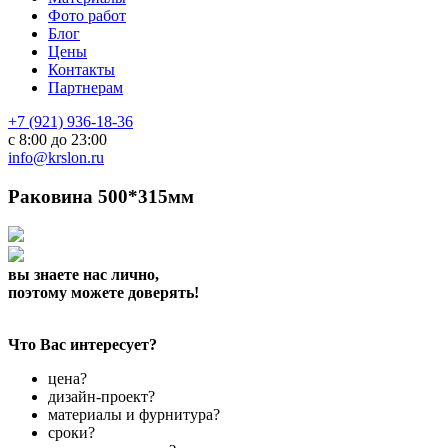
Фото работ
Блог
Цены
Контакты
Партнерам
+7 (921) 936-18-36
с 8:00 до 23:00
info@krslon.ru
Раковина 500*315мм
вы знаете нас лично,
поэтому можете доверять!
Что Вас интересует?
цена?
дизайн-проект?
материалы и фурнитура?
сроки?