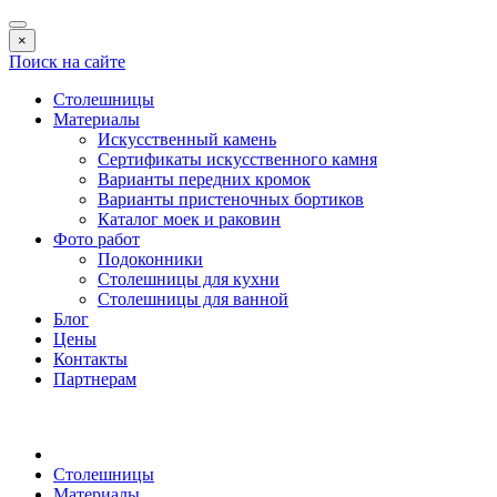
×
Поиск на сайте
Столешницы
Материалы
Искусственный камень
Сертификаты искусственного камня
Варианты передних кромок
Варианты пристеночных бортиков
Каталог моек и раковин
Фото работ
Подоконники
Столешницы для кухни
Столешницы для ванной
Блог
Цены
Контакты
Партнерам
Столешницы
Материалы