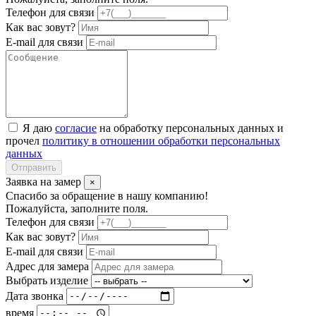
Телефон для связи
Как вас зовут?
E-mail для связи
Я даю
согласие
на обработку персональных данных и
прочел
политику в отношении обработки персональных
данных
Отправить
Заявка на замер
×
Спасибо за обращение в нашу компанию!
Пожалуйста, заполните поля.
Телефон для связи
Как вас зовут?
E-mail для связи
Адрес для замера
Выбрать изделие
Дата звонка
время