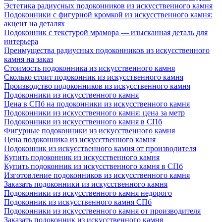
Эстетика радиусных подоконников из искусственного камня
Подоконники с фигурной кромкой из искусственного камня:
акцент на деталях
Подоконник с текстурой мрамора — изысканная деталь для
интерьера
Преимущества радиусных подоконников из искусственного
камня на заказ
Стоимость подоконника из искусственного камня
Сколько стоит подоконник из искусственного камня
Производство подоконников из искусственного камня
Подоконники из искусственного камня
Цена в СПб на подоконники из искусственного камня
Подоконники из искусственного камня: цена за метр
Подоконники из искусственного камня в СПб
Фигурные подоконники из искусственного камня
Цена подоконника из искусственного камня
Подоконник из искусственного камня от производителя
Купить подоконник из искусственного камня
Купить подоконник из искусственного камня в СПб
Изготовление подоконников из искусственного камня
Заказать подоконники из искусственного камня
Подоконники из искусственного камня недорого
Подоконник из искусственного камня СПб
Подоконники из искусственного камня от производителя
Заказать подоконник из искусственного камня