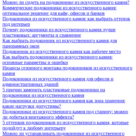
Можно ли сидеть на подоконнике из искусственного камня?
Коммерческие подоконники из искусственного камня:
оптимальное решение для кафе, офисов и банков
Подоконники из искусственного камня: как выбрать оттенок
под интерьер
Почему подоконники из искусственного камня лучше
пластиковых: аргументы и сравнение
Как выбрать подоконник из искусственного камня для
панорамных окон
Подоконник из искусственного камня как рабочее место
Как выбрать подоконники из искусственного камня:
основные параметры и ошибки
Нюансы сезонного монтажа подоконников из искусственного
камня
Подоконники из искусственного камня для офисов и
административных зданий
5 причин заменить пластиковые подоконники на
подоконники из искусственного камня
Подоконники из искусственного камня как зона хранения:
какие нагрузки допустимы?
Подоконники из искусственного камня под старину: можно
ли добиться винтажного эффекта?
5 оттенков подоконников из искусственного камня, которые
подойдут к любому интерьеру
Можно ли устанавливать подоконники из искусственного