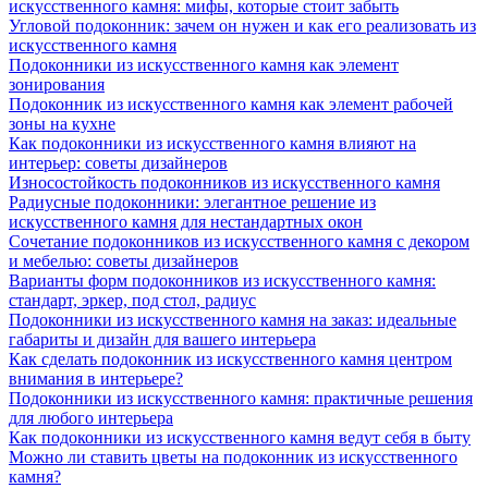
искусственного камня: мифы, которые стоит забыть
Угловой подоконник: зачем он нужен и как его реализовать из
искусственного камня
Подоконники из искусственного камня как элемент
зонирования
Подоконник из искусственного камня как элемент рабочей
зоны на кухне
Как подоконники из искусственного камня влияют на
интерьер: советы дизайнеров
Износостойкость подоконников из искусственного камня
Радиусные подоконники: элегантное решение из
искусственного камня для нестандартных окон
Сочетание подоконников из искусственного камня с декором
и мебелью: советы дизайнеров
Варианты форм подоконников из искусственного камня:
стандарт, эркер, под стол, радиус
Подоконники из искусственного камня на заказ: идеальные
габариты и дизайн для вашего интерьера
Как сделать подоконник из искусственного камня центром
внимания в интерьере?
Подоконники из искусственного камня: практичные решения
для любого интерьера
Как подоконники из искусственного камня ведут себя в быту
Можно ли ставить цветы на подоконник из искусственного
камня?