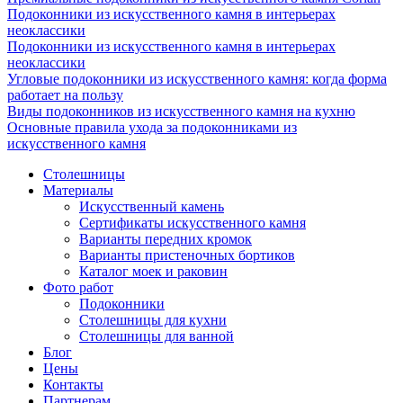
Подоконники из искусственного камня в интерьерах
неоклассики
Подоконники из искусственного камня в интерьерах
неоклассики
Угловые подоконники из искусственного камня: когда форма
работает на пользу
Виды подоконников из искусственного камня на кухню
Основные правила ухода за подоконниками из
искусственного камня
Столешницы
Материалы
Искусственный камень
Сертификаты искусственного камня
Варианты передних кромок
Варианты пристеночных бортиков
Каталог моек и раковин
Фото работ
Подоконники
Столешницы для кухни
Столешницы для ванной
Блог
Цены
Контакты
Партнерам