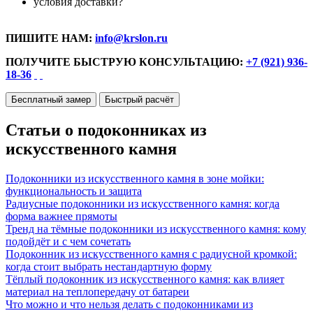
условия доставки?
ПИШИТЕ НАМ:
info@krslon.ru
ПОЛУЧИТЕ БЫСТРУЮ КОНСУЛЬТАЦИЮ:
+7 (921) 936-
18-36
Бесплатный замер
Быстрый расчёт
Статьи о подоконниках из
искусственного камня
Подоконники из искусственного камня в зоне мойки:
функциональность и защита
Радиусные подоконники из искусственного камня: когда
форма важнее прямоты
Тренд на тёмные подоконники из искусственного камня: кому
подойдёт и с чем сочетать
Подоконник из искусственного камня с радиусной кромкой:
когда стоит выбрать нестандартную форму
Тёплый подоконник из искусственного камня: как влияет
материал на теплопередачу от батареи
Что можно и что нельзя делать с подоконниками из