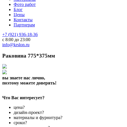
Фото работ
Блог
Цены
Контакты
Партнерам
+7 (921) 936-18-36
с 8:00 до 23:00
info@krslon.ru
Раковина 775*375мм
вы знаете нас лично,
поэтому можете доверять!
Что Вас интересует?
цена?
дизайн-проект?
материалы и фурнитура?
сроки?