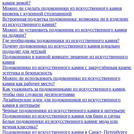
камня зимой?
Можно ли сделать подоконники из искусственного камня
вровень с кухонной столешницей
Встроенная подсветка подоконника: возможна ли в изделиях
из искусственного камня?
Можно ли установить подоконник из искусственного камня
на лоджии?
Где необходимы подоконники из искусственного камня?
Почему подоконники из искусственного камня идеально
подходят для детской
Подоконники в ванной комнате: решение из искусственного
камня
Подоконники из искусственного камня с закруглённым краем:
эстетика и безопасность
Можно ли использовать подоконники из искусственного
камня как рабочее место?
Как ухаживать за подоконниками из искусственного камня,
чтобы они служили десятилетиями
Дизайнерские идеи для подоконников из искусственного
камня в интерьере
Черные подоконники из искусственного камня в интерьере
Подоконники из искусственного камня для бани и сауны
Белые подоконники из искусственного камня: мода или
вечная классика?
Подоконники из искусственного камня в Санкт- Петербурге