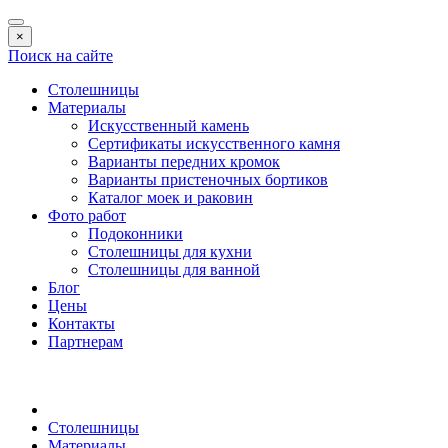
×
Поиск на сайте
Столешницы
Материалы
Искусственный камень
Сертификаты искусственного камня
Варианты передних кромок
Варианты пристеночных бортиков
Каталог моек и раковин
Фото работ
Подоконники
Столешницы для кухни
Столешницы для ванной
Блог
Цены
Контакты
Партнерам
Столешницы
Материалы