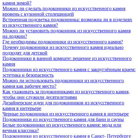
камня зимой?
Можно ли сделать подоконники из искусственного камня
вровень с кухонной столешницей
Встроенная подсветка подоконника: возможна ли в изделиях
из искусственного камня?
Можно ли установить подоконник из искусственного камня
на лоджии?
Где необходимы подоконники из искусственного камня?
Почему подоконники из искусственного камня идеально
подходят для детской
Подоконники в ванной комнате: решение из искусственного
камня
Подоконники из искусственного камня с закруглённым краем:
эстетика и безопасность
Можно ли использовать подоконники из искусственного
камня как рабочее место?
Как ухаживать за подоконниками из искусственного камня,
чтобы они служили десятилетиями
Дизайнерские идеи для подоконников из искусственного
камня в интерьере
Черные подоконники из искусственного камня в интерьере
Подоконники из искусственного камня для бани и сауны
Белые подоконники из искусственного камня: мода или
вечная классика?
Подоконники из искусственного камня в Санкт- Петербурге