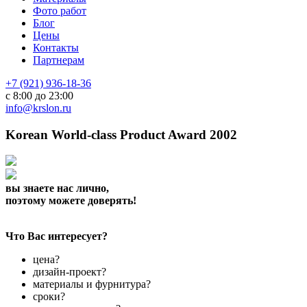
Фото работ
Блог
Цены
Контакты
Партнерам
+7 (921) 936-18-36
с 8:00 до 23:00
info@krslon.ru
Korean World-class Product Award 2002
вы знаете нас лично,
поэтому можете доверять!
Что Вас интересует?
цена?
дизайн-проект?
материалы и фурнитура?
сроки?