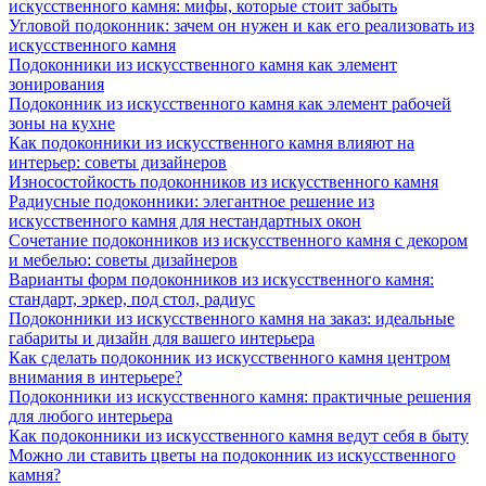
искусственного камня: мифы, которые стоит забыть
Угловой подоконник: зачем он нужен и как его реализовать из
искусственного камня
Подоконники из искусственного камня как элемент
зонирования
Подоконник из искусственного камня как элемент рабочей
зоны на кухне
Как подоконники из искусственного камня влияют на
интерьер: советы дизайнеров
Износостойкость подоконников из искусственного камня
Радиусные подоконники: элегантное решение из
искусственного камня для нестандартных окон
Сочетание подоконников из искусственного камня с декором
и мебелью: советы дизайнеров
Варианты форм подоконников из искусственного камня:
стандарт, эркер, под стол, радиус
Подоконники из искусственного камня на заказ: идеальные
габариты и дизайн для вашего интерьера
Как сделать подоконник из искусственного камня центром
внимания в интерьере?
Подоконники из искусственного камня: практичные решения
для любого интерьера
Как подоконники из искусственного камня ведут себя в быту
Можно ли ставить цветы на подоконник из искусственного
камня?