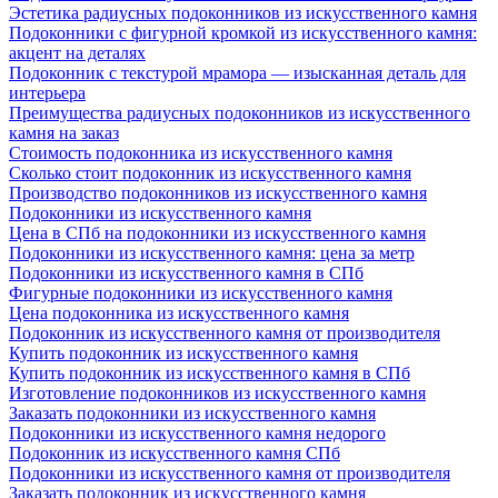
Эстетика радиусных подоконников из искусственного камня
Подоконники с фигурной кромкой из искусственного камня:
акцент на деталях
Подоконник с текстурой мрамора — изысканная деталь для
интерьера
Преимущества радиусных подоконников из искусственного
камня на заказ
Стоимость подоконника из искусственного камня
Сколько стоит подоконник из искусственного камня
Производство подоконников из искусственного камня
Подоконники из искусственного камня
Цена в СПб на подоконники из искусственного камня
Подоконники из искусственного камня: цена за метр
Подоконники из искусственного камня в СПб
Фигурные подоконники из искусственного камня
Цена подоконника из искусственного камня
Подоконник из искусственного камня от производителя
Купить подоконник из искусственного камня
Купить подоконник из искусственного камня в СПб
Изготовление подоконников из искусственного камня
Заказать подоконники из искусственного камня
Подоконники из искусственного камня недорого
Подоконник из искусственного камня СПб
Подоконники из искусственного камня от производителя
Заказать подоконник из искусственного камня