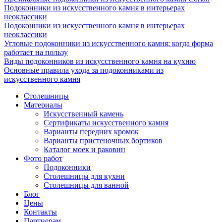
Подоконники из искусственного камня в интерьерах
неоклассики
Подоконники из искусственного камня в интерьерах
неоклассики
Угловые подоконники из искусственного камня: когда форма
работает на пользу
Виды подоконников из искусственного камня на кухню
Основные правила ухода за подоконниками из
искусственного камня
Столешницы
Материалы
Искусственный камень
Сертификаты искусственного камня
Варианты передних кромок
Варианты пристеночных бортиков
Каталог моек и раковин
Фото работ
Подоконники
Столешницы для кухни
Столешницы для ванной
Блог
Цены
Контакты
Партнерам