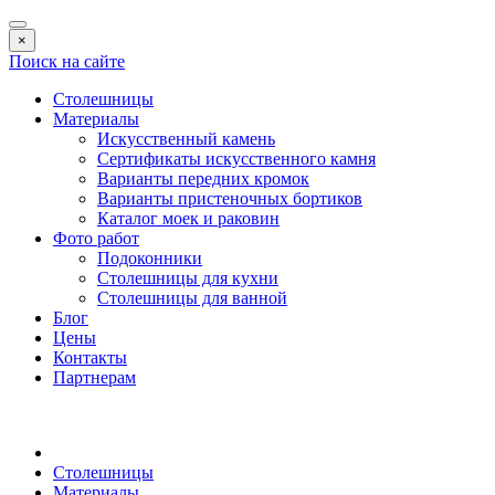
×
Поиск на сайте
Столешницы
Материалы
Искусственный камень
Сертификаты искусственного камня
Варианты передних кромок
Варианты пристеночных бортиков
Каталог моек и раковин
Фото работ
Подоконники
Столешницы для кухни
Столешницы для ванной
Блог
Цены
Контакты
Партнерам
Столешницы
Материалы