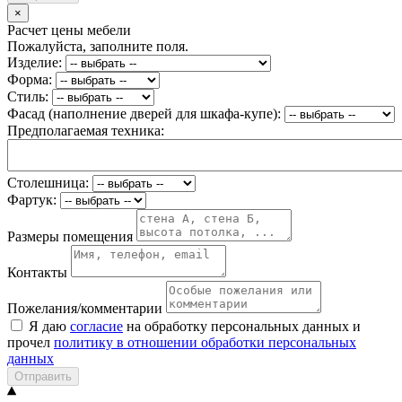
×
Расчет цены мебели
Пожалуйста, заполните поля.
Изделие:
Форма:
Стиль:
Фасад (наполнение дверей для шкафа-купе):
Предполагаемая техника:
Столешница:
Фартук:
Размеры помещения
Контакты
Пожелания/комментарии
Я даю
согласие
на обработку персональных данных и
прочел
политику в отношении обработки персональных
данных
Отправить