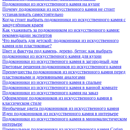
Подоконники из искусственного камня на кухне
Почему подоконники из искусственного камня не стоит
устанавливать самостоятельно
Когда стоит выбрать подоконники из искусственного камня с
закруглённым краем
Как ухаживать за подоконником из искусственного камня:
рекомендации экспертов
Что выбрать для детской: подоконники из искусственного
камня или пластиковые?
Цвет и фактура под камень, дерево, бетон: как выбрать
подоконники из искусственного камня для кухни
Подоконники из искусственного камня в загородный дом
Цветовые решения подоконников из искусственного камня
Преимущества подоконников из искусственного камня перед
пластиковыми и деревянными аналогами
Подоконники из искусственного камня в спальне
Подоконники из искусственного камня в ванной комнате
Подоконники из искусственного камня на заказ
Оформление подоконников из искусственного камня в
классическом стиле
Необычные цвета подоконников из искусственного камня
Идеи подоконников из искусственного камня в интерьере
Подоконники из искусственного камня в минималистическом
интерьере
Премиальные подоконники из искусственного камня Corian