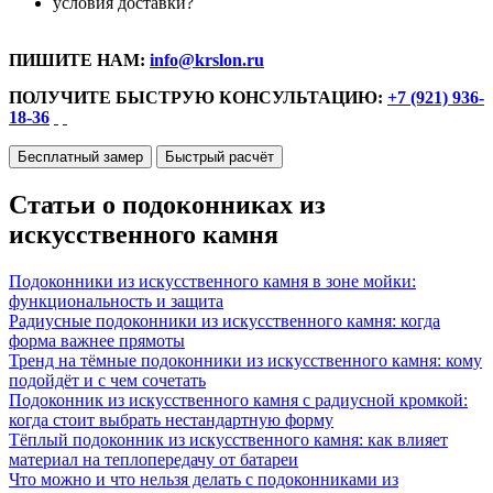
условия доставки?
ПИШИТЕ НАМ:
info@krslon.ru
ПОЛУЧИТЕ БЫСТРУЮ КОНСУЛЬТАЦИЮ:
+7 (921) 936-
18-36
Бесплатный замер
Быстрый расчёт
Статьи о подоконниках из
искусственного камня
Подоконники из искусственного камня в зоне мойки:
функциональность и защита
Радиусные подоконники из искусственного камня: когда
форма важнее прямоты
Тренд на тёмные подоконники из искусственного камня: кому
подойдёт и с чем сочетать
Подоконник из искусственного камня с радиусной кромкой:
когда стоит выбрать нестандартную форму
Тёплый подоконник из искусственного камня: как влияет
материал на теплопередачу от батареи
Что можно и что нельзя делать с подоконниками из