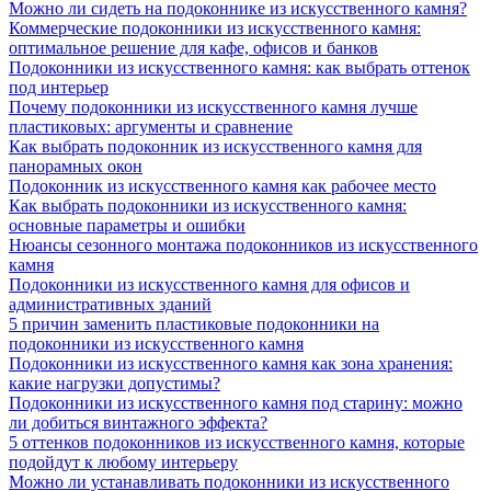
Можно ли сидеть на подоконнике из искусственного камня?
Коммерческие подоконники из искусственного камня:
оптимальное решение для кафе, офисов и банков
Подоконники из искусственного камня: как выбрать оттенок
под интерьер
Почему подоконники из искусственного камня лучше
пластиковых: аргументы и сравнение
Как выбрать подоконник из искусственного камня для
панорамных окон
Подоконник из искусственного камня как рабочее место
Как выбрать подоконники из искусственного камня:
основные параметры и ошибки
Нюансы сезонного монтажа подоконников из искусственного
камня
Подоконники из искусственного камня для офисов и
административных зданий
5 причин заменить пластиковые подоконники на
подоконники из искусственного камня
Подоконники из искусственного камня как зона хранения:
какие нагрузки допустимы?
Подоконники из искусственного камня под старину: можно
ли добиться винтажного эффекта?
5 оттенков подоконников из искусственного камня, которые
подойдут к любому интерьеру
Можно ли устанавливать подоконники из искусственного