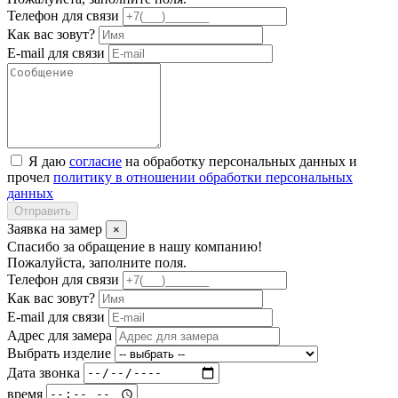
Телефон для связи
Как вас зовут?
E-mail для связи
Я даю
согласие
на обработку персональных данных и
прочел
политику в отношении обработки персональных
данных
Отправить
Заявка на замер
×
Спасибо за обращение в нашу компанию!
Пожалуйста, заполните поля.
Телефон для связи
Как вас зовут?
E-mail для связи
Адрес для замера
Выбрать изделие
Дата звонка
время