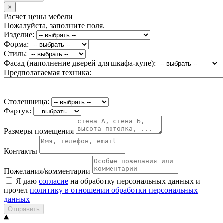
×
Расчет цены мебели
Пожалуйста, заполните поля.
Изделие:
Форма:
Стиль:
Фасад (наполнение дверей для шкафа-купе):
Предполагаемая техника:
Столешница:
Фартук:
Размеры помещения
Контакты
Пожелания/комментарии
Я даю
согласие
на обработку персональных данных и
прочел
политику в отношении обработки персональных
данных
Отправить