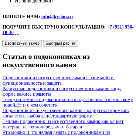
условия доставки?
ПИШИТЕ НАМ:
info@krslon.ru
ПОЛУЧИТЕ БЫСТРУЮ КОНСУЛЬТАЦИЮ:
+7 (921) 936-
18-36
Бесплатный замер
Быстрый расчёт
Статьи о подоконниках из
искусственного камня
Подоконники из искусственного камня в зоне мойки:
функциональность и защита
Радиусные подоконники из искусственного камня: когда
форма важнее прямоты
Тренд на тёмные подоконники из искусственного камня: кому
подойдёт и с чем сочетать
Подоконник из искусственного камня с радиусной кромкой:
когда стоит выбрать нестандартную форму
Тёплый подоконник из искусственного камня: как влияет
материал на теплопередачу от батареи
Что можно и что нельзя делать с подоконниками из