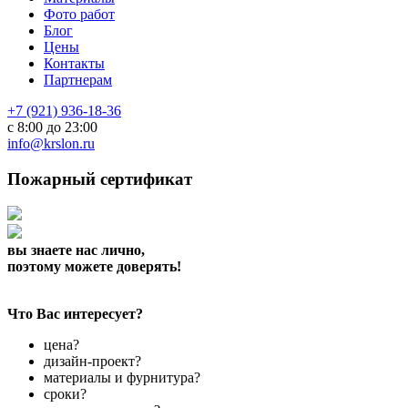
Фото работ
Блог
Цены
Контакты
Партнерам
+7 (921) 936-18-36
с 8:00 до 23:00
info@krslon.ru
Пожарный сертификат
вы знаете нас лично,
поэтому можете доверять!
Что Вас интересует?
цена?
дизайн-проект?
материалы и фурнитура?
сроки?