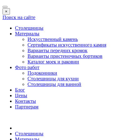
×
Поиск на сайте
Столешницы
Материалы
Искусственный камень
Сертификаты искусственного камня
Варианты передних кромок
Варианты пристеночных бортиков
Каталог моек и раковин
Фото работ
Подоконники
Столешницы для кухни
Столешницы для ванной
Блог
Цены
Контакты
Партнерам
Столешницы
Материалы