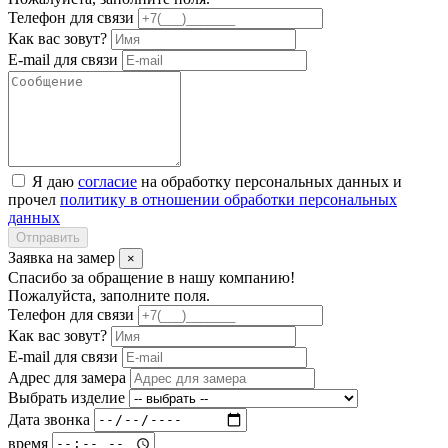
Телефон для связи
Как вас зовут?
E-mail для связи
Я даю
согласие
на обработку персональных данных и
прочел
политику в отношении обработки персональных
данных
Отправить
Заявка на замер
×
Спасибо за обращение в нашу компанию!
Пожалуйста, заполните поля.
Телефон для связи
Как вас зовут?
E-mail для связи
Адрес для замера
Выбрать изделие
Дата звонка
время