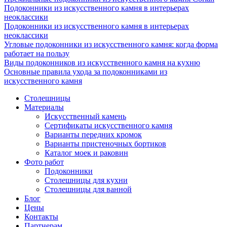
Подоконники из искусственного камня в интерьерах
неоклассики
Подоконники из искусственного камня в интерьерах
неоклассики
Угловые подоконники из искусственного камня: когда форма
работает на пользу
Виды подоконников из искусственного камня на кухню
Основные правила ухода за подоконниками из
искусственного камня
Столешницы
Материалы
Искусственный камень
Сертификаты искусственного камня
Варианты передних кромок
Варианты пристеночных бортиков
Каталог моек и раковин
Фото работ
Подоконники
Столешницы для кухни
Столешницы для ванной
Блог
Цены
Контакты
Партнерам