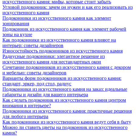
искусственного камня: мифы, которые стоит забыть
Угловой подоконник: зачем он нужен и как его реализовать из
искусственного камня
Подоконники из искусственного камня как элемент
зонирования
Подоконник из искусственного камня как элемент рабочей
зоны на кухне
Как подоконники из искусственного камня влияют на
интерьер: советы дизайнеров
Износостойкость подоконников из искусственного камня
Радиусные подоконники: элегантное решение из
искусственного камня для нестандартных окон
Сочетание подоконников из искусственного камня с декором
и мебелью: советы дизайнеров
Варианты форм подоконников из искусственного камня:
стандарт, эркер, под стол, радиус
Подоконники из искусственного камня на заказ: идеальные
габариты и дизайн для вашего интерьера
Как сделать подоконник из искусственного камня центром
внимания в интерьере?
Подоконники из искусственного камня: практичные решения
для любого интерьера
Как подоконники из искусственного камня ведут себя в быту
Можно ли ставить цветы на подоконник из искусственного
камня?