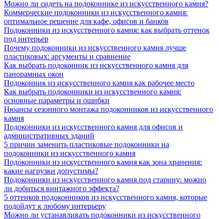
Можно ли сидеть на подоконнике из искусственного камня?
Коммерческие подоконники из искусственного камня:
оптимальное решение для кафе, офисов и банков
Подоконники из искусственного камня: как выбрать оттенок
под интерьер
Почему подоконники из искусственного камня лучше
пластиковых: аргументы и сравнение
Как выбрать подоконник из искусственного камня для
панорамных окон
Подоконник из искусственного камня как рабочее место
Как выбрать подоконники из искусственного камня:
основные параметры и ошибки
Нюансы сезонного монтажа подоконников из искусственного
камня
Подоконники из искусственного камня для офисов и
административных зданий
5 причин заменить пластиковые подоконники на
подоконники из искусственного камня
Подоконники из искусственного камня как зона хранения:
какие нагрузки допустимы?
Подоконники из искусственного камня под старину: можно
ли добиться винтажного эффекта?
5 оттенков подоконников из искусственного камня, которые
подойдут к любому интерьеру
Можно ли устанавливать подоконники из искусственного