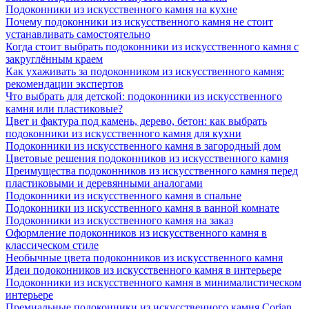
Подоконники из искусственного камня на кухне
Почему подоконники из искусственного камня не стоит
устанавливать самостоятельно
Когда стоит выбрать подоконники из искусственного камня с
закруглённым краем
Как ухаживать за подоконником из искусственного камня:
рекомендации экспертов
Что выбрать для детской: подоконники из искусственного
камня или пластиковые?
Цвет и фактура под камень, дерево, бетон: как выбрать
подоконники из искусственного камня для кухни
Подоконники из искусственного камня в загородный дом
Цветовые решения подоконников из искусственного камня
Преимущества подоконников из искусственного камня перед
пластиковыми и деревянными аналогами
Подоконники из искусственного камня в спальне
Подоконники из искусственного камня в ванной комнате
Подоконники из искусственного камня на заказ
Оформление подоконников из искусственного камня в
классическом стиле
Необычные цвета подоконников из искусственного камня
Идеи подоконников из искусственного камня в интерьере
Подоконники из искусственного камня в минималистическом
интерьере
Премиальные подоконники из искусственного камня Corian