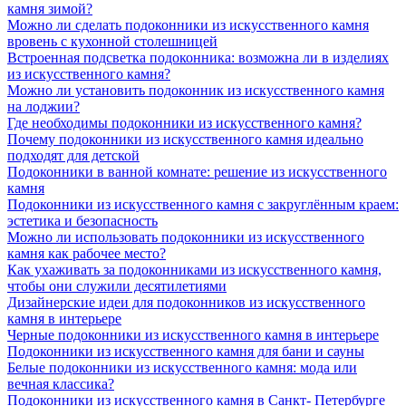
камня зимой?
Можно ли сделать подоконники из искусственного камня
вровень с кухонной столешницей
Встроенная подсветка подоконника: возможна ли в изделиях
из искусственного камня?
Можно ли установить подоконник из искусственного камня
на лоджии?
Где необходимы подоконники из искусственного камня?
Почему подоконники из искусственного камня идеально
подходят для детской
Подоконники в ванной комнате: решение из искусственного
камня
Подоконники из искусственного камня с закруглённым краем:
эстетика и безопасность
Можно ли использовать подоконники из искусственного
камня как рабочее место?
Как ухаживать за подоконниками из искусственного камня,
чтобы они служили десятилетиями
Дизайнерские идеи для подоконников из искусственного
камня в интерьере
Черные подоконники из искусственного камня в интерьере
Подоконники из искусственного камня для бани и сауны
Белые подоконники из искусственного камня: мода или
вечная классика?
Подоконники из искусственного камня в Санкт- Петербурге