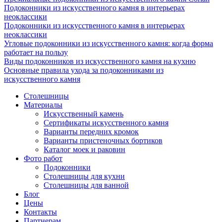
Подоконники из искусственного камня в интерьерах
неоклассики
Подоконники из искусственного камня в интерьерах
неоклассики
Угловые подоконники из искусственного камня: когда форма
работает на пользу
Виды подоконников из искусственного камня на кухню
Основные правила ухода за подоконниками из
искусственного камня
Столешницы
Материалы
Искусственный камень
Сертификаты искусственного камня
Варианты передних кромок
Варианты пристеночных бортиков
Каталог моек и раковин
Фото работ
Подоконники
Столешницы для кухни
Столешницы для ванной
Блог
Цены
Контакты
Партнерам