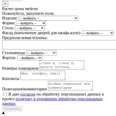
×
Расчет цены мебели
Пожалуйста, заполните поля.
Изделие:
Форма:
Стиль:
Фасад (наполнение дверей для шкафа-купе):
Предполагаемая техника:
Столешница:
Фартук:
Размеры помещения
Контакты
Пожелания/комментарии
Я даю
согласие
на обработку персональных данных и
прочел
политику в отношении обработки персональных
данных
Отправить