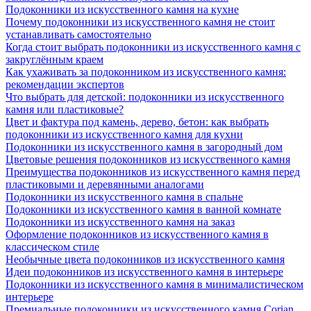
Подоконники из искусственного камня на кухне
Почему подоконники из искусственного камня не стоит
устанавливать самостоятельно
Когда стоит выбрать подоконники из искусственного камня с
закруглённым краем
Как ухаживать за подоконником из искусственного камня:
рекомендации экспертов
Что выбрать для детской: подоконники из искусственного
камня или пластиковые?
Цвет и фактура под камень, дерево, бетон: как выбрать
подоконники из искусственного камня для кухни
Подоконники из искусственного камня в загородный дом
Цветовые решения подоконников из искусственного камня
Преимущества подоконников из искусственного камня перед
пластиковыми и деревянными аналогами
Подоконники из искусственного камня в спальне
Подоконники из искусственного камня в ванной комнате
Подоконники из искусственного камня на заказ
Оформление подоконников из искусственного камня в
классическом стиле
Необычные цвета подоконников из искусственного камня
Идеи подоконников из искусственного камня в интерьере
Подоконники из искусственного камня в минималистическом
интерьере
Премиальные подоконники из искусственного камня Corian