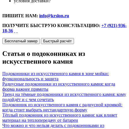
условия доставки?
ПИШИТЕ НАМ:
info@krslon.ru
ПОЛУЧИТЕ БЫСТРУЮ КОНСУЛЬТАЦИЮ:
+7 (921) 936-
18-36
Бесплатный замер
Быстрый расчёт
Статьи о подоконниках из
искусственного камня
Подоконники из искусственного камня в зоне мойки:
функциональность и защита
Радиусные подоконники из искусственного камня: когда
форма важнее прямоты
Тренд на тёмные подоконники из искусственного камня: кому
подойдёт и с чем сочетать
Подоконник из искусственного камня с радиусной кромкой:
когда стоит выбрать нестандартную форму
Тёплый подоконник из искусственного камня: как влияет
материал на теплопередачу от батареи
Что можно и что нельзя делать с подоконниками из