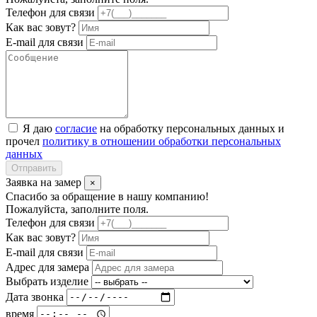
Телефон для связи
Как вас зовут?
E-mail для связи
Я даю
согласие
на обработку персональных данных и
прочел
политику в отношении обработки персональных
данных
Отправить
Заявка на замер
×
Спасибо за обращение в нашу компанию!
Пожалуйста, заполните поля.
Телефон для связи
Как вас зовут?
E-mail для связи
Адрес для замера
Выбрать изделие
Дата звонка
время