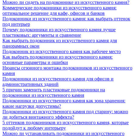
Можно ли сидеть на подоконнике из искусственного камня?
Коммерческие подоконники из искусственного камня:
оптимальное решение для кафе, офисов и банков
Подоконники из искусственного камня: как выбрать оттенок
под интерьер
Почему подоконники из искусственного камня лучше
пластиковых: аргументы и сравнение
Как выбрать подоконник из искусственного камня для
панорамных окон
Подоконник из искусственного камня как рабочее место
Как выбрать подоконники из искусственного камня:
основные параметры и ошибки
Нюансы сезонного монтажа подоконников из искусственного
камня
Подоконники из искусственного камня для офисов и
административных зданий
5 причин заменить пластиковые подоконники на
подоконники из искусственного камня
Подоконники из искусственного камня как зона хранения:
какие нагрузки допустимы?
Подоконники из искусственного камня под старину: можно
ли добиться винтажного эффекта?
5 оттенков подоконников из искусственного камня, которые
подойдут к любому интерьеру
Можно ли устанавливать подоконники из искусственного