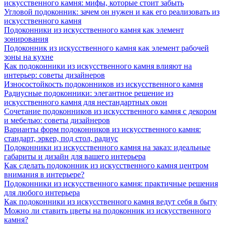
искусственного камня: мифы, которые стоит забыть
Угловой подоконник: зачем он нужен и как его реализовать из
искусственного камня
Подоконники из искусственного камня как элемент
зонирования
Подоконник из искусственного камня как элемент рабочей
зоны на кухне
Как подоконники из искусственного камня влияют на
интерьер: советы дизайнеров
Износостойкость подоконников из искусственного камня
Радиусные подоконники: элегантное решение из
искусственного камня для нестандартных окон
Сочетание подоконников из искусственного камня с декором
и мебелью: советы дизайнеров
Варианты форм подоконников из искусственного камня:
стандарт, эркер, под стол, радиус
Подоконники из искусственного камня на заказ: идеальные
габариты и дизайн для вашего интерьера
Как сделать подоконник из искусственного камня центром
внимания в интерьере?
Подоконники из искусственного камня: практичные решения
для любого интерьера
Как подоконники из искусственного камня ведут себя в быту
Можно ли ставить цветы на подоконник из искусственного
камня?