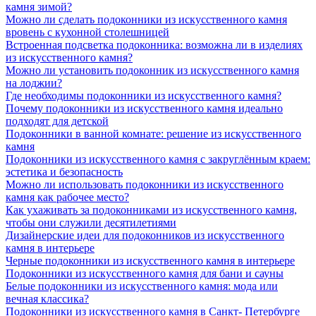
камня зимой?
Можно ли сделать подоконники из искусственного камня
вровень с кухонной столешницей
Встроенная подсветка подоконника: возможна ли в изделиях
из искусственного камня?
Можно ли установить подоконник из искусственного камня
на лоджии?
Где необходимы подоконники из искусственного камня?
Почему подоконники из искусственного камня идеально
подходят для детской
Подоконники в ванной комнате: решение из искусственного
камня
Подоконники из искусственного камня с закруглённым краем:
эстетика и безопасность
Можно ли использовать подоконники из искусственного
камня как рабочее место?
Как ухаживать за подоконниками из искусственного камня,
чтобы они служили десятилетиями
Дизайнерские идеи для подоконников из искусственного
камня в интерьере
Черные подоконники из искусственного камня в интерьере
Подоконники из искусственного камня для бани и сауны
Белые подоконники из искусственного камня: мода или
вечная классика?
Подоконники из искусственного камня в Санкт- Петербурге