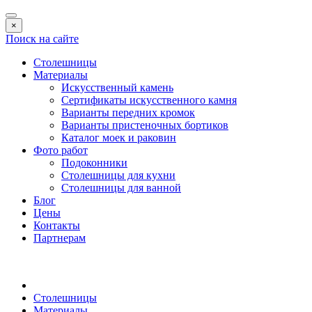
×
Поиск на сайте
Столешницы
Материалы
Искусственный камень
Сертификаты искусственного камня
Варианты передних кромок
Варианты пристеночных бортиков
Каталог моек и раковин
Фото работ
Подоконники
Столешницы для кухни
Столешницы для ванной
Блог
Цены
Контакты
Партнерам
Столешницы
Материалы