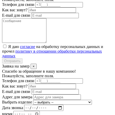
Телефон для связи
Как вас зовут?
E-mail для связи
Я даю
согласие
на обработку персональных данных и
прочел
политику в отношении обработки персональных
данных
Отправить
Заявка на замер
×
Спасибо за обращение в нашу компанию!
Пожалуйста, заполните поля.
Телефон для связи
Как вас зовут?
E-mail для связи
Адрес для замера
Выбрать изделие
Дата звонка
время