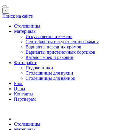
×
Поиск на сайте
Столешницы
Материалы
Искусственный камень
Сертификаты искусственного камня
Варианты передних кромок
Варианты пристеночных бортиков
Каталог моек и раковин
Фото работ
Подоконники
Столешницы для кухни
Столешницы для ванной
Блог
Цены
Контакты
Партнерам
Столешницы
Материалы