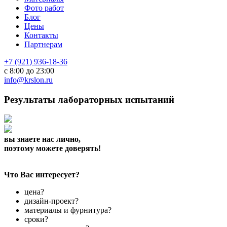
Фото работ
Блог
Цены
Контакты
Партнерам
+7 (921) 936-18-36
с 8:00 до 23:00
info@krslon.ru
Результаты лабораторных испытаний
вы знаете нас лично,
поэтому можете доверять!
Что Вас интересует?
цена?
дизайн-проект?
материалы и фурнитура?
сроки?