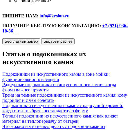
условия доставки?
ПИШИТЕ НАМ:
info@krslon.ru
ПОЛУЧИТЕ БЫСТРУЮ КОНСУЛЬТАЦИЮ:
+7 (921) 936-
18-36
Бесплатный замер
Быстрый расчёт
Статьи о подоконниках из
искусственного камня
Подоконники из искусственного камня в зоне мойки:
функциональность и защита
Радиусные подоконники из искусственного камня: когда
форма важнее прямоты
Тренд на тёмные подоконники из искусственного камня: кому
подойдёт и с чем сочетать
Подоконник из искусственного камня с радиусной кромкой:
когда стоит выбрать нестандартную форму
Тёплый подоконник из искусственного камня: как влияет
материал на теплопередачу от батареи
Что можно и что нельзя делать с подоконниками из