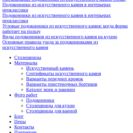
Подоконники из искусственного камня в интерьерах
неоклассики
Подоконники из искусственного камня в интерьерах
неоклассики
Угловые подоконники из искусственного камня: когда форма
работает на пользу
Виды подоконников из искусственного камня на кухню
Основные правила ухода за подоконниками из
искусственного камня
Столешницы
Материалы
Искусственный камень
Сертификаты искусственного камня
Варианты передних кромок
Варианты пристеночных бортиков
Каталог моек и раковин
Фото работ
Подоконники
Столешницы для кухни
Столешницы для ванной
Блог
Цены
Контакты
Партнерам