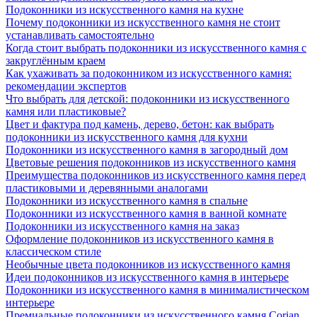
Подоконники из искусственного камня на кухне
Почему подоконники из искусственного камня не стоит
устанавливать самостоятельно
Когда стоит выбрать подоконники из искусственного камня с
закруглённым краем
Как ухаживать за подоконником из искусственного камня:
рекомендации экспертов
Что выбрать для детской: подоконники из искусственного
камня или пластиковые?
Цвет и фактура под камень, дерево, бетон: как выбрать
подоконники из искусственного камня для кухни
Подоконники из искусственного камня в загородный дом
Цветовые решения подоконников из искусственного камня
Преимущества подоконников из искусственного камня перед
пластиковыми и деревянными аналогами
Подоконники из искусственного камня в спальне
Подоконники из искусственного камня в ванной комнате
Подоконники из искусственного камня на заказ
Оформление подоконников из искусственного камня в
классическом стиле
Необычные цвета подоконников из искусственного камня
Идеи подоконников из искусственного камня в интерьере
Подоконники из искусственного камня в минималистическом
интерьере
Премиальные подоконники из искусственного камня Corian