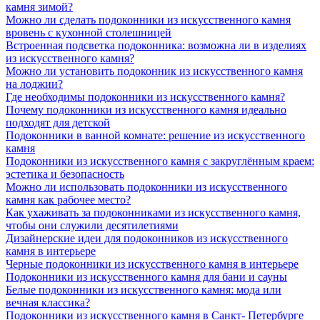
камня зимой?
Можно ли сделать подоконники из искусственного камня
вровень с кухонной столешницей
Встроенная подсветка подоконника: возможна ли в изделиях
из искусственного камня?
Можно ли установить подоконник из искусственного камня
на лоджии?
Где необходимы подоконники из искусственного камня?
Почему подоконники из искусственного камня идеально
подходят для детской
Подоконники в ванной комнате: решение из искусственного
камня
Подоконники из искусственного камня с закруглённым краем:
эстетика и безопасность
Можно ли использовать подоконники из искусственного
камня как рабочее место?
Как ухаживать за подоконниками из искусственного камня,
чтобы они служили десятилетиями
Дизайнерские идеи для подоконников из искусственного
камня в интерьере
Черные подоконники из искусственного камня в интерьере
Подоконники из искусственного камня для бани и сауны
Белые подоконники из искусственного камня: мода или
вечная классика?
Подоконники из искусственного камня в Санкт- Петербурге