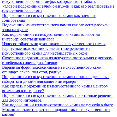
искусственного камня: мифы, которые стоит забыть
Угловой подоконник: зачем он нужен и как его реализовать из
искусственного камня
Подоконники из искусственного камня как элемент
зонирования
Подоконник из искусственного камня как элемент рабочей
зоны на кухне
Как подоконники из искусственного камня влияют на
интерьер: советы дизайнеров
Износостойкость подоконников из искусственного камня
Радиусные подоконники: элегантное решение из
искусственного камня для нестандартных окон
Сочетание подоконников из искусственного камня с декором
и мебелью: советы дизайнеров
Варианты форм подоконников из искусственного камня:
стандарт, эркер, под стол, радиус
Подоконники из искусственного камня на заказ: идеальные
габариты и дизайн для вашего интерьера
Как сделать подоконник из искусственного камня центром
внимания в интерьере?
Подоконники из искусственного камня: практичные решения
для любого интерьера
Как подоконники из искусственного камня ведут себя в быту
Можно ли ставить цветы на подоконник из искусственного
камня?