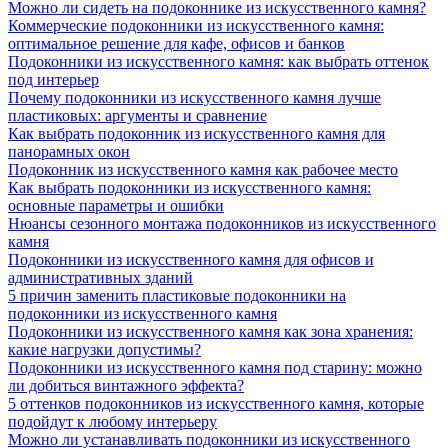
Можно ли сидеть на подоконнике из искусственного камня?
Коммерческие подоконники из искусственного камня:
оптимальное решение для кафе, офисов и банков
Подоконники из искусственного камня: как выбрать оттенок
под интерьер
Почему подоконники из искусственного камня лучше
пластиковых: аргументы и сравнение
Как выбрать подоконник из искусственного камня для
панорамных окон
Подоконник из искусственного камня как рабочее место
Как выбрать подоконники из искусственного камня:
основные параметры и ошибки
Нюансы сезонного монтажа подоконников из искусственного
камня
Подоконники из искусственного камня для офисов и
административных зданий
5 причин заменить пластиковые подоконники на
подоконники из искусственного камня
Подоконники из искусственного камня как зона хранения:
какие нагрузки допустимы?
Подоконники из искусственного камня под старину: можно
ли добиться винтажного эффекта?
5 оттенков подоконников из искусственного камня, которые
подойдут к любому интерьеру
Можно ли устанавливать подоконники из искусственного