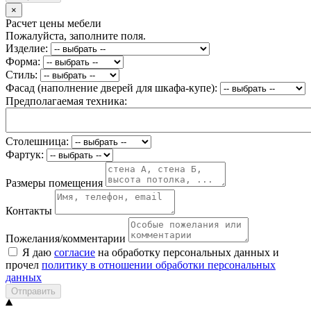
×
Расчет цены мебели
Пожалуйста, заполните поля.
Изделие:
Форма:
Стиль:
Фасад (наполнение дверей для шкафа-купе):
Предполагаемая техника:
Столешница:
Фартук:
Размеры помещения
Контакты
Пожелания/комментарии
Я даю
согласие
на обработку персональных данных и
прочел
политику в отношении обработки персональных
данных
Отправить