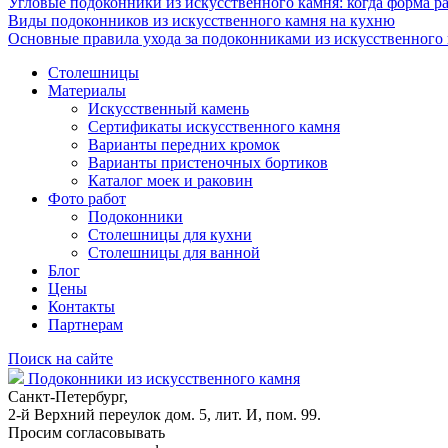
Угловые подоконники из искусственного камня: когда форма ра
Виды подоконников из искусственного камня на кухню
Основные правила ухода за подоконниками из искусственного
Столешницы
Материалы
Искусственный камень
Сертификаты искусственного камня
Варианты передних кромок
Варианты пристеночных бортиков
Каталог моек и раковин
Фото работ
Подоконники
Столешницы для кухни
Столешницы для ванной
Блог
Цены
Контакты
Партнерам
Поиск на сайте
Подоконники из искусственного камня
Санкт-Петербург,
2-й Верхний переулок дом. 5, лит. И, пом. 99.
Просим согласовывать