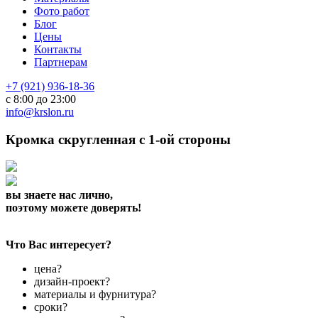
Фото работ
Блог
Цены
Контакты
Партнерам
+7 (921) 936-18-36
с 8:00 до 23:00
info@krslon.ru
Кромка скругленная с 1-ой стороны
вы знаете нас лично,
поэтому можете доверять!
Что Вас интересует?
цена?
дизайн-проект?
материалы и фурнитура?
сроки?