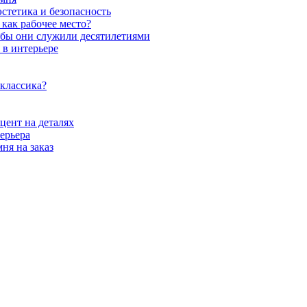
стетика и безопасность
как рабочее место?
обы они служили десятилетиями
 в интерьере
 классика?
цент на деталях
ерьера
ня на заказ