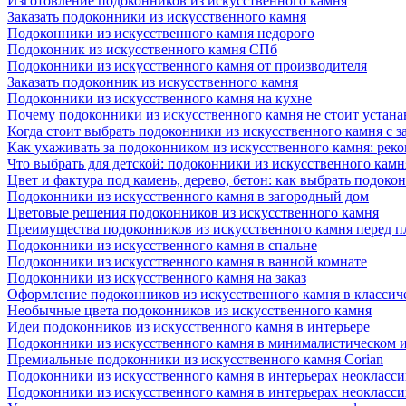
Изготовление подоконников из искусственного камня
Заказать подоконники из искусственного камня
Подоконники из искусственного камня недорого
Подоконник из искусственного камня СПб
Подоконники из искусственного камня от производителя
Заказать подоконник из искусственного камня
Подоконники из искусственного камня на кухне
Почему подоконники из искусственного камня не стоит устана
Когда стоит выбрать подоконники из искусственного камня с 
Как ухаживать за подоконником из искусственного камня: рек
Что выбрать для детской: подоконники из искусственного кам
Цвет и фактура под камень, дерево, бетон: как выбрать подоко
Подоконники из искусственного камня в загородный дом
Цветовые решения подоконников из искусственного камня
Преимущества подоконников из искусственного камня перед 
Подоконники из искусственного камня в спальне
Подоконники из искусственного камня в ванной комнате
Подоконники из искусственного камня на заказ
Оформление подоконников из искусственного камня в классич
Необычные цвета подоконников из искусственного камня
Идеи подоконников из искусственного камня в интерьере
Подоконники из искусственного камня в минималистическом 
Премиальные подоконники из искусственного камня Corian
Подоконники из искусственного камня в интерьерах неокласс
Подоконники из искусственного камня в интерьерах неокласс