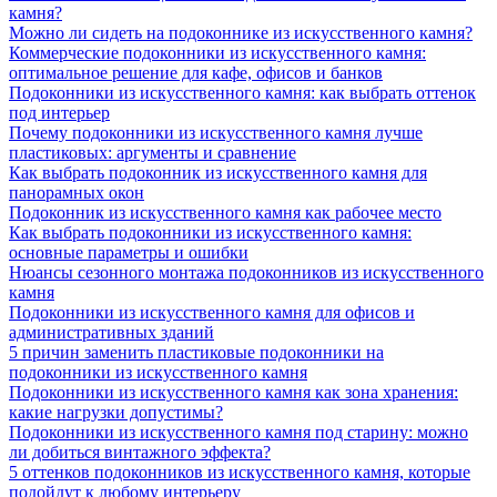
камня?
Можно ли сидеть на подоконнике из искусственного камня?
Коммерческие подоконники из искусственного камня:
оптимальное решение для кафе, офисов и банков
Подоконники из искусственного камня: как выбрать оттенок
под интерьер
Почему подоконники из искусственного камня лучше
пластиковых: аргументы и сравнение
Как выбрать подоконник из искусственного камня для
панорамных окон
Подоконник из искусственного камня как рабочее место
Как выбрать подоконники из искусственного камня:
основные параметры и ошибки
Нюансы сезонного монтажа подоконников из искусственного
камня
Подоконники из искусственного камня для офисов и
административных зданий
5 причин заменить пластиковые подоконники на
подоконники из искусственного камня
Подоконники из искусственного камня как зона хранения:
какие нагрузки допустимы?
Подоконники из искусственного камня под старину: можно
ли добиться винтажного эффекта?
5 оттенков подоконников из искусственного камня, которые
подойдут к любому интерьеру