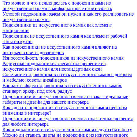
Что можно и что нельзя делать с подоконниками из
искусственного камня: мифы, которые стоит забыть
Угловой подоконник: зачем он нужен и как его реализовать из
искусственного камня
Подоконники из искусственного камня как элемент
зонирования
Подоконник из искусственного камня как элемент рабочей
зоны на кухне
Как подоконники из искусственного камня влияют на
интерьер: советы дизайнеров
Износостойкость подоконников из искусственного камня
Радиусные подоконники: элегантное решение из
искусственного камня для нестандартных окон
Сочетание подоконников из искусственного камня с декором
и мебелью: советы дизайнеров
Варианты форм подоконников из искусственного камня:
стандарт, эркер, под стол, радиус
Подоконники из искусственного камня на заказ: идеальные
габариты и дизайн для вашего интерьера
Как сделать подоконник из искусственного камня центром
внимания в интерьере?
Подоконники из искусственного камня: практичные решения
для любого интерьера
Как подоконники из искусственного камня ведут себя в быту
Можно ли ставить цветы на подоконник из искусственного