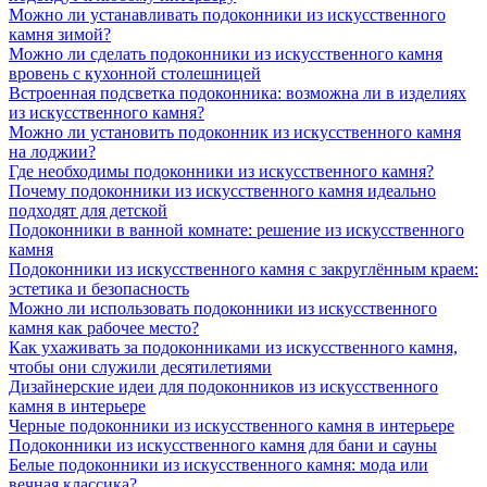
Можно ли устанавливать подоконники из искусственного
камня зимой?
Можно ли сделать подоконники из искусственного камня
вровень с кухонной столешницей
Встроенная подсветка подоконника: возможна ли в изделиях
из искусственного камня?
Можно ли установить подоконник из искусственного камня
на лоджии?
Где необходимы подоконники из искусственного камня?
Почему подоконники из искусственного камня идеально
подходят для детской
Подоконники в ванной комнате: решение из искусственного
камня
Подоконники из искусственного камня с закруглённым краем:
эстетика и безопасность
Можно ли использовать подоконники из искусственного
камня как рабочее место?
Как ухаживать за подоконниками из искусственного камня,
чтобы они служили десятилетиями
Дизайнерские идеи для подоконников из искусственного
камня в интерьере
Черные подоконники из искусственного камня в интерьере
Подоконники из искусственного камня для бани и сауны
Белые подоконники из искусственного камня: мода или
вечная классика?