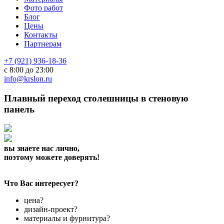
Фото работ
Блог
Цены
Контакты
Партнерам
+7 (921) 936-18-36
с 8:00 до 23:00
info@krslon.ru
Плавный переход столешницы в стеновую
панель
вы знаете нас лично,
поэтому можете доверять!
Что Вас интересует?
цена?
дизайн-проект?
материалы и фурнитура?