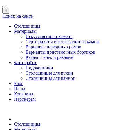
×
Поиск на сайте
Столешницы
Материалы
Искусственный камень
Сертификаты искусственного камня
Варианты передних кромок
Варианты пристеночных бортиков
Каталог моек и раковин
Фото работ
Подоконники
Столешницы для кухни
Столешницы для ванной
Блог
Цены
Контакты
Партнерам
Столешницы
Материалы