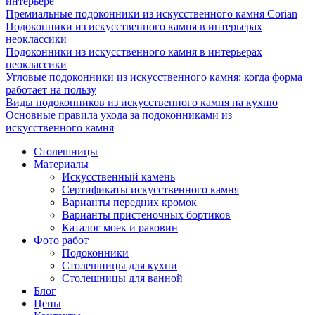
интерьере
Премиальные подоконники из искусственного камня Corian
Подоконники из искусственного камня в интерьерах
неоклассики
Подоконники из искусственного камня в интерьерах
неоклассики
Угловые подоконники из искусственного камня: когда форма
работает на пользу
Виды подоконников из искусственного камня на кухню
Основные правила ухода за подоконниками из
искусственного камня
Столешницы
Материалы
Искусственный камень
Сертификаты искусственного камня
Варианты передних кромок
Варианты пристеночных бортиков
Каталог моек и раковин
Фото работ
Подоконники
Столешницы для кухни
Столешницы для ванной
Блог
Цены