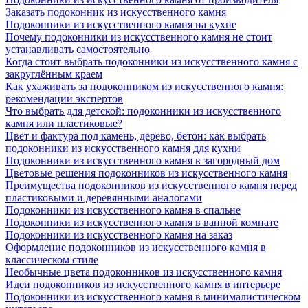
Заказать подоконник из искусственного камня
Подоконники из искусственного камня на кухне
Почему подоконники из искусственного камня не стоит
устанавливать самостоятельно
Когда стоит выбрать подоконники из искусственного камня с
закруглённым краем
Как ухаживать за подоконником из искусственного камня:
рекомендации экспертов
Что выбрать для детской: подоконники из искусственного
камня или пластиковые?
Цвет и фактура под камень, дерево, бетон: как выбрать
подоконники из искусственного камня для кухни
Подоконники из искусственного камня в загородный дом
Цветовые решения подоконников из искусственного камня
Преимущества подоконников из искусственного камня перед
пластиковыми и деревянными аналогами
Подоконники из искусственного камня в спальне
Подоконники из искусственного камня в ванной комнате
Подоконники из искусственного камня на заказ
Оформление подоконников из искусственного камня в
классическом стиле
Необычные цвета подоконников из искусственного камня
Идеи подоконников из искусственного камня в интерьере
Подоконники из искусственного камня в минималистическом