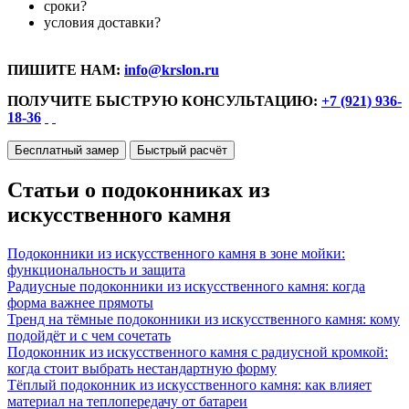
сроки?
условия доставки?
ПИШИТЕ НАМ:
info@krslon.ru
ПОЛУЧИТЕ БЫСТРУЮ КОНСУЛЬТАЦИЮ:
+7 (921) 936-
18-36
Бесплатный замер
Быстрый расчёт
Статьи о подоконниках из
искусственного камня
Подоконники из искусственного камня в зоне мойки:
функциональность и защита
Радиусные подоконники из искусственного камня: когда
форма важнее прямоты
Тренд на тёмные подоконники из искусственного камня: кому
подойдёт и с чем сочетать
Подоконник из искусственного камня с радиусной кромкой:
когда стоит выбрать нестандартную форму
Тёплый подоконник из искусственного камня: как влияет
материал на теплопередачу от батареи