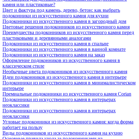
камня или пластиковые?
Цвет и фактура под камень, дерево, бетон: как выбрать
подоконники из искусственного камня для кухни
Подоконники из искусственного камня в загородный дом
Цветовые решения подоконников из искусственного камня
Преимущества подоконников из искусственного камня перед
пластиковыми и деревянными аналогами
Подоконники из искусственного камня в спальне
Подоконники из искусственного камня в ванной комнате
Подоконники из искусственного камня на заказ
Оформление подоконников из искусственного камня в
классическом стиле
Необычные цвета подоконников из искусственного камня
Идеи подоконников из искусственного камня в интерьере
Подоконники из искусственного камня в минималистическом
интерьере
Премиальные подоконники из искусственного камня Corian
Подоконники из искусственного камня в интерьерах
неоклассики
Подоконники из искусственного камня в интерьерах
неоклассики
Угловые подоконники из искусственного камня: когда форма
работает на пользу
Виды подоконников из искусственного камня на кухню
Основные правила ухода за подоконниками из