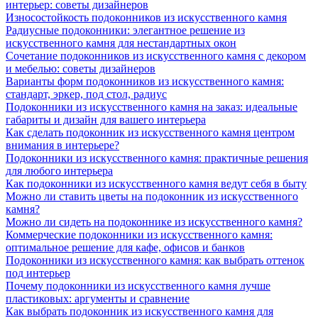
интерьер: советы дизайнеров
Износостойкость подоконников из искусственного камня
Радиусные подоконники: элегантное решение из
искусственного камня для нестандартных окон
Сочетание подоконников из искусственного камня с декором
и мебелью: советы дизайнеров
Варианты форм подоконников из искусственного камня:
стандарт, эркер, под стол, радиус
Подоконники из искусственного камня на заказ: идеальные
габариты и дизайн для вашего интерьера
Как сделать подоконник из искусственного камня центром
внимания в интерьере?
Подоконники из искусственного камня: практичные решения
для любого интерьера
Как подоконники из искусственного камня ведут себя в быту
Можно ли ставить цветы на подоконник из искусственного
камня?
Можно ли сидеть на подоконнике из искусственного камня?
Коммерческие подоконники из искусственного камня:
оптимальное решение для кафе, офисов и банков
Подоконники из искусственного камня: как выбрать оттенок
под интерьер
Почему подоконники из искусственного камня лучше
пластиковых: аргументы и сравнение
Как выбрать подоконник из искусственного камня для