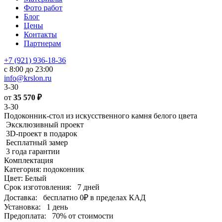
Фото работ
Блог
Цены
Контакты
Партнерам
+7 (921) 936-18-36
с 8:00 до 23:00
info@krslon.ru
3-30
от
35 570
₽
3-30
Подоконник-стол из искусственного камня белого цвета
Эксклюзивный проект
3D-проект в подарок
Бесплатный замер
3 года гарантии
Комплектация
Категория: подоконник
Цвет: Белый
Срок изготовления:
7 дней
Доставка:
бесплатно
0₽
в пределах КАД
Установка:
1 день
Предоплата:
70% от стоимости