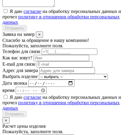
Я даю
согласие
на обработку персональных данных и
прочел
политику в отношении обработки персональных
данных
Отправить
Заявка на замер
×
Спасибо за обращение в нашу компанию!
Пожалуйста, заполните поля.
Телефон для связи
Как вас зовут?
E-mail для связи
Адрес для замера
Выбрать изделие
Дата звонка
время
Я даю
согласие
на обработку персональных данных и
прочел
политику в отношении обработки персональных
данных
Отправить
×
Расчет цены изделия
Пожалуйста, заполните поля.