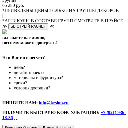
Группа 4*
65 280 руб.
*ПРИВЕДЕНЫ ЦЕНЫ ТОЛЬКО НА ГРУППЫ ДЕКОРОВ
|
*АРТИКУЛЫ В СОСТАВЕ ГРУПП СМОТРИТЕ В ПРАЙСЕ
≫
≪
БЫСТРЫЙ РАСЧЕТ
вы знаете нас лично,
поэтому можете доверять!
Что Вас интересует?
цена?
дизайн-проект?
материалы и фурнитура?
сроки?
условия доставки?
ПИШИТЕ НАМ:
info@krslon.ru
ПОЛУЧИТЕ БЫСТРУЮ КОНСУЛЬТАЦИЮ:
+7 (921) 936-
18-36
Бесплатный замер
Быстрый расчёт