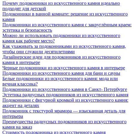
Почему подоконники из искусственного камня идеально
подходят для детской
Подоконники в ванной комнате: решение из искусственного
камня
Подоконники из искусственного камня с закруглённым краем:
эстетика и безопасность
Можно ли использовать подоконники из искусственного
камня как рабочее место?
Как ухаживать за подоконниками из искусственного камня,
чтобы они служили десятилетиями
Дизайнерские идеи для подоконников из искусственного
камня в интерьере
Черные подоконники из искусственного камня в интерьере
Подоконники из искусственного камня для бани и сауны
Белые подоконники из искусственного камня: мода или
вечная классика?
Подоконники из искусственного камня в Санкт- Петербурге
Эстетика радиусных подоконников из искусственного камня
Подоконники с фигурной кромкой из искусственного камня:
акцент на деталях
Подоконник с текстурой мрамора — изысканная деталь для
интерьера
Преимущества радиусных подоконников из искусственного
камня на заказ
Стоимость подоконника из искусственного камня