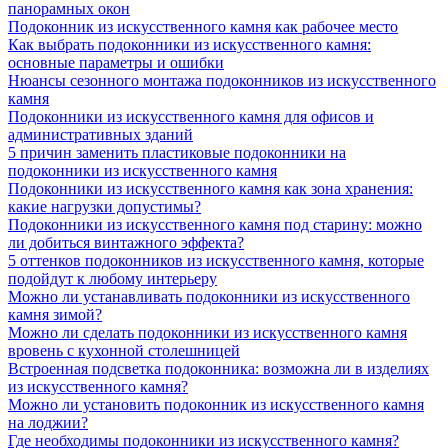
панорамных окон
Подоконник из искусственного камня как рабочее место
Как выбрать подоконники из искусственного камня:
основные параметры и ошибки
Нюансы сезонного монтажа подоконников из искусственного
камня
Подоконники из искусственного камня для офисов и
административных зданий
5 причин заменить пластиковые подоконники на
подоконники из искусственного камня
Подоконники из искусственного камня как зона хранения:
какие нагрузки допустимы?
Подоконники из искусственного камня под старину: можно
ли добиться винтажного эффекта?
5 оттенков подоконников из искусственного камня, которые
подойдут к любому интерьеру
Можно ли устанавливать подоконники из искусственного
камня зимой?
Можно ли сделать подоконники из искусственного камня
вровень с кухонной столешницей
Встроенная подсветка подоконника: возможна ли в изделиях
из искусственного камня?
Можно ли установить подоконник из искусственного камня
на лоджии?
Где необходимы подоконники из искусственного камня?