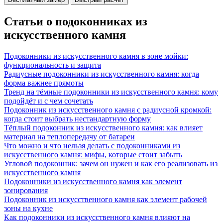
Статьи о подоконниках из
искусственного камня
Подоконники из искусственного камня в зоне мойки:
функциональность и защита
Радиусные подоконники из искусственного камня: когда
форма важнее прямоты
Тренд на тёмные подоконники из искусственного камня: кому
подойдёт и с чем сочетать
Подоконник из искусственного камня с радиусной кромкой:
когда стоит выбрать нестандартную форму
Тёплый подоконник из искусственного камня: как влияет
материал на теплопередачу от батареи
Что можно и что нельзя делать с подоконниками из
искусственного камня: мифы, которые стоит забыть
Угловой подоконник: зачем он нужен и как его реализовать из
искусственного камня
Подоконники из искусственного камня как элемент
зонирования
Подоконник из искусственного камня как элемент рабочей
зоны на кухне
Как подоконники из искусственного камня влияют на