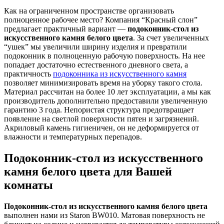
Как на ограниченном пространстве организовать
полноценное рабочее место? Компания “Красный слон”
предлагает практичный вариант —
подоконник-стол из
искусственного камня белого цвета
. За счет увеличенных
“ушек” мы увеличили ширину изделия и превратили
подоконник в полноценную рабочую поверхность. На нее
попадает достаточно естественного дневного света, а
практичность
подоконника из искусственного камня
позволяет минимизировать время на уборку такого стола.
Материал рассчитан на более 10 лет эксплуатации, а мы как
производитель дополнительно предоставили увеличенную
гарантию 3 года. Непористая структура предотвращает
появление на светлой поверхности пятен и загрязнений.
Акриловый камень гигиеничен, он не деформируется от
влажности и температурных перепадов.
Подоконник-стол из искусственного
камня белого цвета для Вашей
комнаты
Подоконник-стол из искусственного камня белого цвета
выполнен нами из Staron BW010. Матовая поверхность не