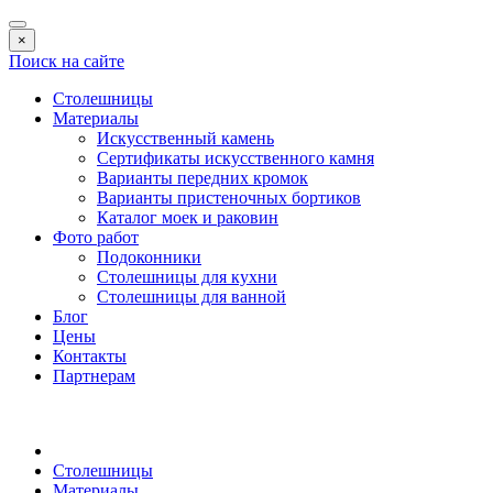
×
Поиск на сайте
Столешницы
Материалы
Искусственный камень
Сертификаты искусственного камня
Варианты передних кромок
Варианты пристеночных бортиков
Каталог моек и раковин
Фото работ
Подоконники
Столешницы для кухни
Столешницы для ванной
Блог
Цены
Контакты
Партнерам
Столешницы
Материалы