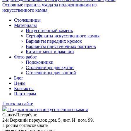
Основные правила ухода за подоконниками из
искусственного камня
Столешницы
Материалы
Искусственный камень
Сертификаты искусственного камня
Варианты передних кромок
Варианты пристеночных бортиков
Каталог моек и раковин
Фото работ
Подоконники
Столешницы для кухни
Столешницы для ванной
Блог
Цены
Контакты
Партнерам
Поиск на сайте
Подоконники из искусственного камня
Санкт-Петербург,
2-й Верхний переулок дом. 5, лит. И, пом. 99.
Просим согласовывать
время визита по телефону