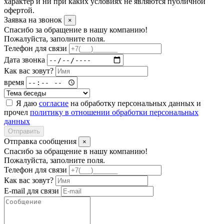
характер и ни при каких условиях не являются публичной
офертой.
Заявка на звонок
×
Спасибо за обращение в нашу компанию!
Пожалуйста, заполните поля.
Телефон для связи
Дата звонка
Как вас зовут?
время
Я даю
согласие
на обработку персональных данных и
прочел
политику в отношении обработки персональных
данных
Отправить
Отправка сообщения
×
Спасибо за обращение в нашу компанию!
Пожалуйста, заполните поля.
Телефон для связи
Как вас зовут?
E-mail для связи