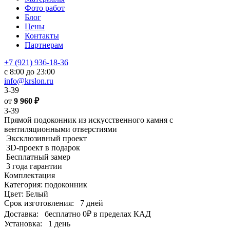
Фото работ
Блог
Цены
Контакты
Партнерам
+7 (921) 936-18-36
с 8:00 до 23:00
info@krslon.ru
3-39
от
9 960
₽
3-39
Прямой подоконник из искусственного камня с
вентиляционными отверстиями
Эксклюзивный проект
3D-проект в подарок
Бесплатный замер
3 года гарантии
Комплектация
Категория: подоконник
Цвет: Белый
Срок изготовления:
7 дней
Доставка:
бесплатно
0₽
в пределах КАД
Установка:
1 день