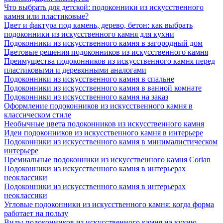
Что выбрать для детской: подоконники из искусственного
камня или пластиковые?
Цвет и фактура под камень, дерево, бетон: как выбрать
подоконники из искусственного камня для кухни
Подоконники из искусственного камня в загородный дом
Цветовые решения подоконников из искусственного камня
Преимущества подоконников из искусственного камня перед
пластиковыми и деревянными аналогами
Подоконники из искусственного камня в спальне
Подоконники из искусственного камня в ванной комнате
Подоконники из искусственного камня на заказ
Оформление подоконников из искусственного камня в
классическом стиле
Необычные цвета подоконников из искусственного камня
Идеи подоконников из искусственного камня в интерьере
Подоконники из искусственного камня в минималистическом
интерьере
Премиальные подоконники из искусственного камня Corian
Подоконники из искусственного камня в интерьерах
неоклассики
Подоконники из искусственного камня в интерьерах
неоклассики
Угловые подоконники из искусственного камня: когда форма
работает на пользу
Виды подоконников из искусственного камня на кухню