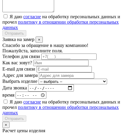
Я даю
согласие
на обработку персональных данных и
прочел
политику в отношении обработки персональных
данных
Отправить
Заявка на замер
×
Спасибо за обращение в нашу компанию!
Пожалуйста, заполните поля.
Телефон для связи
Как вас зовут?
E-mail для связи
Адрес для замера
Выбрать изделие
Дата звонка
время
Я даю
согласие
на обработку персональных данных и
прочел
политику в отношении обработки персональных
данных
Отправить
×
Расчет цены изделия