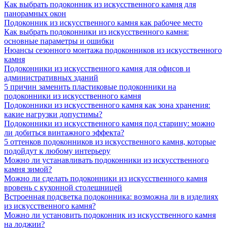
Как выбрать подоконник из искусственного камня для
панорамных окон
Подоконник из искусственного камня как рабочее место
Как выбрать подоконники из искусственного камня:
основные параметры и ошибки
Нюансы сезонного монтажа подоконников из искусственного
камня
Подоконники из искусственного камня для офисов и
административных зданий
5 причин заменить пластиковые подоконники на
подоконники из искусственного камня
Подоконники из искусственного камня как зона хранения:
какие нагрузки допустимы?
Подоконники из искусственного камня под старину: можно
ли добиться винтажного эффекта?
5 оттенков подоконников из искусственного камня, которые
подойдут к любому интерьеру
Можно ли устанавливать подоконники из искусственного
камня зимой?
Можно ли сделать подоконники из искусственного камня
вровень с кухонной столешницей
Встроенная подсветка подоконника: возможна ли в изделиях
из искусственного камня?
Можно ли установить подоконник из искусственного камня
на лоджии?