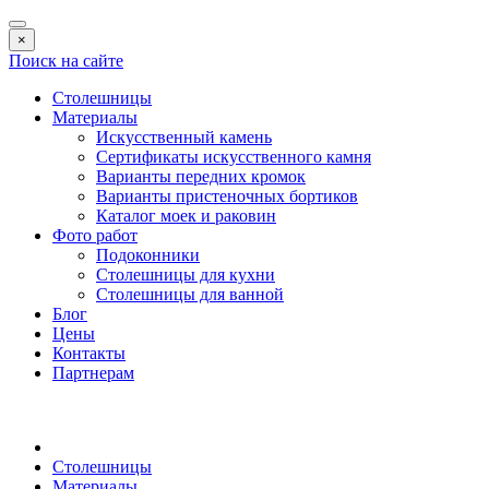
×
Поиск на сайте
Столешницы
Материалы
Искусственный камень
Сертификаты искусственного камня
Варианты передних кромок
Варианты пристеночных бортиков
Каталог моек и раковин
Фото работ
Подоконники
Столешницы для кухни
Столешницы для ванной
Блог
Цены
Контакты
Партнерам
Столешницы
Материалы