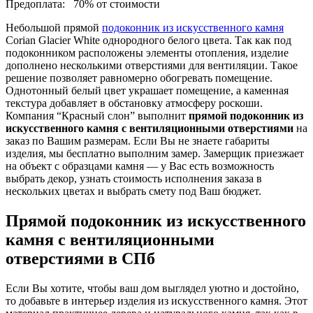
Предоплата:
70% от стоимости
Небольшой прямой
подоконник из искусственного камня
Corian Glacier White однородного белого цвета. Так как под
подоконником расположены элементы отопления, изделие
дополнено несколькими отверстиями для вентиляции. Такое
решение позволяет равномерно обогревать помещение.
Однотонный белый цвет украшает помещение, а каменная
текстура добавляет в обстановку атмосферу роскоши.
Компания “Красный слон” выполнит
прямой подоконник из
искусственного камня с вентиляционными отверстиями
на
заказ по Вашим размерам. Если Вы не знаете габариты
изделия, мы бесплатно выполним замер. Замерщик приезжает
на объект с образцами камня — у Вас есть возможность
выбрать декор, узнать стоимость исполнения заказа в
нескольких цветах и выбрать смету под Ваш бюджет.
Прямой подоконник из искусственного
камня с вентиляционными
отверстиями в СПб
Если Вы хотите, чтобы ваш дом выглядел уютно и достойно,
то добавьте в интерьер изделия из искусственного камня. Этот