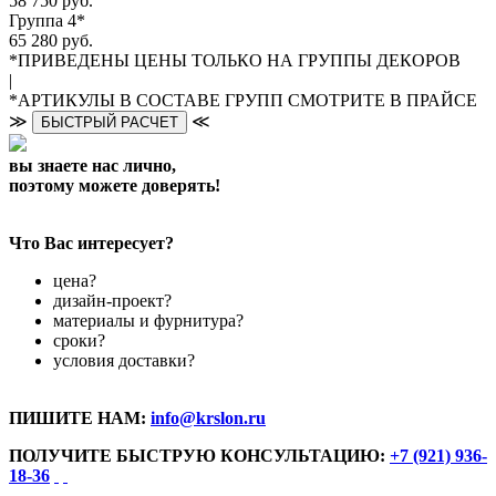
58 750 руб.
Группа 4*
65 280 руб.
*ПРИВЕДЕНЫ ЦЕНЫ ТОЛЬКО НА ГРУППЫ ДЕКОРОВ
|
*АРТИКУЛЫ В СОСТАВЕ ГРУПП СМОТРИТЕ В ПРАЙСЕ
≫
≪
БЫСТРЫЙ РАСЧЕТ
вы знаете нас лично,
поэтому можете доверять!
Что Вас интересует?
цена?
дизайн-проект?
материалы и фурнитура?
сроки?
условия доставки?
ПИШИТЕ НАМ:
info@krslon.ru
ПОЛУЧИТЕ БЫСТРУЮ КОНСУЛЬТАЦИЮ:
+7 (921) 936-
18-36