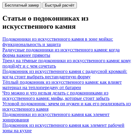
Бесплатный замер
Быстрый расчёт
Статьи о подоконниках из
искусственного камня
Подоконники из искусственного камня в зоне мойки:
функциональность и защита
Радиусные подоконники из искусственного камня: когда
форма важнее прямоты
Тренд на тёмные подоконники из искусственного камня: кому
подойдёт и с чем сочетать
Подоконник из искусственного камня с радиусной кромкой:
когда стоит выбрать нестандартную форму
Тёплый подоконник из искусственного камня: как влияет
материал на теплопередачу от батареи
Что можно и что нельзя делать с подоконниками из
искусственного камня: мифы, которые стоит забыть
Угловой подоконник: зачем он нужен и как его реализовать из
искусственного камня
Подоконники из искусственного камня как элемент
зонирования
Подоконник из искусственного камня как элемент рабочей
зоны на кухне