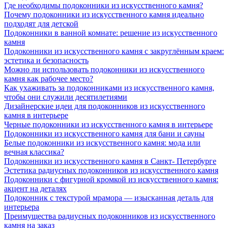
Где необходимы подоконники из искусственного камня?
Почему подоконники из искусственного камня идеально
подходят для детской
Подоконники в ванной комнате: решение из искусственного
камня
Подоконники из искусственного камня с закруглённым краем:
эстетика и безопасность
Можно ли использовать подоконники из искусственного
камня как рабочее место?
Как ухаживать за подоконниками из искусственного камня,
чтобы они служили десятилетиями
Дизайнерские идеи для подоконников из искусственного
камня в интерьере
Черные подоконники из искусственного камня в интерьере
Подоконники из искусственного камня для бани и сауны
Белые подоконники из искусственного камня: мода или
вечная классика?
Подоконники из искусственного камня в Санкт- Петербурге
Эстетика радиусных подоконников из искусственного камня
Подоконники с фигурной кромкой из искусственного камня:
акцент на деталях
Подоконник с текстурой мрамора — изысканная деталь для
интерьера
Преимущества радиусных подоконников из искусственного
камня на заказ