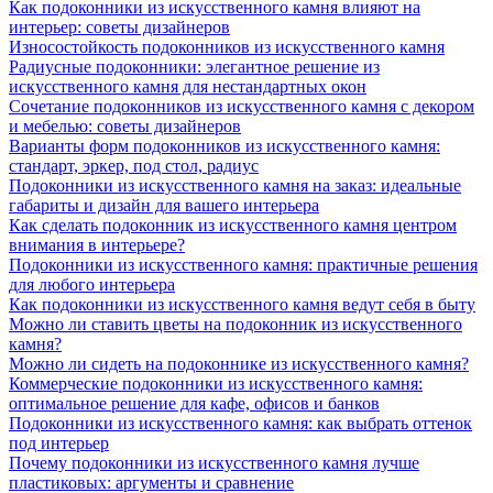
Как подоконники из искусственного камня влияют на
интерьер: советы дизайнеров
Износостойкость подоконников из искусственного камня
Радиусные подоконники: элегантное решение из
искусственного камня для нестандартных окон
Сочетание подоконников из искусственного камня с декором
и мебелью: советы дизайнеров
Варианты форм подоконников из искусственного камня:
стандарт, эркер, под стол, радиус
Подоконники из искусственного камня на заказ: идеальные
габариты и дизайн для вашего интерьера
Как сделать подоконник из искусственного камня центром
внимания в интерьере?
Подоконники из искусственного камня: практичные решения
для любого интерьера
Как подоконники из искусственного камня ведут себя в быту
Можно ли ставить цветы на подоконник из искусственного
камня?
Можно ли сидеть на подоконнике из искусственного камня?
Коммерческие подоконники из искусственного камня:
оптимальное решение для кафе, офисов и банков
Подоконники из искусственного камня: как выбрать оттенок
под интерьер
Почему подоконники из искусственного камня лучше
пластиковых: аргументы и сравнение