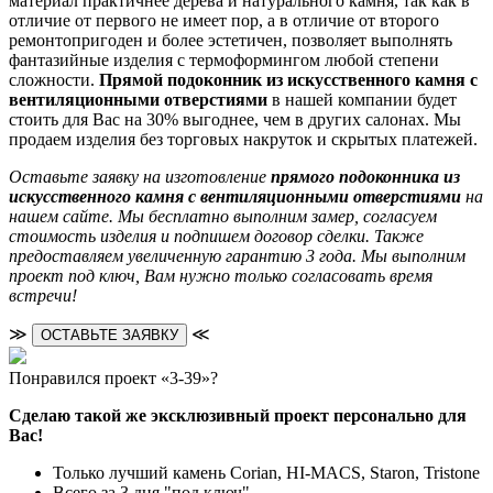
материал практичнее дерева и натурального камня, так как в
отличие от первого не имеет пор, а в отличие от второго
ремонтопригоден и более эстетичен, позволяет выполнять
фантазийные изделия с термоформингом любой степени
сложности.
Прямой подоконник из искусственного камня с
вентиляционными отверстиями
в нашей компании будет
стоить для Вас на 30% выгоднее, чем в других салонах. Мы
продаем изделия без торговых накруток и скрытых платежей.
Оставьте заявку на изготовление
прямого подоконника из
искусственного камня с вентиляционными отверстиями
на
нашем сайте. Мы бесплатно выполним замер, согласуем
стоимость изделия и подпишем договор сделки. Также
предоставляем увеличенную гарантию 3 года. Мы выполним
проект под ключ, Вам нужно только согласовать время
встречи!
≫
≪
ОСТАВЬТЕ ЗАЯВКУ
Понравился проект «3-39»?
Сделаю такой же эксклюзивный проект персонально для
Вас!
Только лучший камень Corian, HI-MACS, Staron, Tristone
Всего за 3 дня "под ключ"