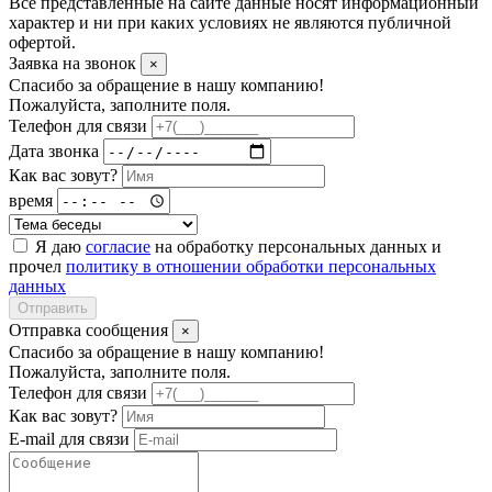
Все представленные на сайте данные носят информационный
характер и ни при каких условиях не являются публичной
офертой.
Заявка на звонок
×
Спасибо за обращение в нашу компанию!
Пожалуйста, заполните поля.
Телефон для связи
Дата звонка
Как вас зовут?
время
Я даю
согласие
на обработку персональных данных и
прочел
политику в отношении обработки персональных
данных
Отправить
Отправка сообщения
×
Спасибо за обращение в нашу компанию!
Пожалуйста, заполните поля.
Телефон для связи
Как вас зовут?
E-mail для связи