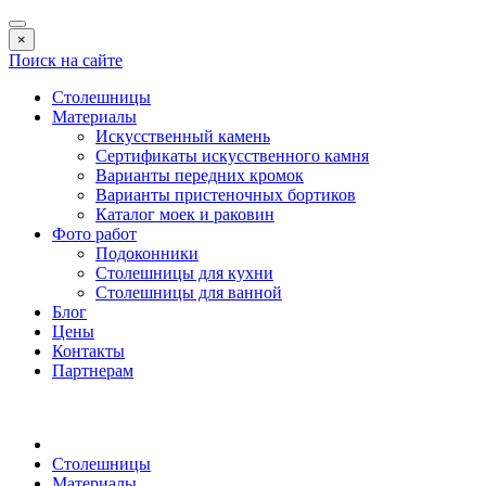
×
Поиск на сайте
Столешницы
Материалы
Искусственный камень
Сертификаты искусственного камня
Варианты передних кромок
Варианты пристеночных бортиков
Каталог моек и раковин
Фото работ
Подоконники
Столешницы для кухни
Столешницы для ванной
Блог
Цены
Контакты
Партнерам
Столешницы
Материалы