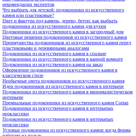
рекомендации экспертов
Что выбрать для детской: подоконники из искусственного
камня или пластиковые?
Цвет и фактура под камень, дерево, бетон: как выбрать
подоконники из искусственного камня для кухни
Подоконники из искусственного камня в загородный дом
Цветовые решения подоконников из искусственного камня
Преимущества подоконников из искусственного камня перед
пластиковыми и деревянными аналогами
Подоконники из искусственного камня в спальне
Подоконники из искусственного камня в ванной комнате
Подоконники из искусственного камня на заказ
Оформление подоконников из искусственного камня в
классическом стиле
Необычные цвета подоконников из искусственного камня
Идеи подоконников из искусственного камня в интерьере
Подоконники из искусственного камня в минималистическом
интерьере
Премиальные подоконники из искусственного камня Corian
Подоконники из искусственного камня в интерьерах
неоклассики
Подоконники из искусственного камня в интерьерах
неоклассики
Угловые подоконники из искусственного камня: когда форма
работает на пользу