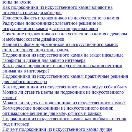
зоны на кухне
Как подоконники из искусственного камня влияют на
интерьер: советы дизайнеров
Износостойкость подоконников из искусственного камня
Радиусные подоконники: элегантное решение из
искусственного камня для нестандартных окон
Сочетание подоконников из искусственного камня с декором
и мебелью: советы дизайнеров
Варианты форм подоконников из искусственного камня:
стандарт, эркер, под стол, радиус
Подоконники из искусственного камня на заказ: идеальные
габариты и дизайн для вашего интерьера
Как сделать подоконник из искусственного камня центром
внимания в интерьере?
Подоконники из искусственного камня: практичные решения
для любого интерьера
Как подоконники из искусственного камня ведут себя в быту
Можно ли ставить цветы на подоконник из искусственного
камня?
Можно ли сидеть на подоконнике из искусственного камня?
Коммерческие подоконники из искусственного камня:
оптимальное решение для кафе, офисов и банков
Подоконники из искусственного камня: как выбрать оттенок
под интерьер
Почему подоконники из искусственного камня лучше