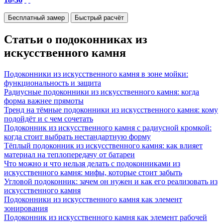
Бесплатный замер
Быстрый расчёт
Статьи о подоконниках из
искусственного камня
Подоконники из искусственного камня в зоне мойки:
функциональность и защита
Радиусные подоконники из искусственного камня: когда
форма важнее прямоты
Тренд на тёмные подоконники из искусственного камня: кому
подойдёт и с чем сочетать
Подоконник из искусственного камня с радиусной кромкой:
когда стоит выбрать нестандартную форму
Тёплый подоконник из искусственного камня: как влияет
материал на теплопередачу от батареи
Что можно и что нельзя делать с подоконниками из
искусственного камня: мифы, которые стоит забыть
Угловой подоконник: зачем он нужен и как его реализовать из
искусственного камня
Подоконники из искусственного камня как элемент
зонирования
Подоконник из искусственного камня как элемент рабочей