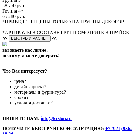
Группа 3*
58 750 руб.
Группа 4*
65 280 руб.
*ПРИВЕДЕНЫ ЦЕНЫ ТОЛЬКО НА ГРУППЫ ДЕКОРОВ
|
*АРТИКУЛЫ В СОСТАВЕ ГРУПП СМОТРИТЕ В ПРАЙСЕ
≫
≪
БЫСТРЫЙ РАСЧЕТ
вы знаете нас лично,
поэтому можете доверять!
Что Вас интересует?
цена?
дизайн-проект?
материалы и фурнитура?
сроки?
условия доставки?
ПИШИТЕ НАМ:
info@krslon.ru
ПОЛУЧИТЕ БЫСТРУЮ КОНСУЛЬТАЦИЮ:
+7 (921) 936-
18-36