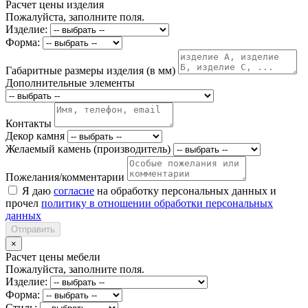
Расчет цены изделия
Пожалуйста, заполните поля.
Изделие:
Форма:
Габаритные размеры изделия (в мм)
Дополнительные элементы
Контакты
Декор камня
Желаемый камень (производитель)
Пожелания/комментарии
Я даю
согласие
на обработку персональных данных и
прочел
политику в отношении обработки персональных
данных
Отправить
×
Расчет цены мебели
Пожалуйста, заполните поля.
Изделие:
Форма:
Стиль: