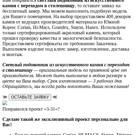
Вам понравился
светлый подоконник из искусственного
камня с переходом в столешницу
, то оставьте заявку на
бесплатный замер. Мы можем выполнить подобную модель
для Вашего помещения. На выбор предоставляем 400 декоров
камня от ведущих производителей материала из Южной
Кореи: Corian, Hi-Macs, Grandex, Staron, Hanex. Используем
только сертифицированный акриловый камень, который
прошел проверку качества и экологической безопасности.
Предоставляем сертификаты по требованию Заказчика.
Выполняем изделие под ключ: замер, изготовление, доставка
и монтаж.
Светлый подоконник из искусственного камня с переходом
в столешницу
— оригинальная модель по приятной цене от
производителя. Может быть выполнена в любом размере и
цвете на Ваш выбор. Срок изготовления — 3 рабочих дня.
Обращайтесь, мы всегда рады воплотить Ваши пожелания!
≫
≪
ОСТАВЬТЕ ЗАЯВКУ
Понравился проект «3-31»?
Сделаю такой же эксклюзивный проект персонально для
Вас!
Только лучший камень Corian, HI-MACS, Staron, Tristone