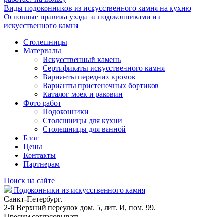
Виды подоконников из искусственного камня на кухню
Основные правила ухода за подоконниками из
искусственного камня
Столешницы
Материалы
Искусственный камень
Сертификаты искусственного камня
Варианты передних кромок
Варианты пристеночных бортиков
Каталог моек и раковин
Фото работ
Подоконники
Столешницы для кухни
Столешницы для ванной
Блог
Цены
Контакты
Партнерам
Поиск на сайте
Подоконники из искусственного камня
Санкт-Петербург,
2-й Верхний переулок дом. 5, лит. И, пом. 99.
Просим согласовывать