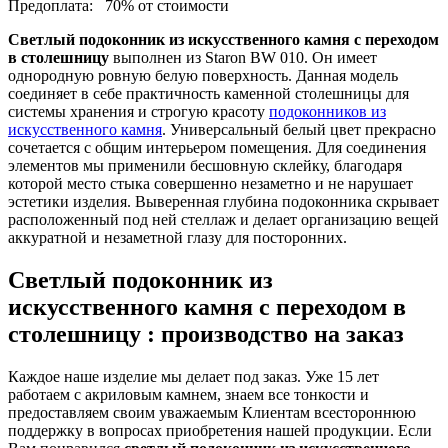
Предоплата:
70% от стоимости
Светлый подоконник из искусственного камня с переходом
в столешницу
выполнен из Staron BW 010. Он имеет
однородную ровную белую поверхность. Данная модель
соединяет в себе практичность каменной столешницы для
системы хранения и строгую красоту
подоконников из
искусственного камня
. Универсальный белый цвет прекрасно
сочетается с общим интерьером помещения. Для соединения
элементов мы применили бесшовную склейку, благодаря
которой место стыка совершенно незаметно и не нарушает
эстетики изделия. Выверенная глубина подоконника скрывает
расположенный под ней стеллаж и делает организацию вещей
аккуратной и незаметной глазу для посторонних.
Светлый подоконник из
искусственного камня с переходом в
столешницу : производство на заказ
Каждое наше изделие мы делает под заказ. Уже 15 лет
работаем с акриловым камнем, знаем все тонкости и
предоставляем своим уважаемым Клиентам всестороннюю
поддержку в вопросах приобретения нашей продукции. Если