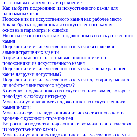
пластиковых: аргументы и сравнение
Как выбрать подоконник из искусственного камня для
панорамных окон
Подоконник из искусственного камня как рабочее место
Как выбрать подоконники из искусственного камня:
основные параметры и ошибки
Нюансы сезонного монтажа подоконников из искусственного
камня
Подоконники из искусственного камня для офисов и
административных зданий
5 причин заменить пластиковые подоконники на
подоконники из искусственного камня
Подоконники из искусственного камня как зона хранения:
какие нагрузки допустимы?
Подоконники из искусственного камня под старину: можно
ли добиться винтажного эффекта?
5 оттенков подоконников из искусственного камня, которые
подойдут к любому интерьеру
Можно ли устанавливать подоконники из искусственного
камня зимой?
Можно ли сделать подоконники из искусственного камня
вровень с кухонной столешницей
Встроенная подсветка подоконника: возможна ли в изделиях
из искусственного камня?
Можно ли установить подоконник из искусственного камня