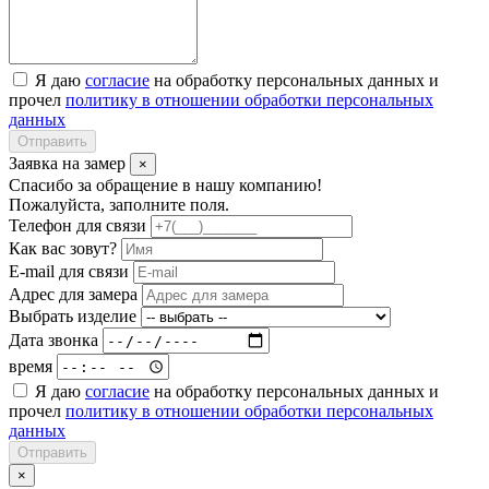
Я даю
согласие
на обработку персональных данных и
прочел
политику в отношении обработки персональных
данных
Отправить
Заявка на замер
×
Спасибо за обращение в нашу компанию!
Пожалуйста, заполните поля.
Телефон для связи
Как вас зовут?
E-mail для связи
Адрес для замера
Выбрать изделие
Дата звонка
время
Я даю
согласие
на обработку персональных данных и
прочел
политику в отношении обработки персональных
данных
Отправить
×