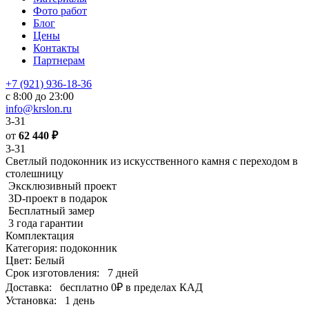
Фото работ
Блог
Цены
Контакты
Партнерам
+7 (921) 936-18-36
с 8:00 до 23:00
info@krslon.ru
3-31
от
62 440
₽
3-31
Светлый подоконник из искусственного камня с переходом в
столешницу
Эксклюзивный проект
3D-проект в подарок
Бесплатный замер
3 года гарантии
Комплектация
Категория: подоконник
Цвет: Белый
Срок изготовления:
7 дней
Доставка:
бесплатно
0₽
в пределах КАД
Установка:
1 день