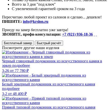
Всего за 3 дня "под ключ"
С увеличенной гарантией сроком на 3 года
Пересчитаю любой проект из салонов и сделаю... дешевле!
ПИШИТЕ:
info@krslon.ru
Приеду на замер бесплатно уже завтра!
ЗВОНИТЕ, профи-консультация:
+7 (921) 936-18-36
Бесплатный замер
Быстрый расчёт
Посмотрите другие наши изделия
Черный глянцевый подоконник из искусственного камня в
эркер
подробнее
3-26
от 77 780 ₽
Белый эркерный подоконник из искусственного камня
подробнее
3-2
от 48 400 ₽
Прямой типовой подоконник из искусственного камня