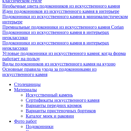
классическом стиле
Необычные цвета подоконников из искусственного камня
Идеи подоконников из искусственного камня в интерьере
Подоконники из искусственного камня в минималистическом
интерьере
Премиальные подоконники из искусственного камня Corian
Подоконники из искусственного камня в интерьерах
неоклассики
Подоконники из искусственного камня в интерьерах
неоклассики
Угловые подоконники из искусственного камня: когда форма
работает на пользу
Виды подоконников из искусственного камня на кухню
Основные правила ухода за подоконниками из
искусственного камня
Столешницы
Материалы
Искусственный камень
Сертификаты искусственного камня
Варианты передних кромок
Варианты пристеночных бортиков
Каталог моек и раковин
Фото работ
Подоконники