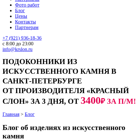
Фото работ
Блог
Цены
Контакты
Партнерам
+7 (921) 936-18-36
с 8:00 до 23:00
info@krslon.ru
ПОДОКОННИКИ ИЗ
ИСКУССТВЕННОГО КАМНЯ В
САНКТ-ПЕТЕРБУРГЕ
ОТ ПРОИЗВОДИТЕЛЯ «КРАСНЫЙ
3400
СЛОН» ЗА 3 ДНЯ, ОТ
₽ ЗА П/М!
Главная
>
Блог
Блог об изделиях из искусственного
камня