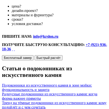
цена?
дизайн-проект?
материалы и фурнитура?
сроки?
условия доставки?
ПИШИТЕ НАМ:
info@krslon.ru
ПОЛУЧИТЕ БЫСТРУЮ КОНСУЛЬТАЦИЮ:
+7 (921) 936-
18-36
Бесплатный замер
Быстрый расчёт
Статьи о подоконниках из
искусственного камня
Подоконники из искусственного камня в зоне мойки:
функциональность и защита
Радиусные подоконники из искусственного камня: когда
форма важнее прямоты
Тренд на тёмные подоконники из искусственного камня: кому
подойдёт и с чем сочетать