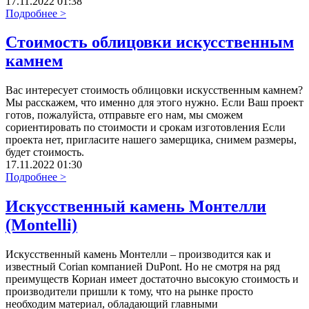
17.11.2022 01:38
Подробнее >
Стоимость облицовки искусственным
камнем
Вас интересует стоимость облицовки искусственным камнем?
Мы расскажем, что именно для этого нужно. Если Ваш проект
готов, пожалуйста, отправьте его нам, мы сможем
сориентировать по стоимости и срокам изготовления Если
проекта нет, пригласите нашего замерщика, снимем размеры,
будет стоимость.
17.11.2022 01:30
Подробнее >
Искусственный камень Монтелли
(Montelli)
Искусственный камень Монтелли – производится как и
известный Cоrian компанией DuPont. Но не смотря на ряд
преимуществ Кориан имеет достаточно высокую стоимость и
производители пришли к тому, что на рынке просто
необходим материал, обладающий главными