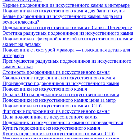
Черные подоконники из искусственного камня в интерьере
Подоконники из искусственного камня для бани и сауны
Белые подоконники из искусственного камня: мода или
вечная классика?
Подоконники из искусственного камня в Санкт- Петербурге
Эстетика радиусных подоконников из искусственного камня
Подоконники с фигурной кромкой из искусственного камня:
акцент на деталях
Подоконник с текстурой мрамора — изысканная деталь для
интерьера
Преимущества радиусных подоконников из искусственного
камня на заказ
Стоимость подоконника из искусственного камня
Сколько стоит подоконник из искусственного камня
Производство подоконников из искусственного камня
Подоконники из искусственного камня
Цена в СПб на подоконники из искусственного камня
Подоконники из искусственного камня: цена за метр
Подоконники из искусственного камня в СПб
Фигурные подоконники из искусственного камня
Цена подоконника из искусственного камня
Подоконник из искусственного камня от производителя
Купить подоконник из искусственного камня
Купить подоконник из искусственного камня в СПб