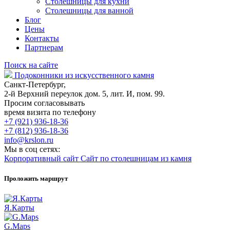
Столешницы для кухни
Столешницы для ванной
Блог
Цены
Контакты
Партнерам
Поиск на сайте
Подоконники из искусственного камня
Санкт-Петербург,
2-й Верхний переулок дом. 5, лит. И, пом. 99.
Просим согласовывать
время визита по телефону
+7 (921) 936-18-36
+7 (812) 936-18-36
info@krslon.ru
Мы в соц сетях:
Корпоративный сайт
Сайт по столешницам из камня
Проложить маршрут
Я.Карты
G.Maps