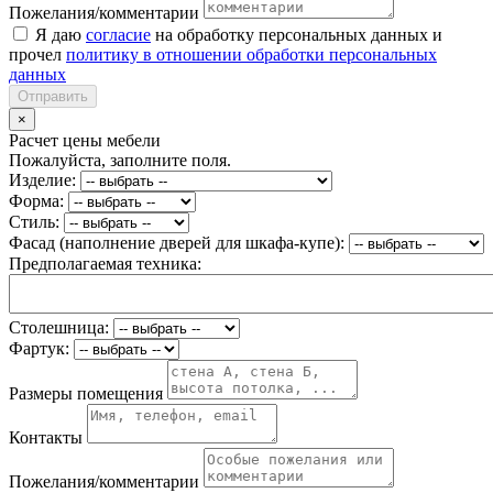
Пожелания/комментарии
Я даю
согласие
на обработку персональных данных и
прочел
политику в отношении обработки персональных
данных
Отправить
×
Расчет цены мебели
Пожалуйста, заполните поля.
Изделие:
Форма:
Стиль:
Фасад (наполнение дверей для шкафа-купе):
Предполагаемая техника:
Столешница:
Фартук:
Размеры помещения
Контакты
Пожелания/комментарии