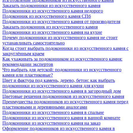
Изготовление подоконников из искусственного камня
Заказать подоконники из искусственного камня
Подоконники из искусственного камня недорого
Подоконник из искусственного камня СПб
Подоконники из искусственного камня от производителя
Заказать подоконник из искусственного камня
Подоконники из искусственного камня на кухне
Почему подоконники из искусственного камня не стоит
устанавливать самостоятельно
Когда стоит выбрать подоконники из искусственного камня с
закруглённым краем
Как ухаживать за подоконником из искусственного камня:
рекомендации экспертов
Что выбрать для детской: подоконники из искусственного
камня или пластиковые?
Цвет и фактура под камень, дерево, бетон: как выбрать
подоконники из искусственного камня для кухни
Подоконники из искусственного камня в загородный дом
Цветовые решения подоконников из искусственного камня
Преимущества подоконников из искусственного камня перед
пластиковыми и деревянными аналогами
Подоконники из искусственного камня в спальне
Подоконники из искусственного камня в ванной комнате
Подоконники из искусственного камня на заказ
Оформление подоконников из искусственного камня в