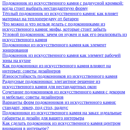
Подоконник из искусственного камня с радиусной кромкой:
когда стоит выбрать нестандартную форму
Тёплый подоконник из искусственного камня: как влияет
материал на теплопередачу от батареи
Что можно и что нельзя делать с подоконниками из
искусственного камня: мифы, которые стоит забыть
Угловой подоконник: зачем он нужен и как его реализовать из
искусственного камня
Подоконники из искусственного камня как элемент
зонирования
Подоконник из искусственного камня как элемент рабочей
зоны на кухне
Как подоконники из искусственного камня влияют на
интерьер: советы дизайнеров
Износостойкость подоконников из искусственного камня
Радиусные подоконники: элегантное решение из
искусственного камня для нестандартных окон
Сочетание подоконников из искусственного камня с декором
и мебелью: советы дизайнеров
Варианты форм подоконников из искусственного камня:
стандарт, эркер, под стол, радиус
Подоконники из искусственного камня на заказ: идеальные
габариты и дизайн для вашего интерьера
Как сделать подоконник из искусственного камня центром
внимания в интерьере?