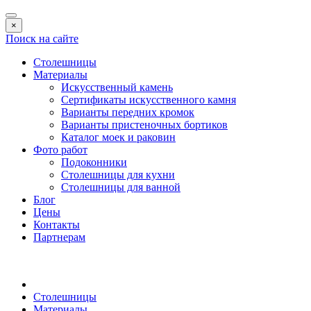
×
Поиск на сайте
Столешницы
Материалы
Искусственный камень
Сертификаты искусственного камня
Варианты передних кромок
Варианты пристеночных бортиков
Каталог моек и раковин
Фото работ
Подоконники
Столешницы для кухни
Столешницы для ванной
Блог
Цены
Контакты
Партнерам
Столешницы
Материалы