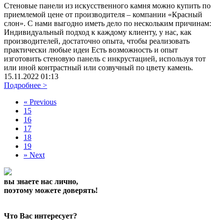
Стеновые панели из искусственного камня можно купить по
приемлемой цене от производителя – компании «Красный
слон». С нами выгодно иметь дело по нескольким причинам:
Индивидуальный подход к каждому клиенту, у нас, как
производителей, достаточно опыта, чтобы реализовать
практически любые идеи Есть возможность и опыт
изготовить стеновую панель с инкрустацией, используя тот
или иной контрастный или созвучный по цвету камень.
15.11.2022 01:13
Подробнее >
«
Previous
15
16
17
18
19
»
Next
вы знаете нас лично,
поэтому можете доверять!
Что Вас интересует?