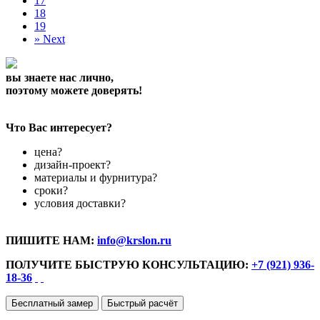
17
18
19
»
Next
вы знаете нас лично,
поэтому можете доверять!
Что Вас интересует?
цена?
дизайн-проект?
материалы и фурнитура?
сроки?
условия доставки?
ПИШИТЕ НАМ:
info@krslon.ru
ПОЛУЧИТЕ БЫСТРУЮ КОНСУЛЬТАЦИЮ:
+7 (921) 936-
18-36
Бесплатный замер
Быстрый расчёт