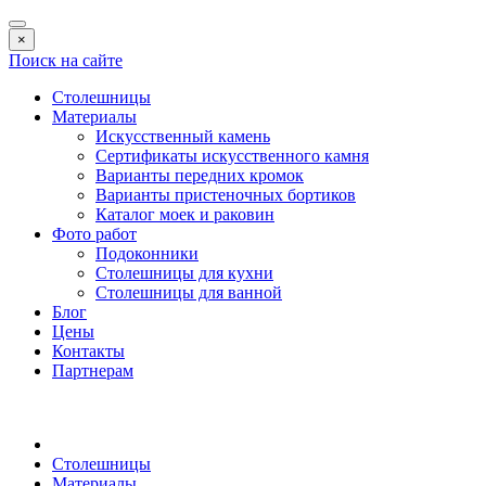
×
Поиск на сайте
Столешницы
Материалы
Искусственный камень
Сертификаты искусственного камня
Варианты передних кромок
Варианты пристеночных бортиков
Каталог моек и раковин
Фото работ
Подоконники
Столешницы для кухни
Столешницы для ванной
Блог
Цены
Контакты
Партнерам
Столешницы
Материалы