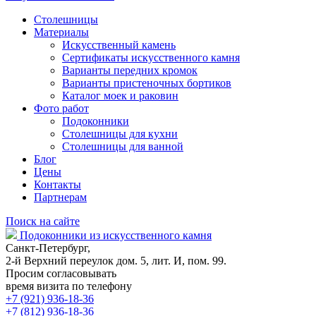
Столешницы
Материалы
Искусственный камень
Сертификаты искусственного камня
Варианты передних кромок
Варианты пристеночных бортиков
Каталог моек и раковин
Фото работ
Подоконники
Столешницы для кухни
Столешницы для ванной
Блог
Цены
Контакты
Партнерам
Поиск на сайте
Подоконники из искусственного камня
Санкт-Петербург,
2-й Верхний переулок дом. 5, лит. И, пом. 99.
Просим согласовывать
время визита по телефону
+7 (921) 936-18-36
+7 (812) 936-18-36