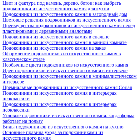
Цвет и фактура под камень, дерево, бетон: как выбрать
подоконники из искусственного камня для кухни
Подоконники из искусственного камня в загородный дом
Цветовые решения подоконников из искусственного камня
Преимущества подоконников из искусственного камня перед
пластиковыми и деревянными аналогами
Подоконники из искусственного камня в спальне
Подоконники из искусственного камня в ванной комнате
Подоконники из искусственного камня на заказ
Оформление подоконников из искусственного камня в
классическом стиле
Необычные цвета подоконников из искусственного камня
Идеи подоконников из искусственного камня в интерьере
Подоконники из искусственного камня в минималистическом
интерьере
Премиальные подоконники из искусственного камня Corian
Подоконники из искусственного камня в интерьерах
неоклассики
Подоконники из искусственного камня в интерьерах
неоклассики
Угловые подоконники из искусственного камня: когда форма
работает на пользу
Виды подоконников из искусственного камня на кухню
Основные правила ухода за подоконниками из
искусственного камня