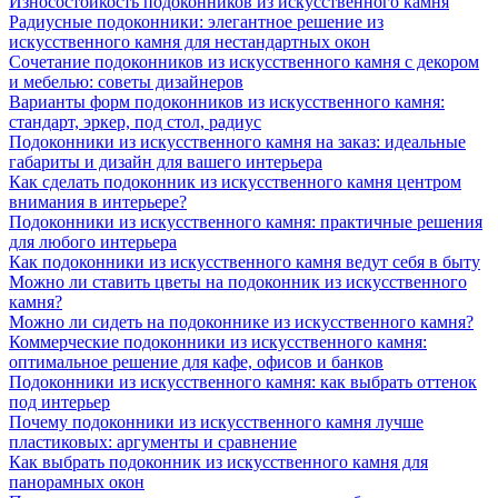
Износостойкость подоконников из искусственного камня
Радиусные подоконники: элегантное решение из
искусственного камня для нестандартных окон
Сочетание подоконников из искусственного камня с декором
и мебелью: советы дизайнеров
Варианты форм подоконников из искусственного камня:
стандарт, эркер, под стол, радиус
Подоконники из искусственного камня на заказ: идеальные
габариты и дизайн для вашего интерьера
Как сделать подоконник из искусственного камня центром
внимания в интерьере?
Подоконники из искусственного камня: практичные решения
для любого интерьера
Как подоконники из искусственного камня ведут себя в быту
Можно ли ставить цветы на подоконник из искусственного
камня?
Можно ли сидеть на подоконнике из искусственного камня?
Коммерческие подоконники из искусственного камня:
оптимальное решение для кафе, офисов и банков
Подоконники из искусственного камня: как выбрать оттенок
под интерьер
Почему подоконники из искусственного камня лучше
пластиковых: аргументы и сравнение
Как выбрать подоконник из искусственного камня для
панорамных окон