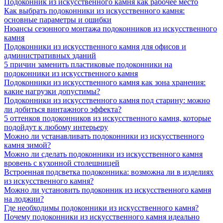
Подоконник из искусственного камня как рабочее место
Как выбрать подоконники из искусственного камня:
основные параметры и ошибки
Нюансы сезонного монтажа подоконников из искусственного
камня
Подоконники из искусственного камня для офисов и
административных зданий
5 причин заменить пластиковые подоконники на
подоконники из искусственного камня
Подоконники из искусственного камня как зона хранения:
какие нагрузки допустимы?
Подоконники из искусственного камня под старину: можно
ли добиться винтажного эффекта?
5 оттенков подоконников из искусственного камня, которые
подойдут к любому интерьеру
Можно ли устанавливать подоконники из искусственного
камня зимой?
Можно ли сделать подоконники из искусственного камня
вровень с кухонной столешницей
Встроенная подсветка подоконника: возможна ли в изделиях
из искусственного камня?
Можно ли установить подоконник из искусственного камня
на лоджии?
Где необходимы подоконники из искусственного камня?
Почему подоконники из искусственного камня идеально