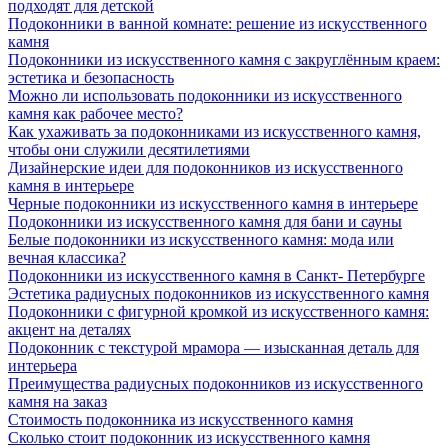
подходят для детской
Подоконники в ванной комнате: решение из искусственного
камня
Подоконники из искусственного камня с закруглённым краем:
эстетика и безопасность
Можно ли использовать подоконники из искусственного
камня как рабочее место?
Как ухаживать за подоконниками из искусственного камня,
чтобы они служили десятилетиями
Дизайнерские идеи для подоконников из искусственного
камня в интерьере
Черные подоконники из искусственного камня в интерьере
Подоконники из искусственного камня для бани и сауны
Белые подоконники из искусственного камня: мода или
вечная классика?
Подоконники из искусственного камня в Санкт- Петербурге
Эстетика радиусных подоконников из искусственного камня
Подоконники с фигурной кромкой из искусственного камня:
акцент на деталях
Подоконник с текстурой мрамора — изысканная деталь для
интерьера
Преимущества радиусных подоконников из искусственного
камня на заказ
Стоимость подоконника из искусственного камня
Сколько стоит подоконник из искусственного камня