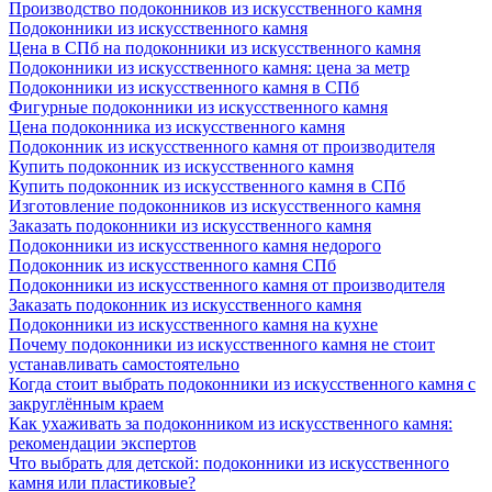
Производство подоконников из искусственного камня
Подоконники из искусственного камня
Цена в СПб на подоконники из искусственного камня
Подоконники из искусственного камня: цена за метр
Подоконники из искусственного камня в СПб
Фигурные подоконники из искусственного камня
Цена подоконника из искусственного камня
Подоконник из искусственного камня от производителя
Купить подоконник из искусственного камня
Купить подоконник из искусственного камня в СПб
Изготовление подоконников из искусственного камня
Заказать подоконники из искусственного камня
Подоконники из искусственного камня недорого
Подоконник из искусственного камня СПб
Подоконники из искусственного камня от производителя
Заказать подоконник из искусственного камня
Подоконники из искусственного камня на кухне
Почему подоконники из искусственного камня не стоит
устанавливать самостоятельно
Когда стоит выбрать подоконники из искусственного камня с
закруглённым краем
Как ухаживать за подоконником из искусственного камня:
рекомендации экспертов
Что выбрать для детской: подоконники из искусственного
камня или пластиковые?