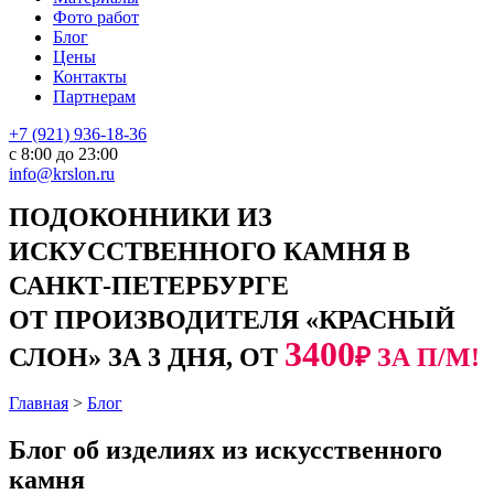
Фото работ
Блог
Цены
Контакты
Партнерам
+7 (921) 936-18-36
с 8:00 до 23:00
info@krslon.ru
ПОДОКОННИКИ ИЗ
ИСКУССТВЕННОГО КАМНЯ В
САНКТ-ПЕТЕРБУРГЕ
ОТ ПРОИЗВОДИТЕЛЯ «КРАСНЫЙ
3400
СЛОН» ЗА 3 ДНЯ, ОТ
₽ ЗА П/М!
Главная
>
Блог
Блог об изделиях из искусственного
камня