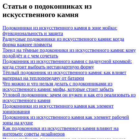
Статьи о подоконниках из
искусственного камня
Подоконники из искусственного камня в зоне мойки:
функциональность и защита
Радиусные подоконники из искусственного камня: когда
форма важнее прямоты
Тренд на тёмные подоконники из искусственного камня: кому
подойдёт и с чем сочетать
Подоконник из искусственного камня с радиусной кромкой:
когда стоит выбрать нестандартную форму
Тёплый подоконник из искусственного камня: как влияет
материал на теплопередачу от батареи
Что можно и что нельзя делать с подоконниками из
искусственного камня: мифы, которые стоит забыть
Угловой подоконник: зачем он нужен и как его реализовать из
искусственного камня
Подоконники из искусственного камня как элемент
зонирования
Подоконник из искусственного камня как элемент рабочей
зоны на кухне
Как подоконники из искусственного камня влияют на
интерьер: советы дизайнеров